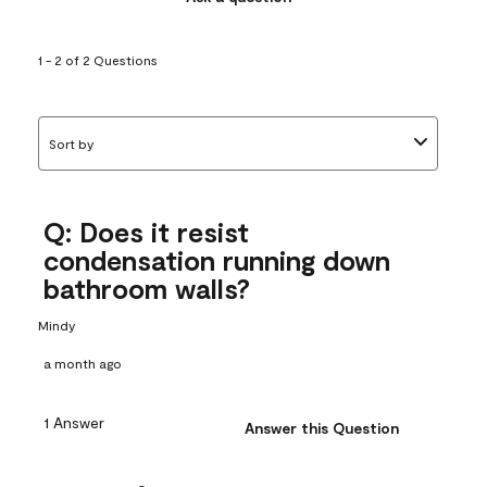
1 - 2 of 2 Questions
Sort by
Q: Does it resist
condensation running down
bathroom walls?
Mindy
a month ago
1 Answer
Answer this Question