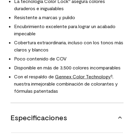
La tecnología Color Lock
asegura colores
®
duraderos e inigualables
Resistente a marcas y pulido
Encubrimiento excelente para lograr un acabado
impecable
Cobertura extraordinaria, incluso con los tonos más
claros y blancos
Poco contenido de COV
Disponible en más de 3,500 colores incomparables
Con el respaldo de
Gennex Color Technology
,
®
nuestra inmejorable combinación de colorantes y
fórmulas patentadas
Especificaciones