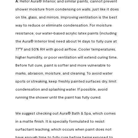
A:
 Hello! Aura® Interior, and similar paints, cannot prevent 
shower moisture from condensing on walls, just like it does 
on tile, glass, and mirrors. Improving ventilation is the best 
way to reduce or eliminate condensation. For moisture 
resistance, our water-based acrylic latex paints (including 
the Aura® Interior line) need about 14 days to fully cure at 
77°F and 50% RH with good airflow. Cooler temperatures, 
higher humidity, or poor ventilation will extend curing time. 
Before full cure, paint is softer and more vulnerable to 
marks, abrasion, moisture, and cleaning. To avoid water 
spots or streaking, keep freshly painted surfaces dry, limit 
condensation and splashing water. If possible, avoid 
running the shower until the paint has fully cured.

We suggest checking out Aura® Bath & Spa, which comes 
in a matte finish. It is specially formulated to resist 
surfactant leaching, which occurs when paint does not 
have enough time to fully cure before being exposed to 