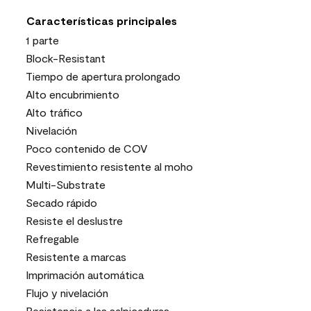
Características principales
1 parte
Block-Resistant
Tiempo de apertura prolongado
Alto encubrimiento
Alto tráfico
Nivelación
Poco contenido de COV
Revestimiento resistente al moho
Multi-Substrate
Secado rápido
Resiste el deslustre
Refregable
Resistente a marcas
Imprimación automática
Flujo y nivelación
Resistencia a las salpicaduras