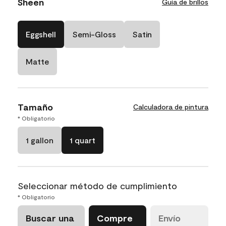
Sheen
Guía de brillos
Eggshell
Semi-Gloss
Satin
Matte
Tamaño
Calculadora de pintura
* Obligatorio
1 gallon
1 quart
Seleccionar método de cumplimiento
* Obligatorio
Buscar una
Compre
Envío