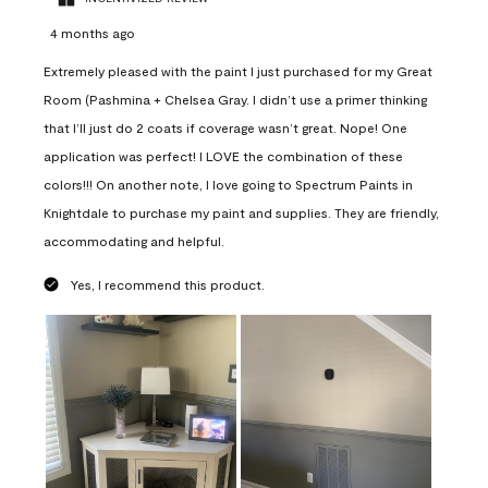
4 months ago
Extremely pleased with the paint I just purchased for my Great
Room (Pashmina + Chelsea Gray. I didn’t use a primer thinking
that I’ll just do 2 coats if coverage wasn’t great. Nope! One
application was perfect! I LOVE the combination of these
colors!!! On another note, I love going to Spectrum Paints in
Knightdale to purchase my paint and supplies. They are friendly,
accommodating and helpful.
Yes, I recommend this product.