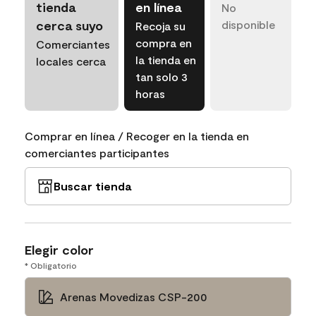
tienda
en línea
No
cerca suyo
disponible
Recoja su
compra en
Comerciantes
la tienda en
locales cerca
tan solo 3
horas
Comprar en línea / Recoger en la tienda en
comerciantes participantes
Buscar tienda
Elegir color
* Obligatorio
Arenas Movedizas CSP-200