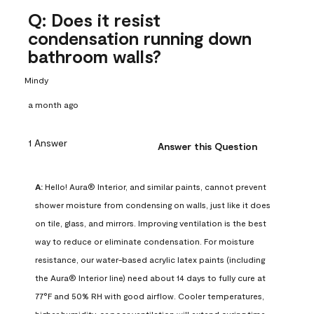
Q: Does it resist
condensation running down
bathroom walls?
Mindy
a month ago
1 Answer
Answer this Question
A:
 Hello! Aura® Interior, and similar paints, cannot prevent 
shower moisture from condensing on walls, just like it does 
on tile, glass, and mirrors. Improving ventilation is the best 
way to reduce or eliminate condensation. For moisture 
resistance, our water-based acrylic latex paints (including 
the Aura® Interior line) need about 14 days to fully cure at 
77°F and 50% RH with good airflow. Cooler temperatures, 
higher humidity, or poor ventilation will extend curing time. 