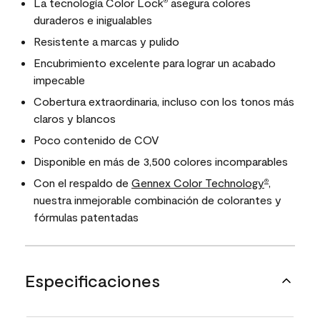
La tecnología Color Lock
asegura colores
®
duraderos e inigualables
Resistente a marcas y pulido
Encubrimiento excelente para lograr un acabado
impecable
Cobertura extraordinaria, incluso con los tonos más
claros y blancos
Poco contenido de COV
Disponible en más de 3,500 colores incomparables
Con el respaldo de
Gennex Color Technology
,
®
nuestra inmejorable combinación de colorantes y
fórmulas patentadas
Especificaciones