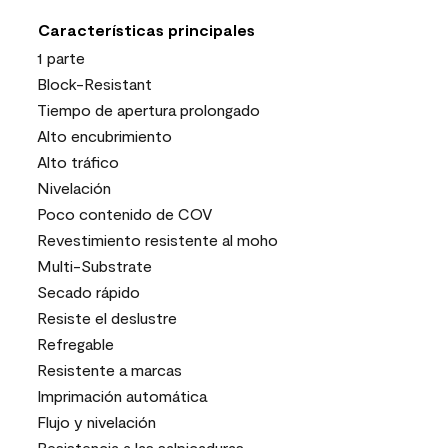
Características principales
1 parte
Block-Resistant
Tiempo de apertura prolongado
Alto encubrimiento
Alto tráfico
Nivelación
Poco contenido de COV
Revestimiento resistente al moho
Multi-Substrate
Secado rápido
Resiste el deslustre
Refregable
Resistente a marcas
Imprimación automática
Flujo y nivelación
Resistencia a las salpicaduras