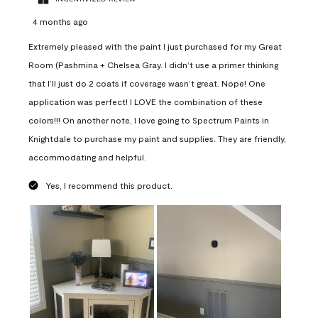
4 months ago
Extremely pleased with the paint I just purchased for my Great
Room (Pashmina + Chelsea Gray. I didn’t use a primer thinking
that I’ll just do 2 coats if coverage wasn’t great. Nope! One
application was perfect! I LOVE the combination of these
colors!!! On another note, I love going to Spectrum Paints in
Knightdale to purchase my paint and supplies. They are friendly,
accommodating and helpful.
Yes, I recommend this product.