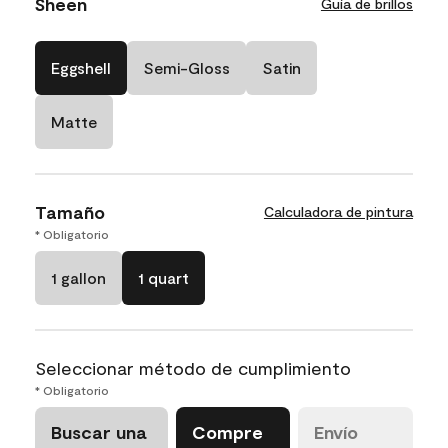
Sheen
Guía de brillos
Eggshell
Semi-Gloss
Satin
Matte
Tamaño
Calculadora de pintura
* Obligatorio
1 gallon
1 quart
Seleccionar método de cumplimiento
* Obligatorio
Buscar una
Compre
Envío