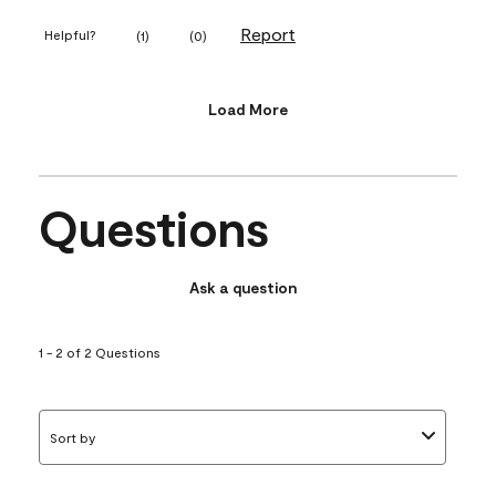
Report
Helpful?
(
1
)
(
0
)
Load More
Questions
Ask a question
1 - 2 of 2 Questions
Sort by