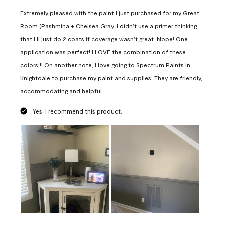
Extremely pleased with the paint I just purchased for my Great
Room (Pashmina + Chelsea Gray. I didn’t use a primer thinking
that I’ll just do 2 coats if coverage wasn’t great. Nope! One
application was perfect! I LOVE the combination of these
colors!!! On another note, I love going to Spectrum Paints in
Knightdale to purchase my paint and supplies. They are friendly,
accommodating and helpful.
Yes, I recommend this product.