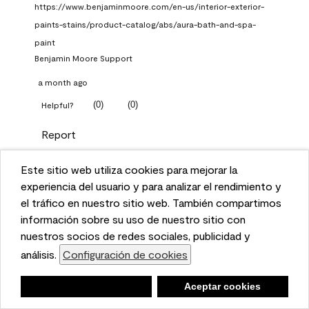
https://www.benjaminmoore.com/en-us/interior-exterior-
paints-stains/product-catalog/abs/aura-bath-and-spa-
paint
Benjamin Moore Support
a month ago
(
0
)
(
0
)
Helpful?
Report
Este sitio web utiliza cookies para mejorar la
Q: What Aura paint color
This website uses cookies to enhance user experience
experiencia del usuario y para analizar el rendimiento y
should I use in north facing
and to analyze performance and traffic on our website.
el tráfico en nuestro sitio web. También compartimos
entryway?
We also share information about your use of our site
información sobre su uso de nuestro sitio con
with our social media, advertising, and analytics
nuestros socios de redes sociales, publicidad y
TKpppp
partners.
análisis.
Configuración de cookies
Cookie Settings
a month ago
Negar
Deny
Aceptar cookies
Accept Cookies
1 Answer