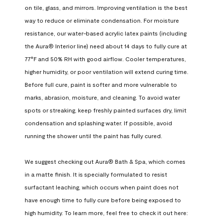
on tile, glass, and mirrors. Improving ventilation is the best 
way to reduce or eliminate condensation. For moisture 
resistance, our water-based acrylic latex paints (including 
the Aura® Interior line) need about 14 days to fully cure at 
77°F and 50% RH with good airflow. Cooler temperatures, 
higher humidity, or poor ventilation will extend curing time. 
Before full cure, paint is softer and more vulnerable to 
marks, abrasion, moisture, and cleaning. To avoid water 
spots or streaking, keep freshly painted surfaces dry, limit 
condensation and splashing water. If possible, avoid 
running the shower until the paint has fully cured.

We suggest checking out Aura® Bath & Spa, which comes 
in a matte finish. It is specially formulated to resist 
surfactant leaching, which occurs when paint does not 
have enough time to fully cure before being exposed to 
high humidity. To learn more, feel free to check it out here: 