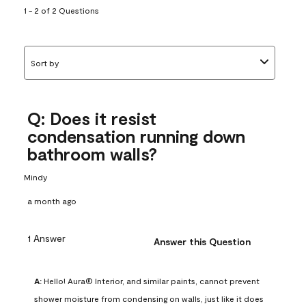
1 - 2 of 2 Questions
Sort by
Q: Does it resist
condensation running down
bathroom walls?
Mindy
a month ago
1 Answer
Answer this Question
A:
 Hello! Aura® Interior, and similar paints, cannot prevent 
shower moisture from condensing on walls, just like it does 