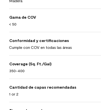
Madera
Gama de COV
< 50
Conformidad y certificaciones
Cumple con COV en todas las áreas
Coverage (Sq. Ft./Gal)
350-400
Cantidad de capas recomendadas
1 or 2