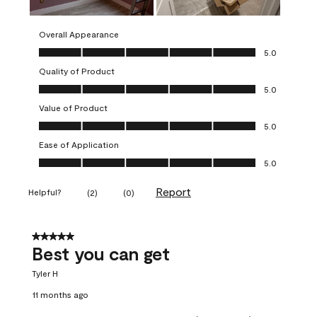
Overall Appearance
Overall Appearance, 5.0 out of 5
5.0
Quality of Product
Quality of Product, 5.0 out of 5
5.0
Value of Product
Value of Product, 5.0 out of 5
5.0
Ease of Application
Ease of Application, 5.0 out of 5
5.0
Report
Helpful?
(
2
)
(
0
)
5 out of 5 stars.
Best you can get
Tyler H
11 months ago