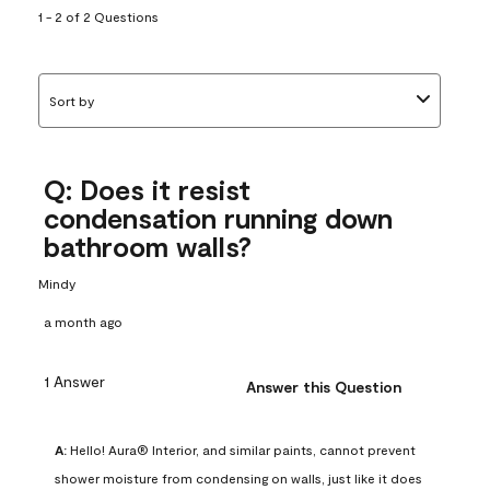
1 - 2 of 2 Questions
Sort by
Q: Does it resist
condensation running down
bathroom walls?
Mindy
a month ago
1 Answer
Answer this Question
A:
 Hello! Aura® Interior, and similar paints, cannot prevent 
shower moisture from condensing on walls, just like it does 