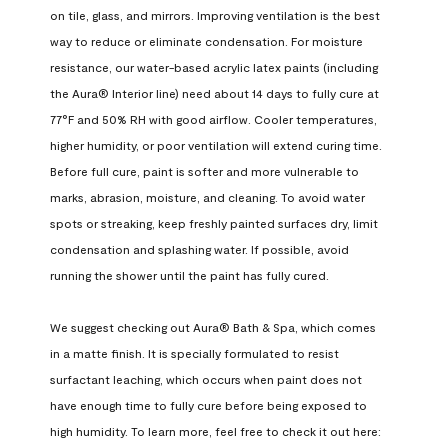
on tile, glass, and mirrors. Improving ventilation is the best 
way to reduce or eliminate condensation. For moisture 
resistance, our water-based acrylic latex paints (including 
the Aura® Interior line) need about 14 days to fully cure at 
77°F and 50% RH with good airflow. Cooler temperatures, 
higher humidity, or poor ventilation will extend curing time. 
Before full cure, paint is softer and more vulnerable to 
marks, abrasion, moisture, and cleaning. To avoid water 
spots or streaking, keep freshly painted surfaces dry, limit 
condensation and splashing water. If possible, avoid 
running the shower until the paint has fully cured.

We suggest checking out Aura® Bath & Spa, which comes 
in a matte finish. It is specially formulated to resist 
surfactant leaching, which occurs when paint does not 
have enough time to fully cure before being exposed to 
high humidity. To learn more, feel free to check it out here: 