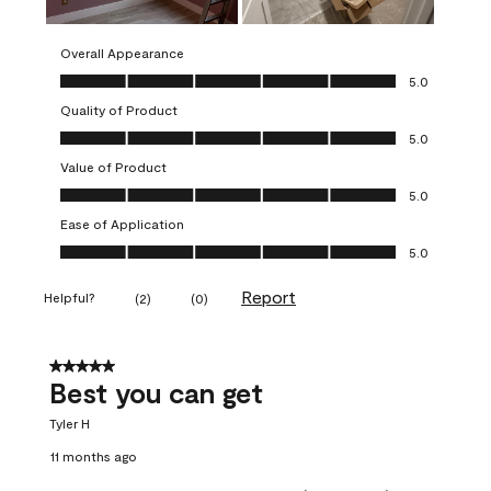
Overall Appearance
Overall Appearance, 5.0 out of 5
5.0
Quality of Product
Quality of Product, 5.0 out of 5
5.0
Value of Product
Value of Product, 5.0 out of 5
5.0
Ease of Application
Ease of Application, 5.0 out of 5
5.0
Report
Helpful?
(
2
)
(
0
)
5 out of 5 stars.
Best you can get
Tyler H
11 months ago