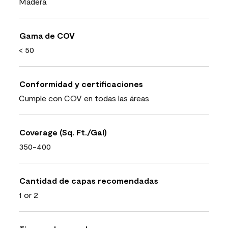
Madera
Gama de COV
< 50
Conformidad y certificaciones
Cumple con COV en todas las áreas
Coverage (Sq. Ft./Gal)
350-400
Cantidad de capas recomendadas
1 or 2