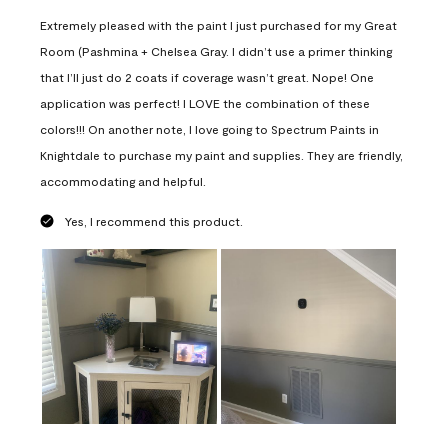
Extremely pleased with the paint I just purchased for my Great
Room (Pashmina + Chelsea Gray. I didn’t use a primer thinking
that I’ll just do 2 coats if coverage wasn’t great. Nope! One
application was perfect! I LOVE the combination of these
colors!!! On another note, I love going to Spectrum Paints in
Knightdale to purchase my paint and supplies. They are friendly,
accommodating and helpful.
Yes, I recommend this product.