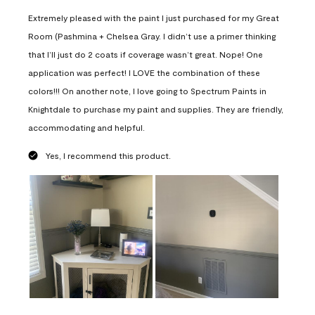
Extremely pleased with the paint I just purchased for my Great
Room (Pashmina + Chelsea Gray. I didn’t use a primer thinking
that I’ll just do 2 coats if coverage wasn’t great. Nope! One
application was perfect! I LOVE the combination of these
colors!!! On another note, I love going to Spectrum Paints in
Knightdale to purchase my paint and supplies. They are friendly,
accommodating and helpful.
Yes, I recommend this product.