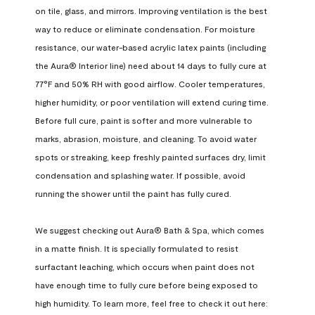
on tile, glass, and mirrors. Improving ventilation is the best 
way to reduce or eliminate condensation. For moisture 
resistance, our water-based acrylic latex paints (including 
the Aura® Interior line) need about 14 days to fully cure at 
77°F and 50% RH with good airflow. Cooler temperatures, 
higher humidity, or poor ventilation will extend curing time. 
Before full cure, paint is softer and more vulnerable to 
marks, abrasion, moisture, and cleaning. To avoid water 
spots or streaking, keep freshly painted surfaces dry, limit 
condensation and splashing water. If possible, avoid 
running the shower until the paint has fully cured.

We suggest checking out Aura® Bath & Spa, which comes 
in a matte finish. It is specially formulated to resist 
surfactant leaching, which occurs when paint does not 
have enough time to fully cure before being exposed to 
high humidity. To learn more, feel free to check it out here: 