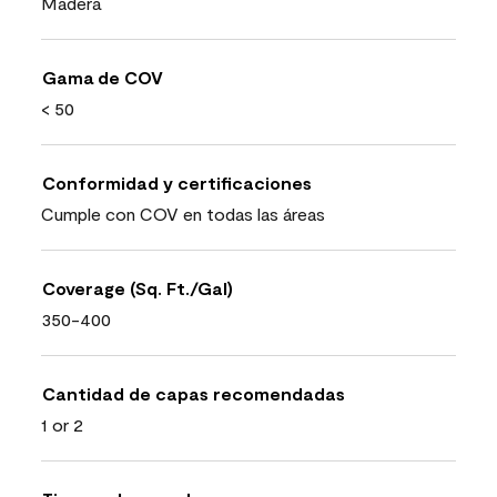
Madera
Gama de COV
< 50
Conformidad y certificaciones
Cumple con COV en todas las áreas
Coverage (Sq. Ft./Gal)
350-400
Cantidad de capas recomendadas
1 or 2