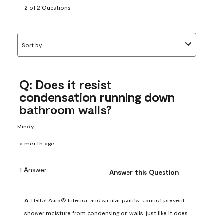
1 - 2 of 2 Questions
Sort by
Q: Does it resist
condensation running down
bathroom walls?
Mindy
a month ago
1 Answer
Answer this Question
A:
 Hello! Aura® Interior, and similar paints, cannot prevent 
shower moisture from condensing on walls, just like it does 