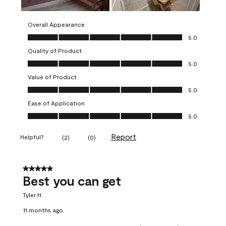
Overall Appearance
Overall Appearance, 5.0 out of 5
5.0
Quality of Product
Quality of Product, 5.0 out of 5
5.0
Value of Product
Value of Product, 5.0 out of 5
5.0
Ease of Application
Ease of Application, 5.0 out of 5
5.0
Report
Helpful?
(
2
)
(
0
)
5 out of 5 stars.
Best you can get
Tyler H
11 months ago