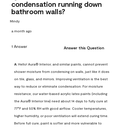
condensation running down
bathroom walls?
Mindy
a month ago
1 Answer
Answer this Question
A:
 Hello! Aura® Interior, and similar paints, cannot prevent 
shower moisture from condensing on walls, just like it does 
on tile, glass, and mirrors. Improving ventilation is the best 
way to reduce or eliminate condensation. For moisture 
resistance, our water-based acrylic latex paints (including 
the Aura® Interior line) need about 14 days to fully cure at 
77°F and 50% RH with good airflow. Cooler temperatures, 
higher humidity, or poor ventilation will extend curing time. 
Before full cure, paint is softer and more vulnerable to 