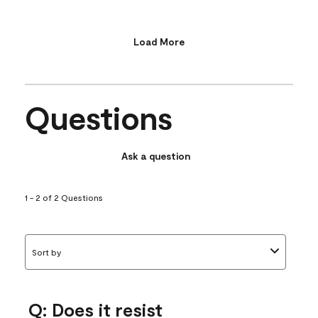
Load More
Questions
Ask a question
1 - 2 of 2 Questions
Sort by
Q: Does it resist