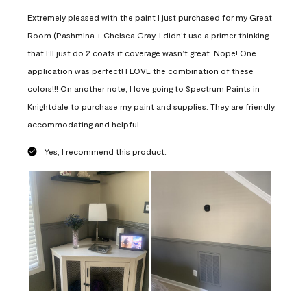
Extremely pleased with the paint I just purchased for my Great
Room (Pashmina + Chelsea Gray. I didn’t use a primer thinking
that I’ll just do 2 coats if coverage wasn’t great. Nope! One
application was perfect! I LOVE the combination of these
colors!!! On another note, I love going to Spectrum Paints in
Knightdale to purchase my paint and supplies. They are friendly,
accommodating and helpful.
Yes, I recommend this product.