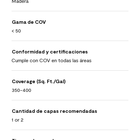
Madera
Gama de COV
< 50
Conformidad y certificaciones
Cumple con COV en todas las áreas
Coverage (Sq. Ft./Gal)
350-400
Cantidad de capas recomendadas
1 or 2