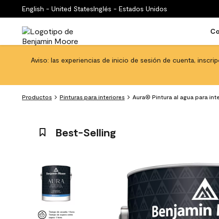
English - United States
Inglés - Estados Unidos
Co
Aviso: las experiencias de inicio de sesión de cuenta, inscri
Productos
Pinturas para interiores
Aura® Pintura al agua para int
Best-Selling