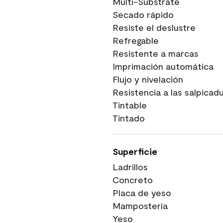
Multi-Substrate
Secado rápido
Resiste el deslustre
Refregable
Resistente a marcas
Imprimación automática
Flujo y nivelación
Resistencia a las salpicad
Tintable
Tintado
Superficie
Ladrillos
Concreto
Placa de yeso
Mampostería
Yeso