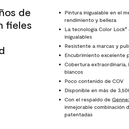
ños de
Pintura inigualable en el
rendimiento y belleza
 fieles
La tecnología Color Lock
®
inigualables
Resistente a marcas y pul
d
Encubrimiento excelente 
Cobertura extraordinaria, 
blancos
Poco contenido de COV
Disponible en más de 3,50
Con el respaldo de
Gennex
inmejorable combinación d
patentadas