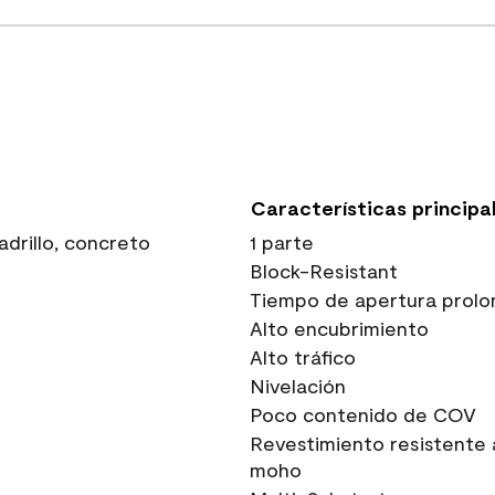
Características principa
drillo, concreto
1 parte
Block-Resistant
Tiempo de apertura prolo
Alto encubrimiento
Alto tráfico
Nivelación
Poco contenido de COV
Revestimiento resistente 
moho