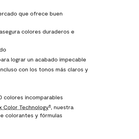
 mercado que ofrece buen
asegura colores duraderos e
ido
para lograr un acabado impecable
incluso con los tonos más claros y
0 colores incomparables
 Color Technology
, nuestra
®
e colorantes y fórmulas