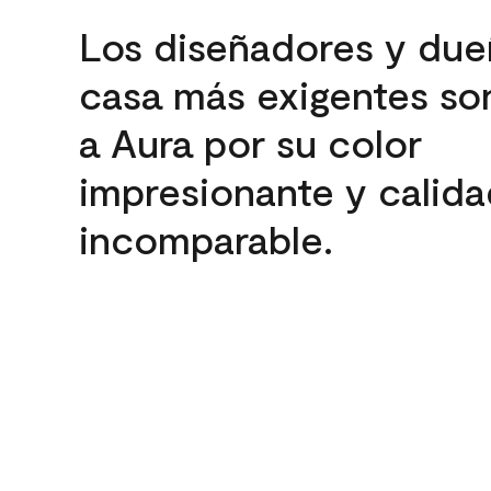
Los diseñadores y due
casa más exigentes son
a Aura por su color
impresionante y calida
incomparable.