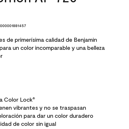
000001881457
res de primerísima calidad de Benjamin
para un color incomparable y una belleza
r
a Color Lock
®
enen vibrantes y no se traspasan
oloración para dar un color duradero
dad de color sin igual