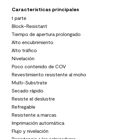
Características principales
1 parte
Block-Resistant
Tiempo de apertura prolongado
Alto encubrimiento
Alto tráfico
Nivelación
Poco contenido de COV
Revestimiento resistente al moho
Multi-Substrate
Secado rápido
Resiste el deslustre
Refregable
Resistente a marcas
Imprimación automática
Flujo y nivelación
Resistencia a las salpicaduras