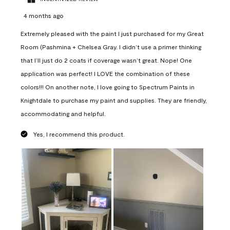
4 months ago
Extremely pleased with the paint I just purchased for my Great
Room (Pashmina + Chelsea Gray. I didn’t use a primer thinking
that I’ll just do 2 coats if coverage wasn’t great. Nope! One
application was perfect! I LOVE the combination of these
colors!!! On another note, I love going to Spectrum Paints in
Knightdale to purchase my paint and supplies. They are friendly,
accommodating and helpful.
Yes, I recommend this product.