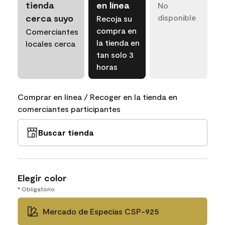
tienda
en línea
No
cerca suyo
disponible
Recoja su
compra en
Comerciantes
la tienda en
locales cerca
tan solo 3
horas
Comprar en línea / Recoger en la tienda en
comerciantes participantes
Buscar tienda
Elegir color
* Obligatorio
Mercado de Especias CSP-925