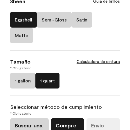
Sheen
Guía de brillos
Eggshell
Semi-Gloss
Satin
Matte
Tamaño
Calculadora de pintura
* Obligatorio
1 gallon
1 quart
Seleccionar método de cumplimiento
* Obligatorio
Buscar una
Compre
Envío