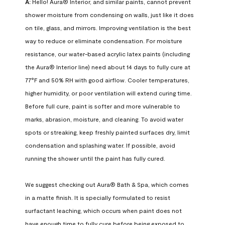
A:
 Hello! Aura® Interior, and similar paints, cannot prevent 
shower moisture from condensing on walls, just like it does 
on tile, glass, and mirrors. Improving ventilation is the best 
way to reduce or eliminate condensation. For moisture 
resistance, our water-based acrylic latex paints (including 
the Aura® Interior line) need about 14 days to fully cure at 
77°F and 50% RH with good airflow. Cooler temperatures, 
higher humidity, or poor ventilation will extend curing time. 
Before full cure, paint is softer and more vulnerable to 
marks, abrasion, moisture, and cleaning. To avoid water 
spots or streaking, keep freshly painted surfaces dry, limit 
condensation and splashing water. If possible, avoid 
running the shower until the paint has fully cured.

We suggest checking out Aura® Bath & Spa, which comes 
in a matte finish. It is specially formulated to resist 
surfactant leaching, which occurs when paint does not 
have enough time to fully cure before being exposed to 