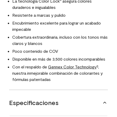
La tecnología Color Lock
asegura colores
®
duraderos e inigualables
Resistente a marcas y pulido
Encubrimiento excelente para lograr un acabado
impecable
Cobertura extraordinaria, incluso con los tonos más
claros y blancos
Poco contenido de COV
Disponible en más de 3,500 colores incomparables
Con el respaldo de
Gennex Color Technology
,
®
nuestra inmejorable combinación de colorantes y
fórmulas patentadas
Especificaciones