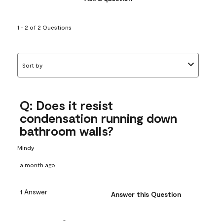
1 - 2 of 2 Questions
Sort by
Q: Does it resist
condensation running down
bathroom walls?
Mindy
a month ago
1 Answer
Answer this Question