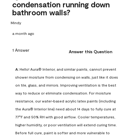
condensation running down
bathroom walls?
Mindy
a month ago
1 Answer
Answer this Question
A:
 Hello! Aura® Interior, and similar paints, cannot prevent 
shower moisture from condensing on walls, just like it does 
on tile, glass, and mirrors. Improving ventilation is the best 
way to reduce or eliminate condensation. For moisture 
resistance, our water-based acrylic latex paints (including 
the Aura® Interior line) need about 14 days to fully cure at 
77°F and 50% RH with good airflow. Cooler temperatures, 
higher humidity, or poor ventilation will extend curing time. 
Before full cure, paint is softer and more vulnerable to 