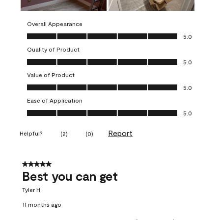
Overall Appearance
Overall Appearance, 5.0 out of 5
5.0
Quality of Product
Quality of Product, 5.0 out of 5
5.0
Value of Product
Value of Product, 5.0 out of 5
5.0
Ease of Application
Ease of Application, 5.0 out of 5
5.0
Report
Helpful?
(
2
)
(
0
)
5 out of 5 stars.
Best you can get
Tyler H
11 months ago