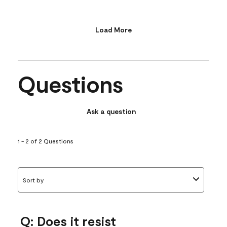
Load More
Questions
Ask a question
1 - 2 of 2 Questions
Sort by
Q: Does it resist