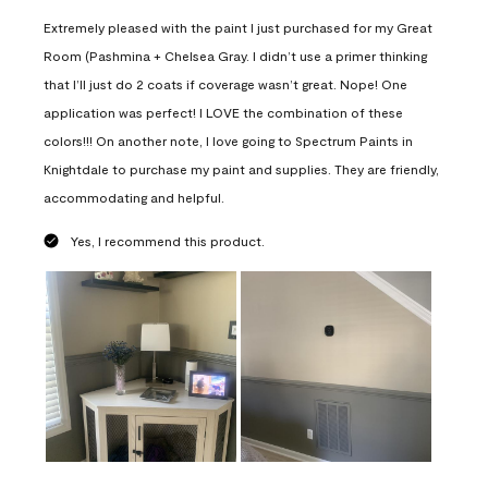
Extremely pleased with the paint I just purchased for my Great
Room (Pashmina + Chelsea Gray. I didn’t use a primer thinking
that I’ll just do 2 coats if coverage wasn’t great. Nope! One
application was perfect! I LOVE the combination of these
colors!!! On another note, I love going to Spectrum Paints in
Knightdale to purchase my paint and supplies. They are friendly,
accommodating and helpful.
Yes, I recommend this product.