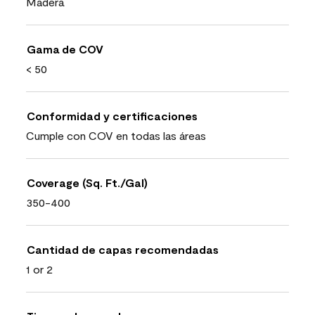
Madera
Gama de COV
< 50
Conformidad y certificaciones
Cumple con COV en todas las áreas
Coverage (Sq. Ft./Gal)
350-400
Cantidad de capas recomendadas
1 or 2