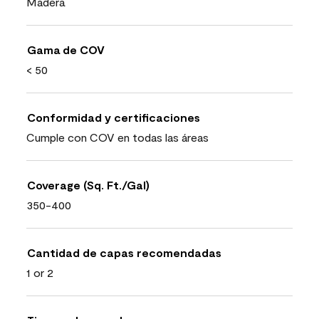
Madera
Gama de COV
< 50
Conformidad y certificaciones
Cumple con COV en todas las áreas
Coverage (Sq. Ft./Gal)
350-400
Cantidad de capas recomendadas
1 or 2