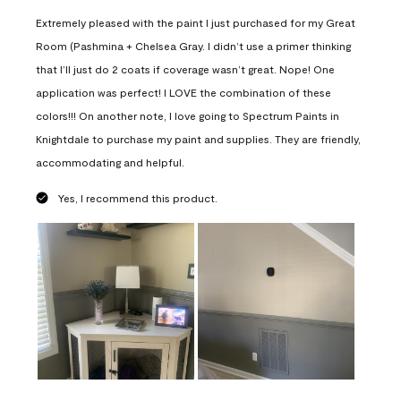
Extremely pleased with the paint I just purchased for my Great
Room (Pashmina + Chelsea Gray. I didn’t use a primer thinking
that I’ll just do 2 coats if coverage wasn’t great. Nope! One
application was perfect! I LOVE the combination of these
colors!!! On another note, I love going to Spectrum Paints in
Knightdale to purchase my paint and supplies. They are friendly,
accommodating and helpful.
Yes, I recommend this product.