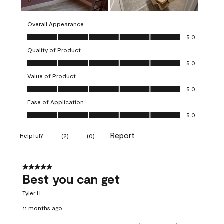
Overall Appearance
Overall Appearance, 5.0 out of 5
5.0
Quality of Product
Quality of Product, 5.0 out of 5
5.0
Value of Product
Value of Product, 5.0 out of 5
5.0
Ease of Application
Ease of Application, 5.0 out of 5
5.0
Report
Helpful?
(
2
)
(
0
)
5 out of 5 stars.
Best you can get
Tyler H
11 months ago