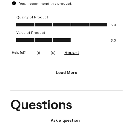
Yes, I recommend this product.
Quality of Product
Quality of Product, 5.0 out of 5
5.0
Value of Product
Value of Product, 3.0 out of 5
3.0
Report
Helpful?
(
1
)
(
0
)
Load More
Questions
Ask a question