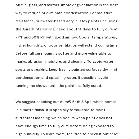
on tile, glass, and mirrors. Improving ventilation is the best 
way to reduce or eliminate condensation. For moisture 
resistance, our water-based acrylic latex paints (including 
the Aura® Interior line) need about 14 days to fully cure at 
77°F and 50% RH with good airflow. Cooler temperatures, 
higher humidity, or poor ventilation will extend curing time. 
Before full cure, paint is softer and more vulnerable to 
marks, abrasion, moisture, and cleaning. To avoid water 
spots or streaking, keep freshly painted surfaces dry, limit 
condensation and splashing water. If possible, avoid 
running the shower until the paint has fully cured.

We suggest checking out Aura® Bath & Spa, which comes 
in a matte finish. It is specially formulated to resist 
surfactant leaching, which occurs when paint does not 
have enough time to fully cure before being exposed to 
high humidity. To learn more, feel free to check it out here: 