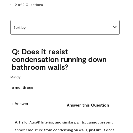
1 - 2 of 2 Questions
Sort by
Q: Does it resist
condensation running down
bathroom walls?
Mindy
a month ago
1 Answer
Answer this Question
A:
 Hello! Aura® Interior, and similar paints, cannot prevent 
shower moisture from condensing on walls, just like it does 