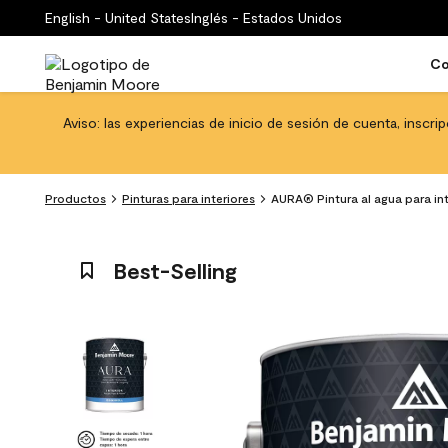
English - United States
Inglés - Estados Unidos
Co
Aviso: las experiencias de inicio de sesión de cuenta, inscri
Productos
Pinturas para interiores
AURA® Pintura al agua para in
Best-Selling