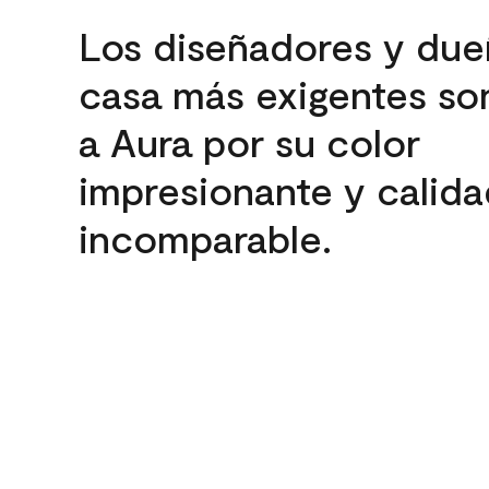
Los diseñadores y due
casa más exigentes son
a Aura por su color
impresionante y calida
incomparable.