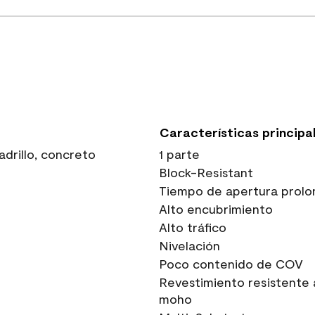
Características principa
drillo, concreto
1 parte
Block-Resistant
Tiempo de apertura prolo
Alto encubrimiento
Alto tráfico
Nivelación
Poco contenido de COV
Revestimiento resistente 
moho