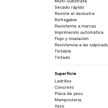
Multi-Substrate
Secado rápido
Resiste el deslustre
Refregable
Resistente a marcas
Imprimación automática
Flujo y nivelación
Resistencia a las salpicad
Tintable
Tintado
Superficie
Ladrillos
Concreto
Placa de yeso
Mampostería
Yeso