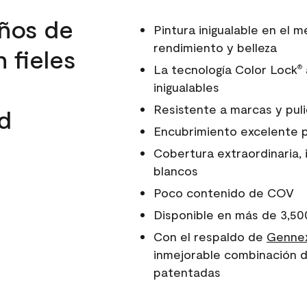
ños de
Pintura inigualable en el
rendimiento y belleza
 fieles
La tecnología Color Lock
®
inigualables
Resistente a marcas y pul
d
Encubrimiento excelente 
Cobertura extraordinaria, 
blancos
Poco contenido de COV
Disponible en más de 3,50
Con el respaldo de
Gennex
inmejorable combinación d
patentadas