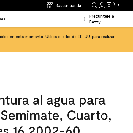
Buscar tienda
Pregúntele a
les
Betty
les en este momento. Utilice el sitio de EE. UU. para realizar
tura al agua para
, Semimate, Cuarto,
es 16 2002-60