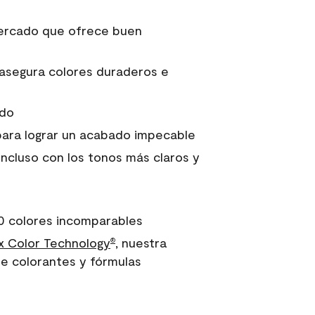
 mercado que ofrece buen
asegura colores duraderos e
ido
para lograr un acabado impecable
incluso con los tonos más claros y
0 colores incomparables
 Color Technology
, nuestra
®
e colorantes y fórmulas