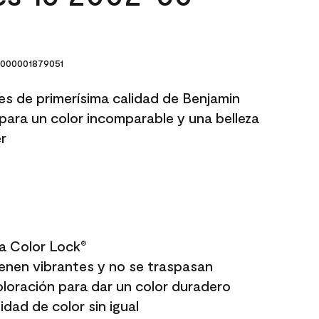
000001879051
res de primerísima calidad de Benjamin
para un color incomparable y una belleza
r
a Color Lock
®
enen vibrantes y no se traspasan
oloración para dar un color duradero
dad de color sin igual