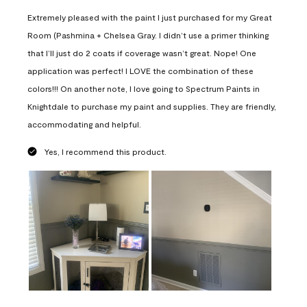
Extremely pleased with the paint I just purchased for my Great
Room (Pashmina + Chelsea Gray. I didn’t use a primer thinking
that I’ll just do 2 coats if coverage wasn’t great. Nope! One
application was perfect! I LOVE the combination of these
colors!!! On another note, I love going to Spectrum Paints in
Knightdale to purchase my paint and supplies. They are friendly,
accommodating and helpful.
Yes, I recommend this product.