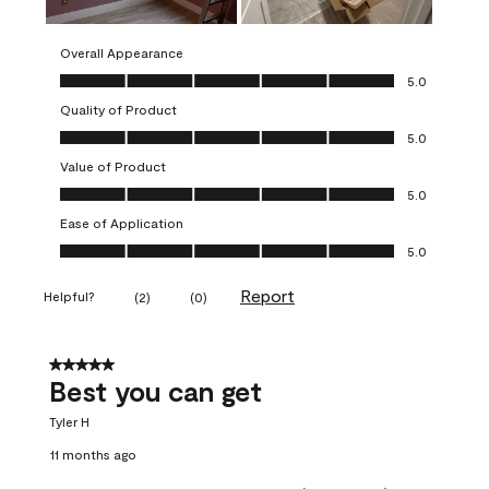
Overall Appearance
Overall Appearance, 5.0 out of 5
5.0
Quality of Product
Quality of Product, 5.0 out of 5
5.0
Value of Product
Value of Product, 5.0 out of 5
5.0
Ease of Application
Ease of Application, 5.0 out of 5
5.0
Report
Helpful?
(
2
)
(
0
)
5 out of 5 stars.
Best you can get
Tyler H
11 months ago