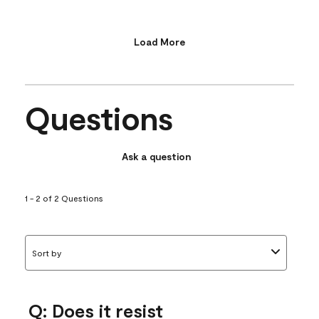
Load More
Questions
Ask a question
1 - 2 of 2 Questions
Sort by
Q: Does it resist