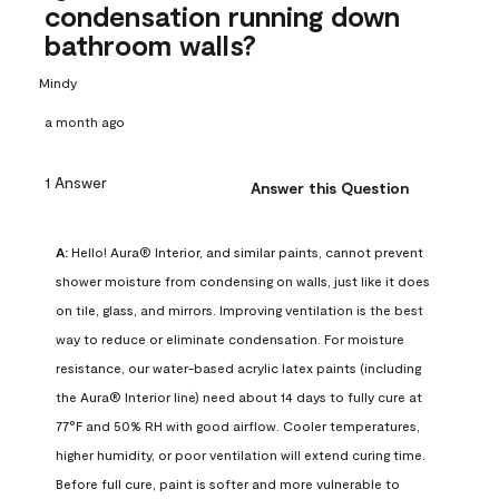
condensation running down
bathroom walls?
Mindy
a month ago
1 Answer
Answer this Question
A:
 Hello! Aura® Interior, and similar paints, cannot prevent 
shower moisture from condensing on walls, just like it does 
on tile, glass, and mirrors. Improving ventilation is the best 
way to reduce or eliminate condensation. For moisture 
resistance, our water-based acrylic latex paints (including 
the Aura® Interior line) need about 14 days to fully cure at 
77°F and 50% RH with good airflow. Cooler temperatures, 
higher humidity, or poor ventilation will extend curing time. 
Before full cure, paint is softer and more vulnerable to 