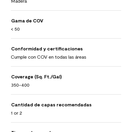
Madera
Gama de COV
< 50
Conformidad y certificaciones
Cumple con COV en todas las áreas
Coverage (Sq. Ft./Gal)
350-400
Cantidad de capas recomendadas
1 or 2