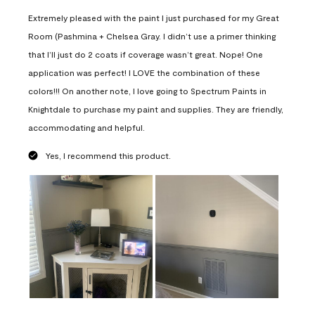
Extremely pleased with the paint I just purchased for my Great
Room (Pashmina + Chelsea Gray. I didn’t use a primer thinking
that I’ll just do 2 coats if coverage wasn’t great. Nope! One
application was perfect! I LOVE the combination of these
colors!!! On another note, I love going to Spectrum Paints in
Knightdale to purchase my paint and supplies. They are friendly,
accommodating and helpful.
Yes, I recommend this product.