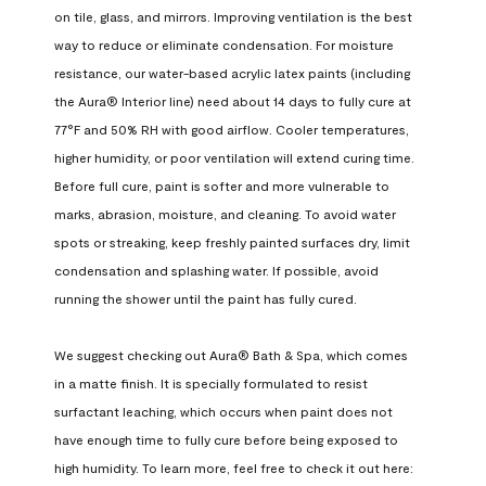
on tile, glass, and mirrors. Improving ventilation is the best 
way to reduce or eliminate condensation. For moisture 
resistance, our water-based acrylic latex paints (including 
the Aura® Interior line) need about 14 days to fully cure at 
77°F and 50% RH with good airflow. Cooler temperatures, 
higher humidity, or poor ventilation will extend curing time. 
Before full cure, paint is softer and more vulnerable to 
marks, abrasion, moisture, and cleaning. To avoid water 
spots or streaking, keep freshly painted surfaces dry, limit 
condensation and splashing water. If possible, avoid 
running the shower until the paint has fully cured.

We suggest checking out Aura® Bath & Spa, which comes 
in a matte finish. It is specially formulated to resist 
surfactant leaching, which occurs when paint does not 
have enough time to fully cure before being exposed to 
high humidity. To learn more, feel free to check it out here: 