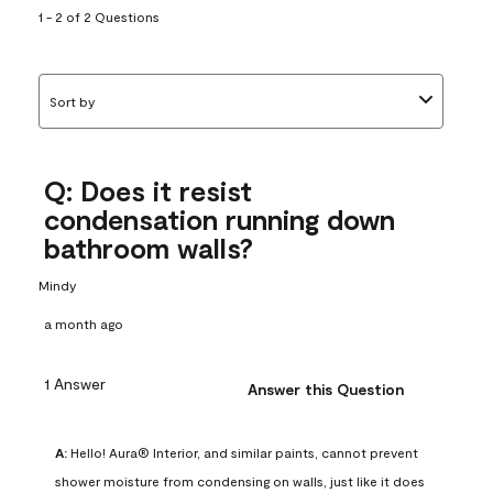
1 - 2 of 2 Questions
Sort by
Q: Does it resist
condensation running down
bathroom walls?
Mindy
a month ago
1 Answer
Answer this Question
A:
 Hello! Aura® Interior, and similar paints, cannot prevent 
shower moisture from condensing on walls, just like it does 