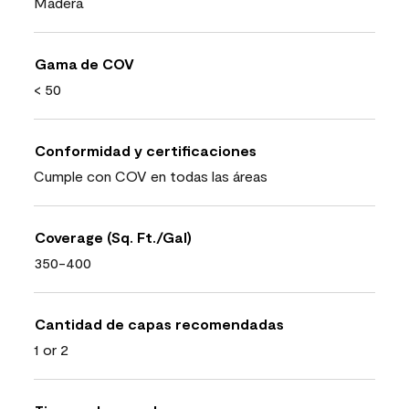
Madera
Gama de COV
< 50
Conformidad y certificaciones
Cumple con COV en todas las áreas
Coverage (Sq. Ft./Gal)
350-400
Cantidad de capas recomendadas
1 or 2