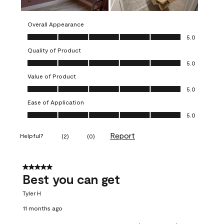
Overall Appearance
Overall Appearance, 5.0 out of 5
5.0
Quality of Product
Quality of Product, 5.0 out of 5
5.0
Value of Product
Value of Product, 5.0 out of 5
5.0
Ease of Application
Ease of Application, 5.0 out of 5
5.0
Report
Helpful?
(
2
)
(
0
)
5 out of 5 stars.
Best you can get
Tyler H
11 months ago