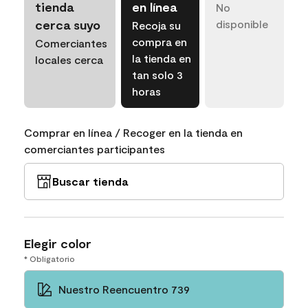
tienda
en línea
No
cerca suyo
disponible
Recoja su
compra en
Comerciantes
la tienda en
locales cerca
tan solo 3
horas
Comprar en línea / Recoger en la tienda en
comerciantes participantes
Buscar tienda
Elegir color
* Obligatorio
Nuestro Reencuentro 739