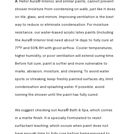
A:
 Hello! Aura® Interior, and similar paints, cannot prevent 
shower moisture from condensing on walls, just like it does 
on tile, glass, and mirrors. Improving ventilation is the best 
way to reduce or eliminate condensation. For moisture 
resistance, our water-based acrylic latex paints (including 
the Aura® Interior line) need about 14 days to fully cure at 
77°F and 50% RH with good airflow. Cooler temperatures, 
higher humidity, or poor ventilation will extend curing time. 
Before full cure, paint is softer and more vulnerable to 
marks, abrasion, moisture, and cleaning. To avoid water 
spots or streaking, keep freshly painted surfaces dry, limit 
condensation and splashing water. If possible, avoid 
running the shower until the paint has fully cured.

We suggest checking out Aura® Bath & Spa, which comes 
in a matte finish. It is specially formulated to resist 
surfactant leaching, which occurs when paint does not 
have enough time to fully cure before being exposed to 