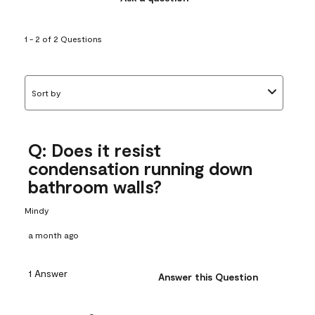
1 - 2 of 2 Questions
Sort by
Q: Does it resist
condensation running down
bathroom walls?
Mindy
a month ago
1 Answer
Answer this Question