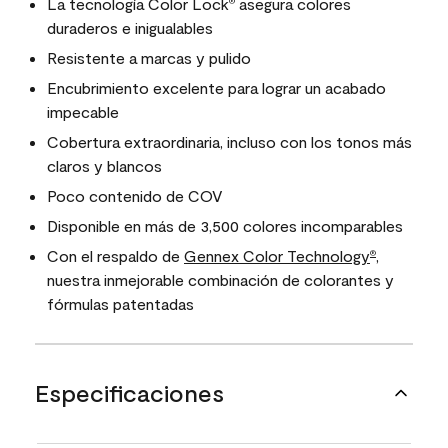
La tecnología Color Lock
asegura colores
®
duraderos e inigualables
Resistente a marcas y pulido
Encubrimiento excelente para lograr un acabado
impecable
Cobertura extraordinaria, incluso con los tonos más
claros y blancos
Poco contenido de COV
Disponible en más de 3,500 colores incomparables
Con el respaldo de
Gennex Color Technology
,
®
nuestra inmejorable combinación de colorantes y
fórmulas patentadas
Especificaciones