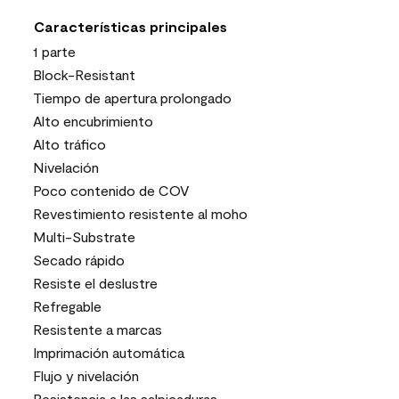
Características principales
1 parte
Block-Resistant
Tiempo de apertura prolongado
Alto encubrimiento
Alto tráfico
Nivelación
Poco contenido de COV
Revestimiento resistente al moho
Multi-Substrate
Secado rápido
Resiste el deslustre
Refregable
Resistente a marcas
Imprimación automática
Flujo y nivelación
Resistencia a las salpicaduras