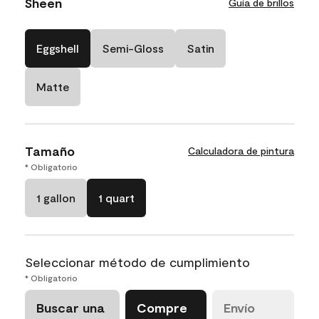
Sheen
Guía de brillos
Eggshell
Semi-Gloss
Satin
Matte
Tamaño
Calculadora de pintura
* Obligatorio
1 gallon
1 quart
Seleccionar método de cumplimiento
* Obligatorio
Buscar una
Compre
Envío