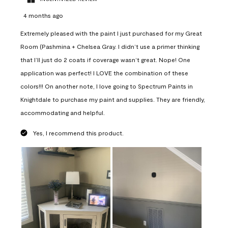
4 months ago
Extremely pleased with the paint I just purchased for my Great
Room (Pashmina + Chelsea Gray. I didn’t use a primer thinking
that I’ll just do 2 coats if coverage wasn’t great. Nope! One
application was perfect! I LOVE the combination of these
colors!!! On another note, I love going to Spectrum Paints in
Knightdale to purchase my paint and supplies. They are friendly,
accommodating and helpful.
Yes, I recommend this product.