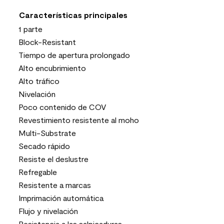
Características principales
1 parte
Block-Resistant
Tiempo de apertura prolongado
Alto encubrimiento
Alto tráfico
Nivelación
Poco contenido de COV
Revestimiento resistente al moho
Multi-Substrate
Secado rápido
Resiste el deslustre
Refregable
Resistente a marcas
Imprimación automática
Flujo y nivelación
Resistencia a las salpicaduras