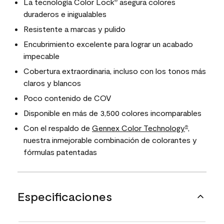
La tecnología Color Lock
asegura colores
®
duraderos e inigualables
Resistente a marcas y pulido
Encubrimiento excelente para lograr un acabado
impecable
Cobertura extraordinaria, incluso con los tonos más
claros y blancos
Poco contenido de COV
Disponible en más de 3,500 colores incomparables
Con el respaldo de
Gennex Color Technology
,
®
nuestra inmejorable combinación de colorantes y
fórmulas patentadas
Especificaciones