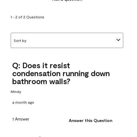
1 - 2 of 2 Questions
Sort by
Q: Does it resist
condensation running down
bathroom walls?
Mindy
a month ago
1 Answer
Answer this Question