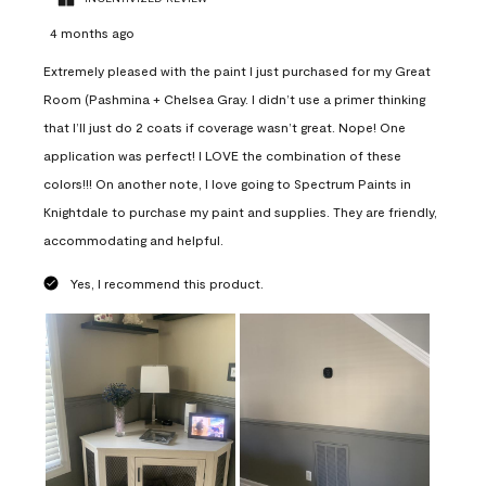
4 months ago
Extremely pleased with the paint I just purchased for my Great
Room (Pashmina + Chelsea Gray. I didn’t use a primer thinking
that I’ll just do 2 coats if coverage wasn’t great. Nope! One
application was perfect! I LOVE the combination of these
colors!!! On another note, I love going to Spectrum Paints in
Knightdale to purchase my paint and supplies. They are friendly,
accommodating and helpful.
Yes, I recommend this product.