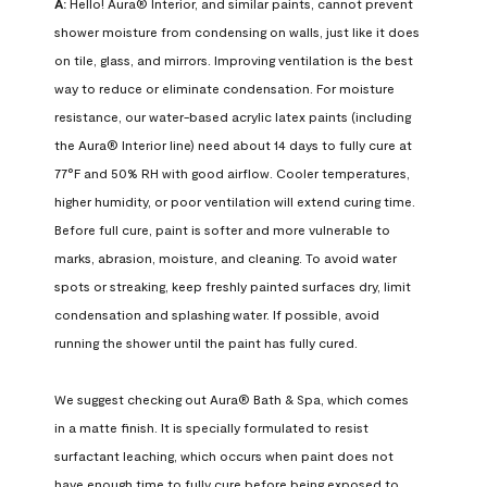
A:
 Hello! Aura® Interior, and similar paints, cannot prevent 
shower moisture from condensing on walls, just like it does 
on tile, glass, and mirrors. Improving ventilation is the best 
way to reduce or eliminate condensation. For moisture 
resistance, our water-based acrylic latex paints (including 
the Aura® Interior line) need about 14 days to fully cure at 
77°F and 50% RH with good airflow. Cooler temperatures, 
higher humidity, or poor ventilation will extend curing time. 
Before full cure, paint is softer and more vulnerable to 
marks, abrasion, moisture, and cleaning. To avoid water 
spots or streaking, keep freshly painted surfaces dry, limit 
condensation and splashing water. If possible, avoid 
running the shower until the paint has fully cured.

We suggest checking out Aura® Bath & Spa, which comes 
in a matte finish. It is specially formulated to resist 
surfactant leaching, which occurs when paint does not 
have enough time to fully cure before being exposed to 