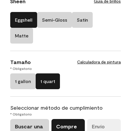
Sheen
Guía de brillos
Eggshell
Semi-Gloss
Satin
Matte
Tamaño
Calculadora de pintura
* Obligatorio
1 gallon
1 quart
Seleccionar método de cumplimiento
* Obligatorio
Buscar una
Compre
Envío