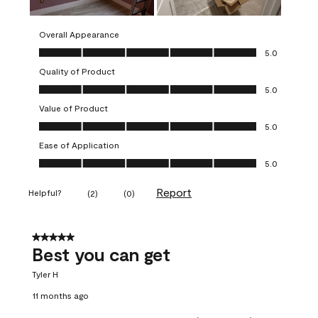
Overall Appearance
Overall Appearance, 5.0 out of 5
5.0
Quality of Product
Quality of Product, 5.0 out of 5
5.0
Value of Product
Value of Product, 5.0 out of 5
5.0
Ease of Application
Ease of Application, 5.0 out of 5
5.0
Report
Helpful?
(
2
)
(
0
)
5 out of 5 stars.
Best you can get
Tyler H
11 months ago