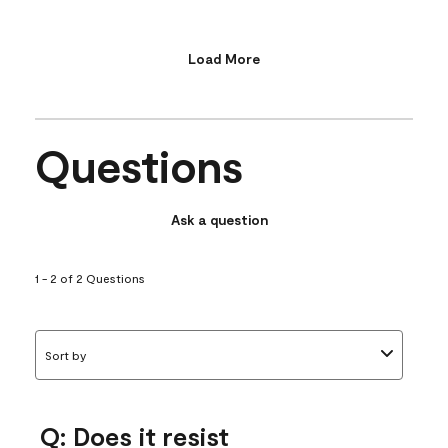
Load More
Questions
Ask a question
1 - 2 of 2 Questions
Sort by
Q: Does it resist