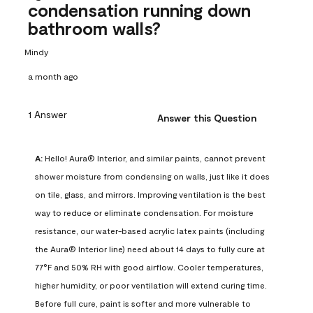
condensation running down
bathroom walls?
Mindy
a month ago
1 Answer
Answer this Question
A:
 Hello! Aura® Interior, and similar paints, cannot prevent 
shower moisture from condensing on walls, just like it does 
on tile, glass, and mirrors. Improving ventilation is the best 
way to reduce or eliminate condensation. For moisture 
resistance, our water-based acrylic latex paints (including 
the Aura® Interior line) need about 14 days to fully cure at 
77°F and 50% RH with good airflow. Cooler temperatures, 
higher humidity, or poor ventilation will extend curing time. 
Before full cure, paint is softer and more vulnerable to 