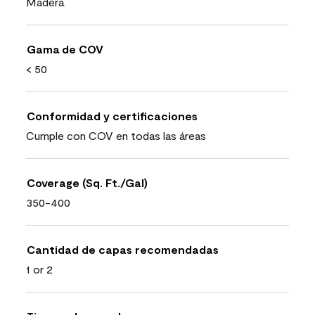
Madera
Gama de COV
< 50
Conformidad y certificaciones
Cumple con COV en todas las áreas
Coverage (Sq. Ft./Gal)
350-400
Cantidad de capas recomendadas
1 or 2