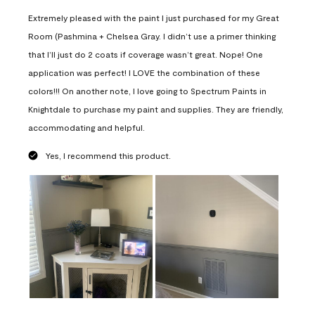
Extremely pleased with the paint I just purchased for my Great
Room (Pashmina + Chelsea Gray. I didn’t use a primer thinking
that I’ll just do 2 coats if coverage wasn’t great. Nope! One
application was perfect! I LOVE the combination of these
colors!!! On another note, I love going to Spectrum Paints in
Knightdale to purchase my paint and supplies. They are friendly,
accommodating and helpful.
Yes, I recommend this product.