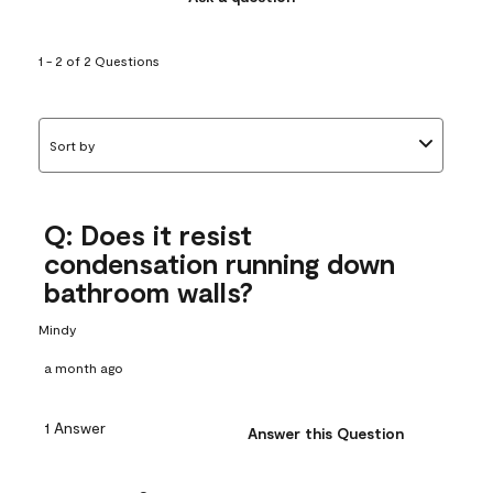
1 - 2 of 2 Questions
Sort by
Q: Does it resist
condensation running down
bathroom walls?
Mindy
a month ago
1 Answer
Answer this Question