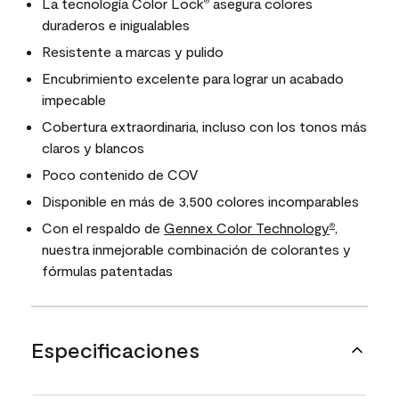
La tecnología Color Lock
asegura colores
®
duraderos e inigualables
Resistente a marcas y pulido
Encubrimiento excelente para lograr un acabado
impecable
Cobertura extraordinaria, incluso con los tonos más
claros y blancos
Poco contenido de COV
Disponible en más de 3,500 colores incomparables
Con el respaldo de
Gennex Color Technology
,
®
nuestra inmejorable combinación de colorantes y
fórmulas patentadas
Especificaciones