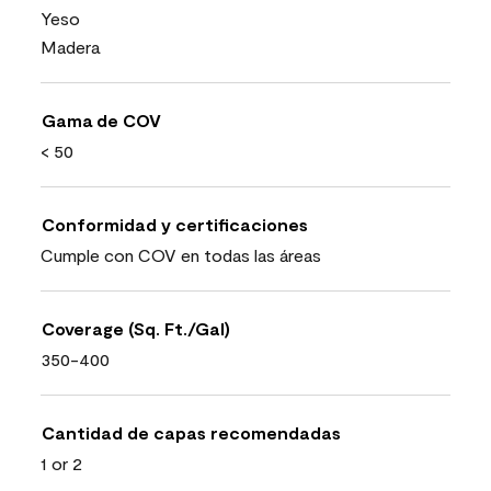
Yeso
Madera
Gama de COV
< 50
Conformidad y certificaciones
Cumple con COV en todas las áreas
Coverage (Sq. Ft./Gal)
350-400
Cantidad de capas recomendadas
1 or 2