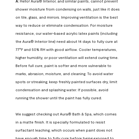
A:
 Hello! Aura® Interior, and similar paints, cannot prevent 
shower moisture from condensing on walls, just like it does 
on tile, glass, and mirrors. Improving ventilation is the best 
way to reduce or eliminate condensation. For moisture 
resistance, our water-based acrylic latex paints (including 
the Aura® Interior line) need about 14 days to fully cure at 
77°F and 50% RH with good airflow. Cooler temperatures, 
higher humidity, or poor ventilation will extend curing time. 
Before full cure, paint is softer and more vulnerable to 
marks, abrasion, moisture, and cleaning. To avoid water 
spots or streaking, keep freshly painted surfaces dry, limit 
condensation and splashing water. If possible, avoid 
running the shower until the paint has fully cured.

We suggest checking out Aura® Bath & Spa, which comes 
in a matte finish. It is specially formulated to resist 
surfactant leaching, which occurs when paint does not 
have enough time to fully cure before being exposed to 