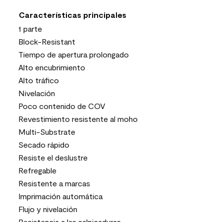
Características principales
1 parte
Block-Resistant
Tiempo de apertura prolongado
Alto encubrimiento
Alto tráfico
Nivelación
Poco contenido de COV
Revestimiento resistente al moho
Multi-Substrate
Secado rápido
Resiste el deslustre
Refregable
Resistente a marcas
Imprimación automática
Flujo y nivelación
Resistencia a las salpicaduras