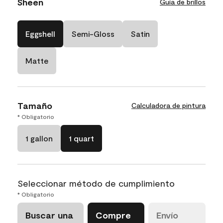
Sheen
Guía de brillos
Eggshell
Semi-Gloss
Satin
Matte
Tamaño
Calculadora de pintura
* Obligatorio
1 gallon
1 quart
Seleccionar método de cumplimiento
* Obligatorio
Buscar una
Compre
Envío