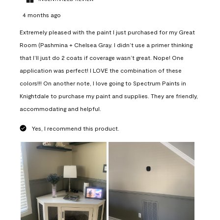
4 months ago
Extremely pleased with the paint I just purchased for my Great
Room (Pashmina + Chelsea Gray. I didn’t use a primer thinking
that I’ll just do 2 coats if coverage wasn’t great. Nope! One
application was perfect! I LOVE the combination of these
colors!!! On another note, I love going to Spectrum Paints in
Knightdale to purchase my paint and supplies. They are friendly,
accommodating and helpful.
Yes, I recommend this product.