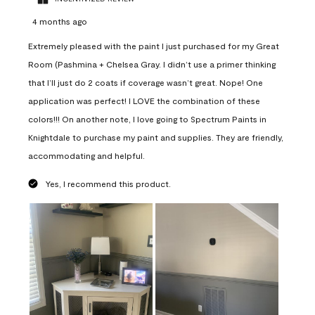
4 months ago
Extremely pleased with the paint I just purchased for my Great
Room (Pashmina + Chelsea Gray. I didn’t use a primer thinking
that I’ll just do 2 coats if coverage wasn’t great. Nope! One
application was perfect! I LOVE the combination of these
colors!!! On another note, I love going to Spectrum Paints in
Knightdale to purchase my paint and supplies. They are friendly,
accommodating and helpful.
Yes, I recommend this product.