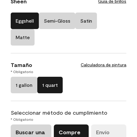
Sheen
Guía de brillos
Eggshell
Semi-Gloss
Satin
Matte
Tamaño
Calculadora de pintura
* Obligatorio
1 gallon
1 quart
Seleccionar método de cumplimiento
* Obligatorio
Buscar una
Compre
Envío