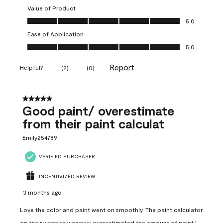
Value of Product
Value of Product, 5.0 out of 5
5.0
Ease of Application
Ease of Application, 5.0 out of 5
5.0
Report
Helpful?
(
2
)
(
0
)
5 out of 5 stars.
Good paint/ overestimate
from their paint calculat
Emily254789
VERIFIED PURCHASER
INCENTIVIZED REVIEW
3 months ago
Love the color and paint went on smoothly. The paint calculator
on their website waaayyy overestimated the amount of paint I