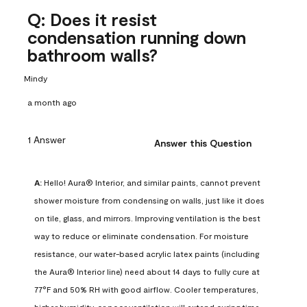
Q: Does it resist
condensation running down
bathroom walls?
Mindy
a month ago
1 Answer
Answer this Question
A:
 Hello! Aura® Interior, and similar paints, cannot prevent 
shower moisture from condensing on walls, just like it does 
on tile, glass, and mirrors. Improving ventilation is the best 
way to reduce or eliminate condensation. For moisture 
resistance, our water-based acrylic latex paints (including 
the Aura® Interior line) need about 14 days to fully cure at 
77°F and 50% RH with good airflow. Cooler temperatures, 
higher humidity, or poor ventilation will extend curing time. 