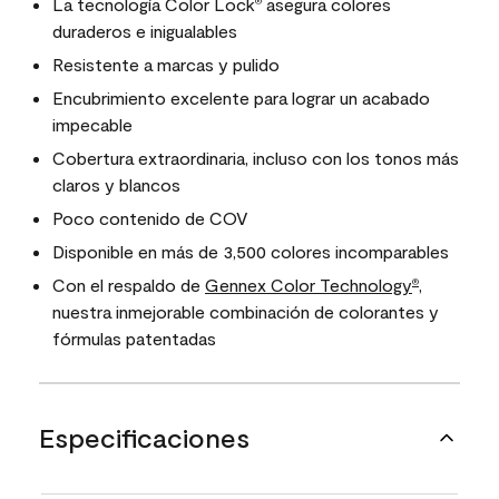
La tecnología Color Lock
asegura colores
®
duraderos e inigualables
Resistente a marcas y pulido
Encubrimiento excelente para lograr un acabado
impecable
Cobertura extraordinaria, incluso con los tonos más
claros y blancos
Poco contenido de COV
Disponible en más de 3,500 colores incomparables
Con el respaldo de
Gennex Color Technology
,
®
nuestra inmejorable combinación de colorantes y
fórmulas patentadas
Especificaciones