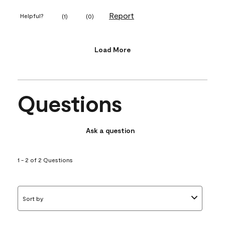
Report
Helpful?
(
1
)
(
0
)
Load More
Questions
Ask a question
1 - 2 of 2 Questions
Sort by