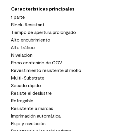
Características principales
1 parte
Block-Resistant
Tiempo de apertura prolongado
Alto encubrimiento
Alto tráfico
Nivelación
Poco contenido de COV
Revestimiento resistente al moho
Multi-Substrate
Secado rápido
Resiste el deslustre
Refregable
Resistente a marcas
Imprimación automática
Flujo y nivelación
Resistencia a las salpicaduras