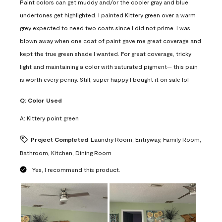
Paint colors can get muddy and/or the cooler gray and blue
undertones get highlighted. I painted Kittery green over a warm
grey expected to need two coats since I did not prime. I was
blown away when one coat of paint gave me great coverage and
kept the true green shade I wanted. For great coverage, tricky
light and maintaining a color with saturated pigment— this pain
is worth every penny. Still, super happy I bought it on sale lol
Q:
Color Used
A:
Kittery point green
Project Completed
Laundry Room, Entryway, Family Room,
Bathroom, Kitchen, Dining Room
Yes, I recommend this product.