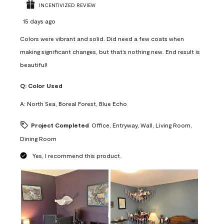
INCENTIVIZED REVIEW
15 days ago
Colors were vibrant and solid. Did need a few coats when
making significant changes, but that’s nothing new. End result is
beautiful!
Q:
Color Used
A:
North Sea, Boreal Forest, Blue Echo
Project Completed
Office, Entryway, Wall, Living Room,
Dining Room
Yes, I recommend this product.