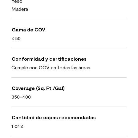
Yeso
Madera
Gama de COV
< 50
Conformidad y certificaciones
Cumple con COV en todas las áreas
Coverage (Sq. Ft./Gal)
350-400
Cantidad de capas recomendadas
1 or 2