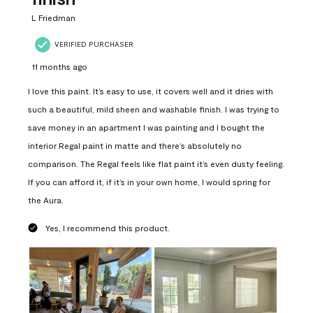
L Friedman
VERIFIED PURCHASER
11 months ago
I love this paint. It’s easy to use, it covers well and it dries with
such a beautiful, mild sheen and washable finish. I was trying to
save money in an apartment I was painting and I bought the
interior Regal paint in matte and there’s absolutely no
comparison. The Regal feels like flat paint it’s even dusty feeling.
If you can afford it, if it’s in your own home, I would spring for
the Aura.
Yes, I recommend this product.