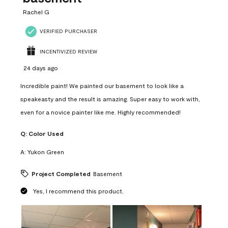
Rachel G
VERIFIED PURCHASER
INCENTIVIZED REVIEW
24 days ago
Incredible paint! We painted our basement to look like a
speakeasty and the result is amazing. Super easy to work with,
even for a novice painter like me. Highly recommended!
Q:
Color Used
A:
Yukon Green
Project Completed
Basement
Yes, I recommend this product.