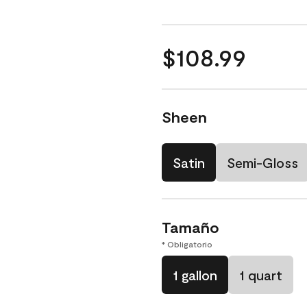
$108.99
Sheen
Satin
Semi-Gloss
Tamaño
* Obligatorio
1 gallon
1 quart