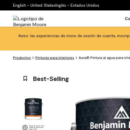
English - United States
Inglés - Estados Unidos
Co
Aviso: las experiencias de inicio de sesión de cuenta, inscri
Productos
Pinturas para interiores
Aura® Pintura al agua para int
Best-Selling