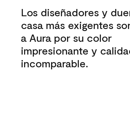
Los diseñadores y due
casa más exigentes son
a Aura por su color
impresionante y calida
incomparable.