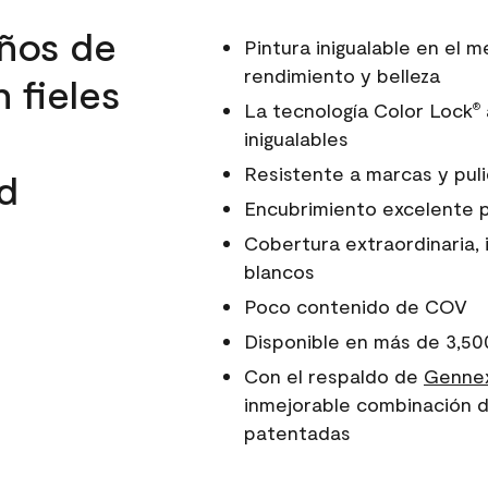
ños de
Pintura inigualable en el
rendimiento y belleza
 fieles
La tecnología Color Lock
®
inigualables
Resistente a marcas y pul
d
Encubrimiento excelente 
Cobertura extraordinaria, 
blancos
Poco contenido de COV
Disponible en más de 3,50
Con el respaldo de
Gennex
inmejorable combinación d
patentadas