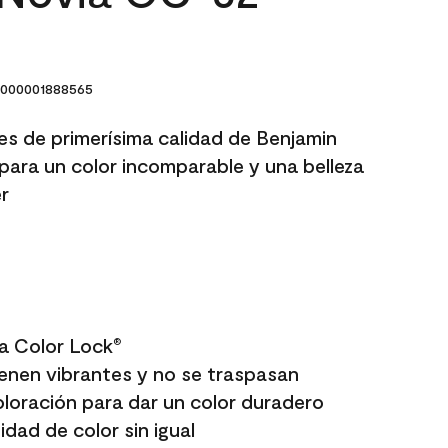
000001888565
res de primerísima calidad de Benjamin
para un color incomparable y una belleza
r
a Color Lock
®
enen vibrantes y no se traspasan
oloración para dar un color duradero
dad de color sin igual