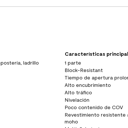
Características principa
stería, ladrillo
1 parte
Block-Resistant
Tiempo de apertura prolo
Alto encubrimiento
Alto tráfico
Nivelación
Poco contenido de COV
Revestimiento resistente 
moho