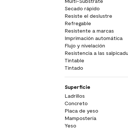
Multi-Substrate
Secado rápido
Resiste el deslustre
Refregable
Resistente a marcas
Imprimación automática
Flujo y nivelación
Resistencia a las salpicad
Tintable
Tintado
Superficie
Ladrillos
Concreto
Placa de yeso
Mampostería
Yeso