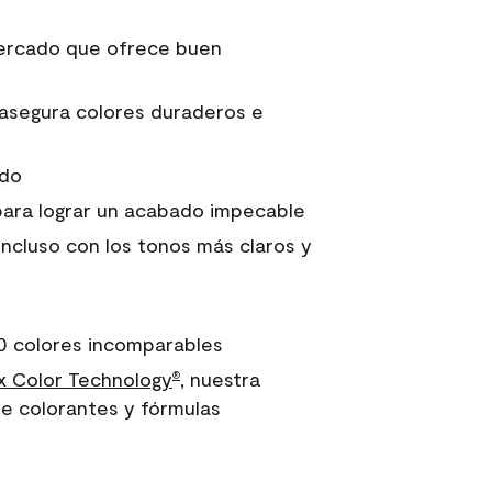
 mercado que ofrece buen
asegura colores duraderos e
ido
para lograr un acabado impecable
incluso con los tonos más claros y
0 colores incomparables
 Color Technology
, nuestra
®
e colorantes y fórmulas