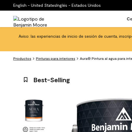
English - United States
Inglés - Estados Unidos
Co
Aviso: las experiencias de inicio de sesión de cuenta, inscri
Productos
Pinturas para interiores
Aura® Pintura al agua para in
Best-Selling