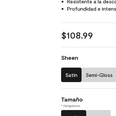
Resistente a la desc
Profundidad e intensi
$108.99
Sheen
Satin
Semi-Gloss
Tamaño
* Obligatorio