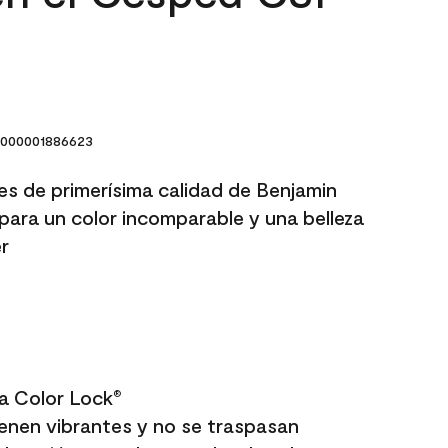
000001886623
res de primerísima calidad de Benjamin
para un color incomparable y una belleza
r
a Color Lock
®
enen vibrantes y no se traspasan