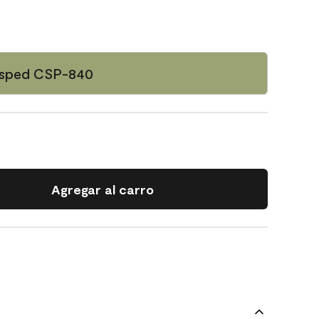
ésped CSP-840
Agregar al carro