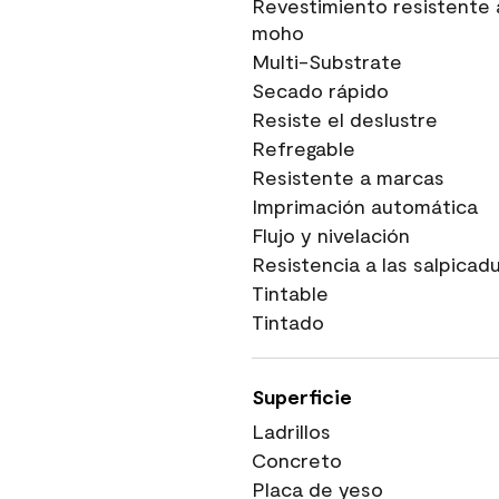
Revestimiento resistente 
moho
Multi-Substrate
Secado rápido
Resiste el deslustre
Refregable
Resistente a marcas
Imprimación automática
Flujo y nivelación
Resistencia a las salpicad
Tintable
Tintado
Superficie
Ladrillos
Concreto
Placa de yeso