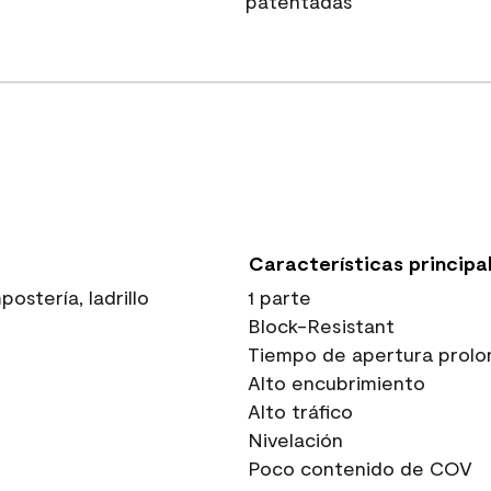
patentadas
Características principa
stería, ladrillo
1 parte
Block-Resistant
Tiempo de apertura prolo
Alto encubrimiento
Alto tráfico
Nivelación
Poco contenido de COV