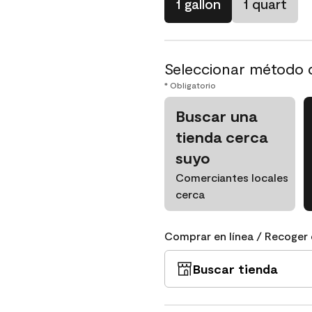
1 gallon
1 quart
Seleccionar método 
* Obligatorio
Buscar una
tienda cerca
suyo
Comerciantes locales
cerca
Comprar en línea / Recoger 
Buscar tienda