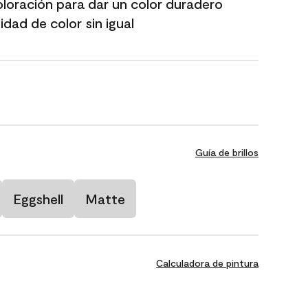
oloración para dar un color duradero
dad de color sin igual
Guía de brillos
Eggshell
Matte
Calculadora de pintura