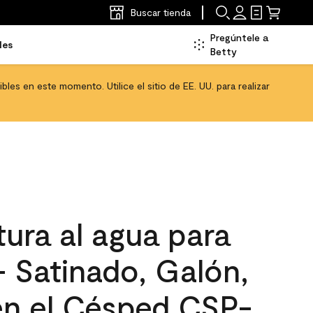
Buscar tienda
Pregúntele a
les
Betty
les en este momento. Utilice el sitio de EE. UU. para realizar
ura al agua para
 - Satinado, Galón,
en el Césped CSP-