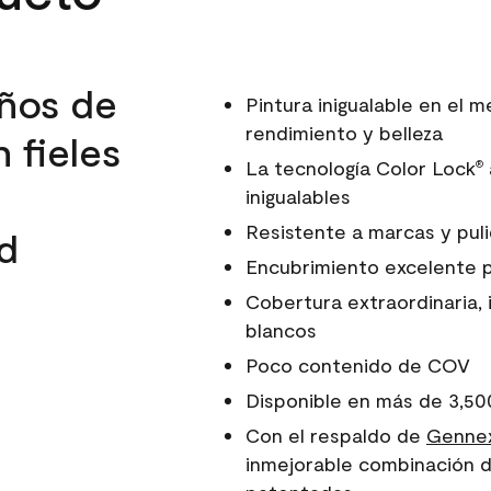
ños de
Pintura inigualable en el
rendimiento y belleza
 fieles
La tecnología Color Lock
®
inigualables
Resistente a marcas y pul
d
Encubrimiento excelente 
Cobertura extraordinaria, 
blancos
Poco contenido de COV
Disponible en más de 3,50
Con el respaldo de
Gennex
inmejorable combinación d