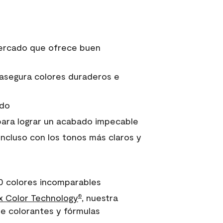
 mercado que ofrece buen
asegura colores duraderos e
ido
para lograr un acabado impecable
incluso con los tonos más claros y
0 colores incomparables
 Color Technology
, nuestra
®
e colorantes y fórmulas