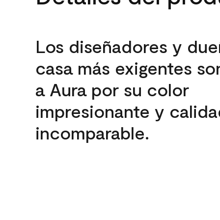
Los diseñadores y due
casa más exigentes son
a Aura por su color
impresionante y calida
incomparable.