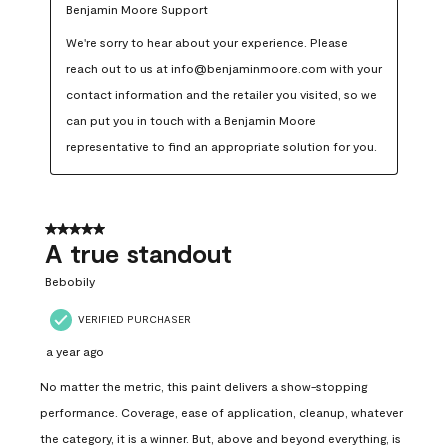
Benjamin Moore Support
We're sorry to hear about your experience. Please 
reach out to us at info@benjaminmoore.com with your 
contact information and the retailer you visited, so we 
can put you in touch with a Benjamin Moore 
representative to find an appropriate solution for you.
5 out of 5 stars.
A true standout
Bebobily
VERIFIED PURCHASER
a year ago
No matter the metric, this paint delivers a show-stopping
performance. Coverage, ease of application, cleanup, whatever
the category, it is a winner. But, above and beyond everything, is