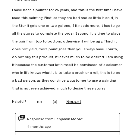
I have been a painter for 25 years, and this is the first time I have
used this painting. First, as they are bad and as little is sold, in
the Stor it gets one or two gallons, if it needs more, it has to go
all the stores to complete the order. Second, it is time to place
the pair from top to bottom, otherwise it will be ugly. Third, it
does not yield, more paint goes than you always have. Fourth,
do not buy this product, it leaves much to be desired. I am using
it because the customer let himself be convinced of a salesman
who in life knows what it is to take a brush or a roll, this is to be
a bad person, as they convince a customer to use a painting
that is not even achieved. much to desire these stores
Report
Helpful?
(
0
)
(
3
)
Response from Benjamin Moore:
4 months ago