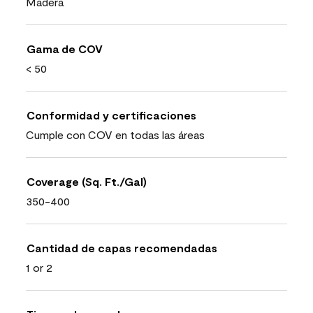
Madera
Gama de COV
< 50
Conformidad y certificaciones
Cumple con COV en todas las áreas
Coverage (Sq. Ft./Gal)
350-400
Cantidad de capas recomendadas
1 or 2