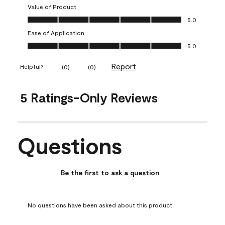
Value of Product
Value of Product, 5.0 out of 5
5.0
Ease of Application
Ease of Application, 5.0 out of 5
5.0
Report
Helpful?
(
0
)
(
0
)
5 Ratings-Only Reviews
Questions
No questions have been asked about this product.
Be the first to ask a question
No questions have been asked about this product.