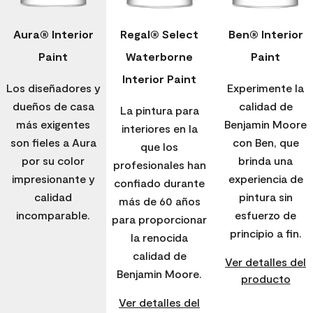
Aura® Interior
Regal® Select
Ben® Interior
Paint
Waterborne
Paint
Interior Paint
Los diseñadores y
Experimente la
dueños de casa
calidad de
La pintura para
más exigentes
Benjamin Moore
interiores en la
son fieles a Aura
con Ben, que
que los
por su color
brinda una
profesionales han
impresionante y
experiencia de
confiado durante
calidad
pintura sin
más de 60 años
incomparable.
esfuerzo de
para proporcionar
principio a fin.
la renocida
calidad de
Ver detalles del
Benjamin Moore.
producto
Ver detalles del