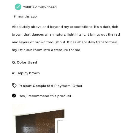
VERIFIED PURCHASER
9 months ago
Absolutely above and beyond my expectations. It’s a dark, rich
brown that dances when natural light hits it. It brings out the red
and layers of brown throughout. It has absolutely transformed
my little sun room into a treasure for me.
Q:
Color Used
A:
Tarpley brown
Project Completed
Playroom, Other
Yes, I recommend this product.