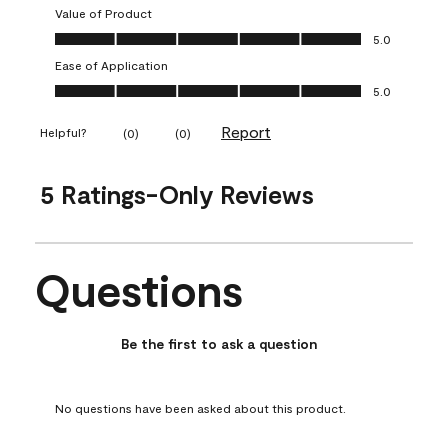
Value of Product
Value of Product, 5.0 out of 5
5.0
Ease of Application
Ease of Application, 5.0 out of 5
5.0
Report
Helpful?
(
0
)
(
0
)
5 Ratings-Only Reviews
Questions
No questions have been asked about this product.
Be the first to ask a question
No questions have been asked about this product.