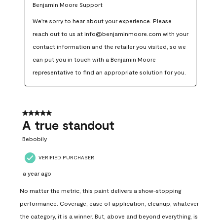
Benjamin Moore Support
We're sorry to hear about your experience. Please 
reach out to us at info@benjaminmoore.com with your 
contact information and the retailer you visited, so we 
can put you in touch with a Benjamin Moore 
representative to find an appropriate solution for you.
5 out of 5 stars.
A true standout
Bebobily
VERIFIED PURCHASER
a year ago
No matter the metric, this paint delivers a show-stopping
performance. Coverage, ease of application, cleanup, whatever
the category, it is a winner. But, above and beyond everything, is