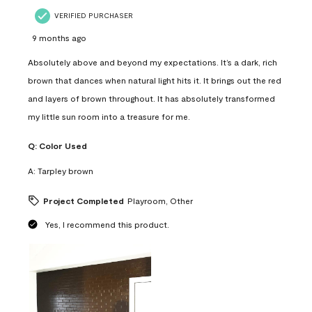
VERIFIED PURCHASER
9 months ago
Absolutely above and beyond my expectations. It’s a dark, rich
brown that dances when natural light hits it. It brings out the red
and layers of brown throughout. It has absolutely transformed
my little sun room into a treasure for me.
Q:
Color Used
A:
Tarpley brown
Project Completed
Playroom, Other
Yes, I recommend this product.