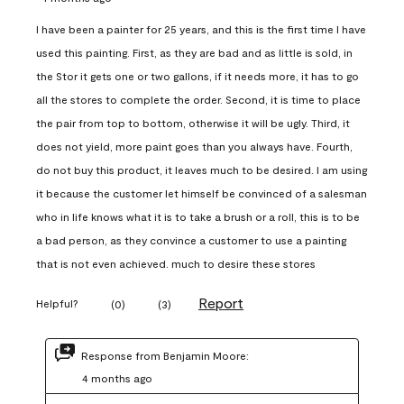
I have been a painter for 25 years, and this is the first time I have
used this painting. First, as they are bad and as little is sold, in
the Stor it gets one or two gallons, if it needs more, it has to go
all the stores to complete the order. Second, it is time to place
the pair from top to bottom, otherwise it will be ugly. Third, it
does not yield, more paint goes than you always have. Fourth,
do not buy this product, it leaves much to be desired. I am using
it because the customer let himself be convinced of a salesman
who in life knows what it is to take a brush or a roll, this is to be
a bad person, as they convince a customer to use a painting
that is not even achieved. much to desire these stores
Report
Helpful?
(
0
)
(
3
)
Response from Benjamin Moore:
4 months ago