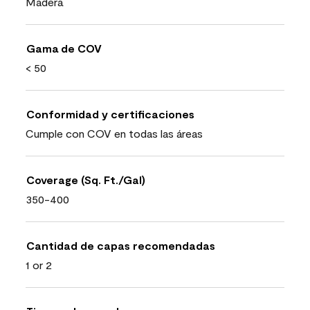
Madera
Gama de COV
< 50
Conformidad y certificaciones
Cumple con COV en todas las áreas
Coverage (Sq. Ft./Gal)
350-400
Cantidad de capas recomendadas
1 or 2