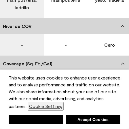
ladrillo
Nivel de COV
-
-
Cero
Coverage (Sq. Ft./Gal)
This website uses cookies to enhance user experience
350-400
400-450
400-450
and to analyze performance and traffic on our website.
We also share information about your use of our site
with our social media, advertising, and analytics
Tiempo de secado
partners.
Cookie Settings
1 hora
1 hora
1 hora
Deny
Accept Cookies