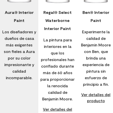
Aura® Interior
Regal® Select
Ben® Interior
Paint
Waterborne
Paint
Interior Paint
Los diseñadores y
Experimente la
dueños de casa
calidad de
La pintura para
más exigentes
Benjamin Moore
interiores en la
son fieles a Aura
con Ben, que
que los
por su color
brinda una
profesionales han
impresionante y
experiencia de
confiado durante
calidad
pintura sin
más de 60 años
incomparable.
esfuerzo de
para proporcionar
principio a fin.
la renocida
calidad de
Ver detalles del
Benjamin Moore.
producto
Ver detalles del