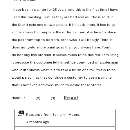
I have been a painter for 25 years, and this is the first time I have
used this painting. First, as they are bad and as little is sold, in
the Stor it gets one or two gallons, if it needs more, it has to go
all the stores to complete the order. Second, it is time to place
the pair from top to bottom, otherwise it will be ugly. Third, it
does not yield, more paint goes than you always have. Fourth,
do not buy this product, it leaves much to be desired. I am using
it because the customer let himself be convinced of a salesman
who in life knows what it is to take a brush or a roll, this is to be
a bad person, as they convince a customer to use a painting
that is not even achieved. much to desire these stores
Report
Helpful?
(
0
)
(
3
)
Response from Benjamin Moore:
4 months ago