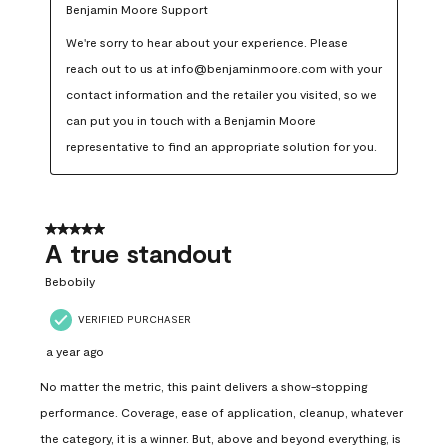
Benjamin Moore Support
We're sorry to hear about your experience. Please 
reach out to us at info@benjaminmoore.com with your 
contact information and the retailer you visited, so we 
can put you in touch with a Benjamin Moore 
representative to find an appropriate solution for you.
5 out of 5 stars.
A true standout
Bebobily
VERIFIED PURCHASER
a year ago
No matter the metric, this paint delivers a show-stopping
performance. Coverage, ease of application, cleanup, whatever
the category, it is a winner. But, above and beyond everything, is