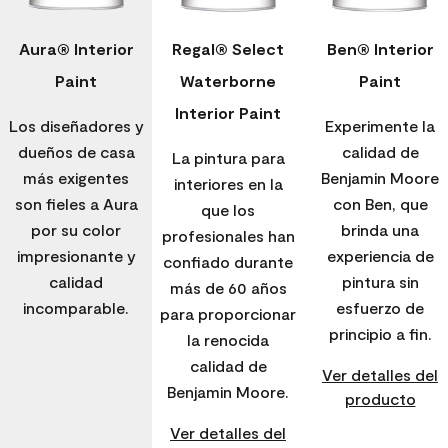
Aura® Interior
Regal® Select
Ben® Interior
Paint
Waterborne
Paint
Interior Paint
Los diseñadores y
Experimente la
dueños de casa
calidad de
La pintura para
más exigentes
Benjamin Moore
interiores en la
son fieles a Aura
con Ben, que
que los
por su color
brinda una
profesionales han
impresionante y
experiencia de
confiado durante
calidad
pintura sin
más de 60 años
incomparable.
esfuerzo de
para proporcionar
principio a fin.
la renocida
calidad de
Ver detalles del
Benjamin Moore.
producto
Ver detalles del