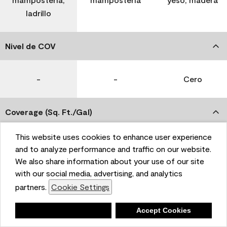
ladrillo
Nivel de COV
-
-
Cero
Coverage (Sq. Ft./Gal)
This website uses cookies to enhance user experience
350-400
400-450
400-450
and to analyze performance and traffic on our website.
We also share information about your use of our site
with our social media, advertising, and analytics
Tiempo de secado
partners.
Cookie Settings
1 hora
1 hora
1 hora
Deny
Accept Cookies