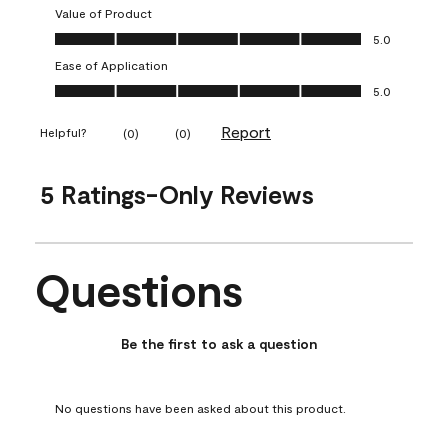
Value of Product
Value of Product, 5.0 out of 5
5.0
Ease of Application
Ease of Application, 5.0 out of 5
5.0
Report
Helpful?
(
0
)
(
0
)
5 Ratings-Only Reviews
Questions
No questions have been asked about this product.
Be the first to ask a question
No questions have been asked about this product.