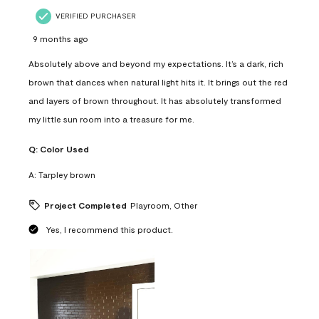
VERIFIED PURCHASER
9 months ago
Absolutely above and beyond my expectations. It’s a dark, rich
brown that dances when natural light hits it. It brings out the red
and layers of brown throughout. It has absolutely transformed
my little sun room into a treasure for me.
Q:
Color Used
A:
Tarpley brown
Project Completed
Playroom, Other
Yes, I recommend this product.