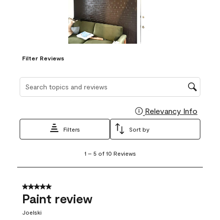
Filter Reviews
Search topics and reviews search region
Relevancy Info
Display
Filters
Sort by
1
1
–
5 of 10
Reviews
to
5
of
10
5 out of 5 stars.
Reviews
Paint review
.
Joelski