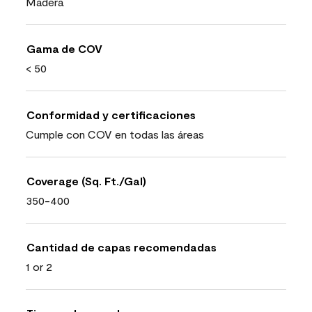
Madera
Gama de COV
< 50
Conformidad y certificaciones
Cumple con COV en todas las áreas
Coverage (Sq. Ft./Gal)
350-400
Cantidad de capas recomendadas
1 or 2