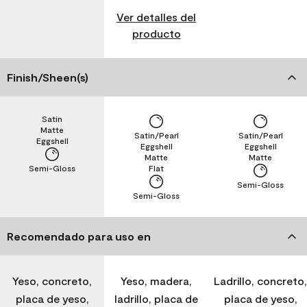
Ver detalles del
producto
Finish/Sheen(s)
Satin
Matte
Satin/Pearl
Satin/Pearl
Eggshell
Eggshell
Eggshell
Matte
Matte
Semi-Gloss
Flat
Semi-Gloss
Semi-Gloss
Recomendado para uso en
Yeso, concreto,
Yeso, madera,
Ladrillo, concreto,
placa de yeso,
ladrillo, placa de
placa de yeso,