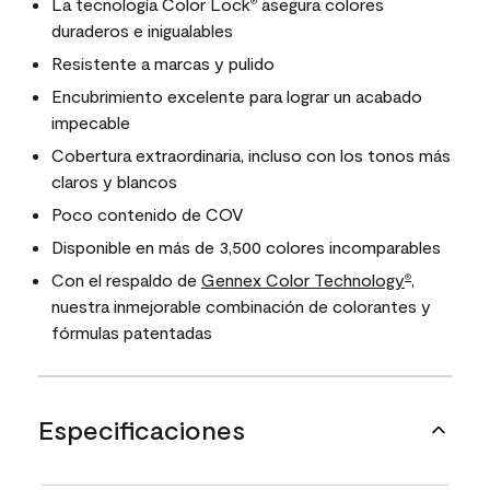
La tecnología Color Lock
asegura colores
®
duraderos e inigualables
Resistente a marcas y pulido
Encubrimiento excelente para lograr un acabado
impecable
Cobertura extraordinaria, incluso con los tonos más
claros y blancos
Poco contenido de COV
Disponible en más de 3,500 colores incomparables
Con el respaldo de
Gennex Color Technology
,
®
nuestra inmejorable combinación de colorantes y
fórmulas patentadas
Especificaciones