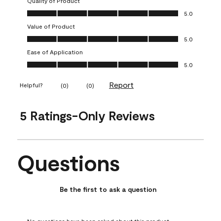
Quality of Product
Quality of Product, 5.0 out of 5
5.0
Value of Product
Value of Product, 5.0 out of 5
5.0
Ease of Application
Ease of Application, 5.0 out of 5
5.0
Report
Helpful?
(
0
)
(
0
)
5 Ratings-Only Reviews
Questions
No questions have been asked about this product.
Be the first to ask a question
No questions have been asked about this product.