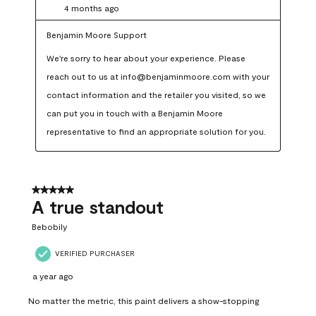
4 months ago
Benjamin Moore Support
We're sorry to hear about your experience. Please 
reach out to us at info@benjaminmoore.com with your 
contact information and the retailer you visited, so we 
can put you in touch with a Benjamin Moore 
representative to find an appropriate solution for you.
5 out of 5 stars.
A true standout
Bebobily
VERIFIED PURCHASER
a year ago
No matter the metric, this paint delivers a show-stopping