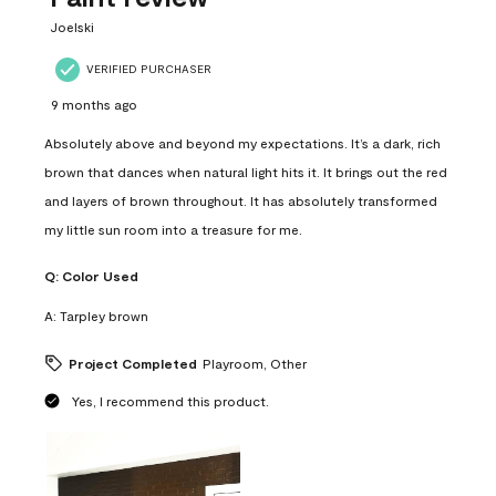
.
Joelski
VERIFIED PURCHASER
9 months ago
Absolutely above and beyond my expectations. It’s a dark, rich
brown that dances when natural light hits it. It brings out the red
and layers of brown throughout. It has absolutely transformed
my little sun room into a treasure for me.
Q:
Color Used
A:
Tarpley brown
Project Completed
Playroom, Other
Yes, I recommend this product.