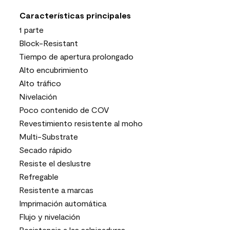
Características principales
1 parte
Block-Resistant
Tiempo de apertura prolongado
Alto encubrimiento
Alto tráfico
Nivelación
Poco contenido de COV
Revestimiento resistente al moho
Multi-Substrate
Secado rápido
Resiste el deslustre
Refregable
Resistente a marcas
Imprimación automática
Flujo y nivelación
Resistencia a las salpicaduras