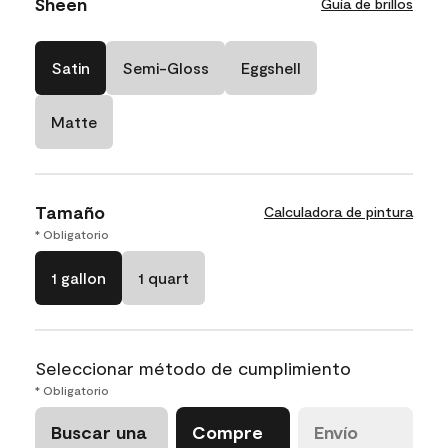
Sheen
Guía de brillos
Satin
Semi-Gloss
Eggshell
Matte
Tamaño
Calculadora de pintura
* Obligatorio
1 gallon
1 quart
Seleccionar método de cumplimiento
* Obligatorio
Buscar una
Compre
Envío