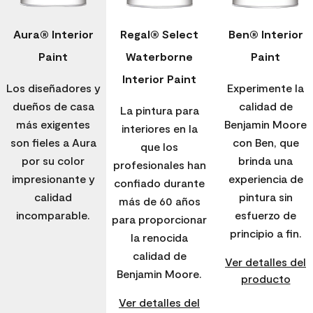
Aura® Interior
Regal® Select
Ben® Interior
Paint
Waterborne
Paint
Interior Paint
Los diseñadores y
Experimente la
dueños de casa
calidad de
La pintura para
más exigentes
Benjamin Moore
interiores en la
son fieles a Aura
con Ben, que
que los
por su color
brinda una
profesionales han
impresionante y
experiencia de
confiado durante
calidad
pintura sin
más de 60 años
incomparable.
esfuerzo de
para proporcionar
principio a fin.
la renocida
calidad de
Ver detalles del
Benjamin Moore.
producto
Ver detalles del