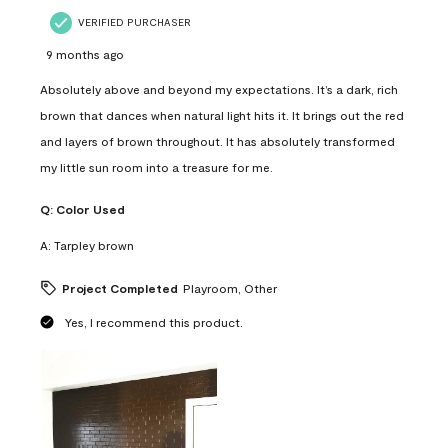
VERIFIED PURCHASER
9 months ago
Absolutely above and beyond my expectations. It’s a dark, rich
brown that dances when natural light hits it. It brings out the red
and layers of brown throughout. It has absolutely transformed
my little sun room into a treasure for me.
Q:
Color Used
A:
Tarpley brown
Project Completed
Playroom, Other
Yes, I recommend this product.