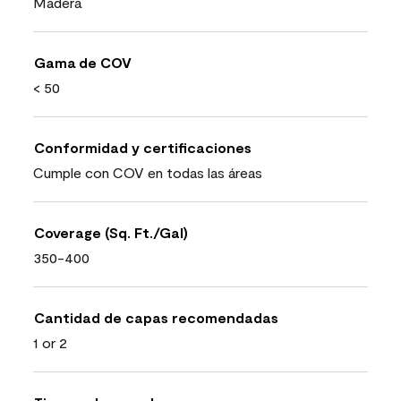
Madera
Gama de COV
< 50
Conformidad y certificaciones
Cumple con COV en todas las áreas
Coverage (Sq. Ft./Gal)
350-400
Cantidad de capas recomendadas
1 or 2