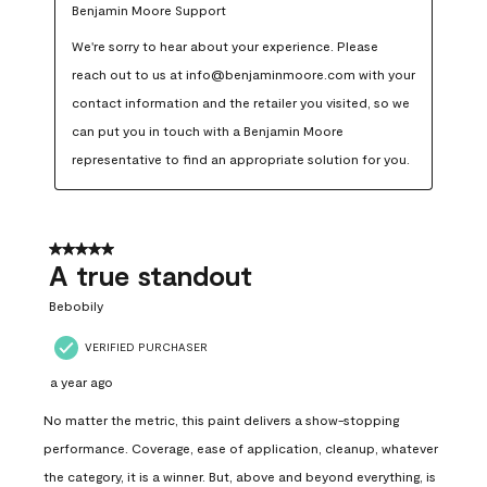
Benjamin Moore Support
We're sorry to hear about your experience. Please 
reach out to us at info@benjaminmoore.com with your 
contact information and the retailer you visited, so we 
can put you in touch with a Benjamin Moore 
representative to find an appropriate solution for you.
5 out of 5 stars.
A true standout
Bebobily
VERIFIED PURCHASER
a year ago
No matter the metric, this paint delivers a show-stopping
performance. Coverage, ease of application, cleanup, whatever
the category, it is a winner. But, above and beyond everything, is