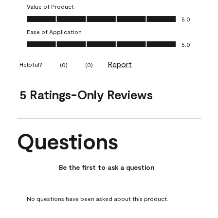
Value of Product
Value of Product, 5.0 out of 5
5.0
Ease of Application
Ease of Application, 5.0 out of 5
5.0
Report
Helpful?
(
0
)
(
0
)
5 Ratings-Only Reviews
Questions
No questions have been asked about this product.
Be the first to ask a question
No questions have been asked about this product.