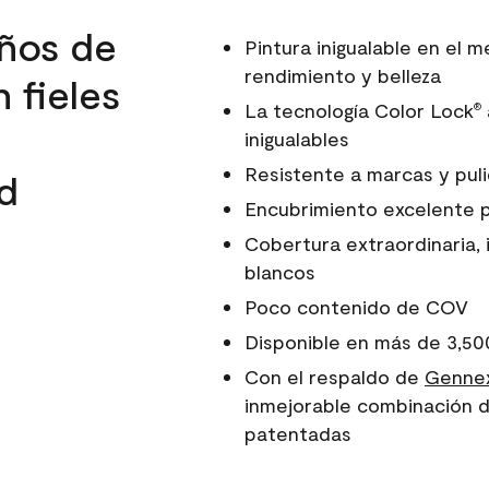
ños de
Pintura inigualable en el
rendimiento y belleza
 fieles
La tecnología Color Lock
®
inigualables
Resistente a marcas y pul
d
Encubrimiento excelente 
Cobertura extraordinaria, 
blancos
Poco contenido de COV
Disponible en más de 3,50
Con el respaldo de
Gennex
inmejorable combinación d
patentadas