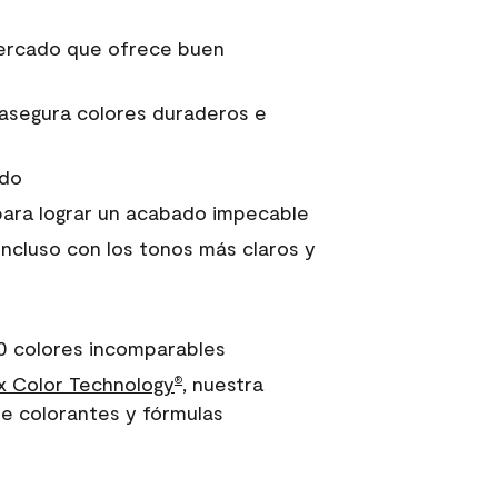
 mercado que ofrece buen
asegura colores duraderos e
ido
para lograr un acabado impecable
incluso con los tonos más claros y
0 colores incomparables
 Color Technology
, nuestra
®
e colorantes y fórmulas