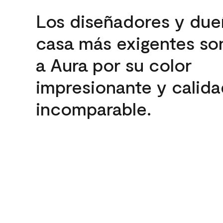
Los diseñadores y due
casa más exigentes son
a Aura por su color
impresionante y calida
incomparable.