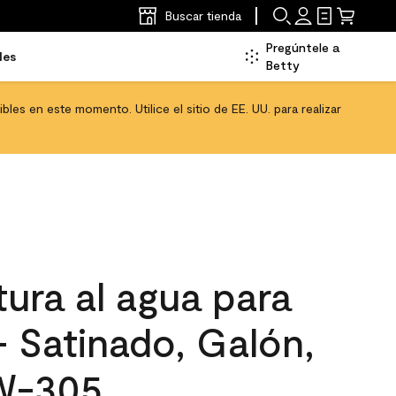
Buscar tienda
Pregúntele a
les
Betty
les en este momento. Utilice el sitio de EE. UU. para realizar
ura al agua para
 - Satinado, Galón,
W-305