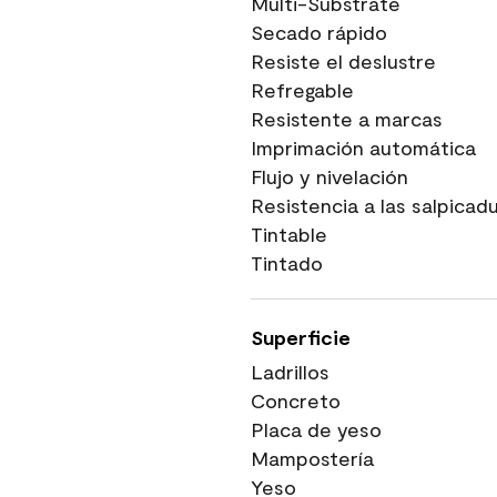
Multi-Substrate
Secado rápido
Resiste el deslustre
Refregable
Resistente a marcas
Imprimación automática
Flujo y nivelación
Resistencia a las salpicad
Tintable
Tintado
Superficie
Ladrillos
Concreto
Placa de yeso
Mampostería
Yeso