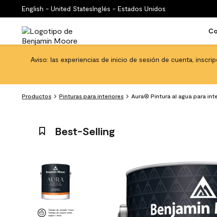
English - United States
Inglés - Estados Unidos
Co
Aviso: las experiencias de inicio de sesión de cuenta, inscri
Productos
Pinturas para interiores
Aura® Pintura al agua para int
Best-Selling