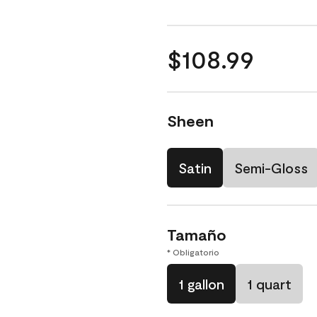
$108.99
Sheen
Satin
Semi-Gloss
Tamaño
* Obligatorio
1 gallon
1 quart