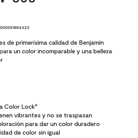
000001884423
res de primerísima calidad de Benjamin
para un color incomparable y una belleza
r
a Color Lock
®
enen vibrantes y no se traspasan
oloración para dar un color duradero
dad de color sin igual