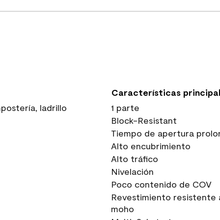
Características principa
stería, ladrillo
1 parte
Block-Resistant
Tiempo de apertura prolo
Alto encubrimiento
Alto tráfico
Nivelación
Poco contenido de COV
Revestimiento resistente 
moho