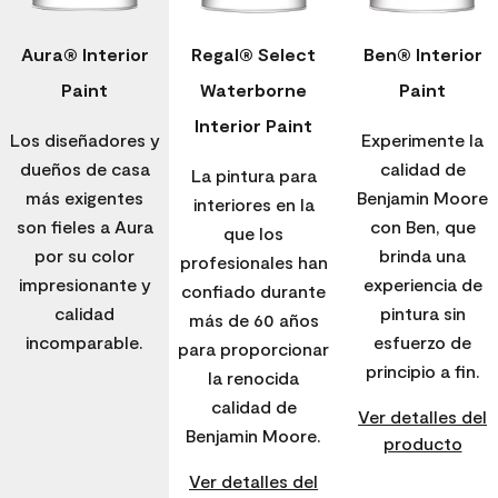
Aura® Interior
Regal® Select
Ben® Interior
Paint
Waterborne
Paint
Interior Paint
Los diseñadores y
Experimente la
dueños de casa
calidad de
La pintura para
más exigentes
Benjamin Moore
interiores en la
son fieles a Aura
con Ben, que
que los
por su color
brinda una
profesionales han
impresionante y
experiencia de
confiado durante
calidad
pintura sin
más de 60 años
incomparable.
esfuerzo de
para proporcionar
principio a fin.
la renocida
calidad de
Ver detalles del
Benjamin Moore.
producto
Ver detalles del