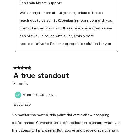
Benjamin Moore Support
We're sorry to hear about your experience. Please 
reach out to us at info@benjaminmoore.com with your 
contact information and the retailer you visited, so we 
can put you in touch with a Benjamin Moore 
representative to find an appropriate solution for you.
5 out of 5 stars.
A true standout
Bebobily
VERIFIED PURCHASER
a year ago
No matter the metric, this paint delivers a show-stopping
performance. Coverage, ease of application, cleanup, whatever
the category, it is a winner. But, above and beyond everything, is