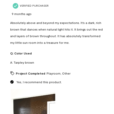
VERIFIED PURCHASER
9 months ago
Absolutely above and beyond my expectations. It’s a dark, rich
brown that dances when natural light hits it. It brings out the red
and layers of brown throughout. It has absolutely transformed
my little sun room into a treasure for me.
Q:
Color Used
A:
Tarpley brown
Project Completed
Playroom, Other
Yes, I recommend this product.