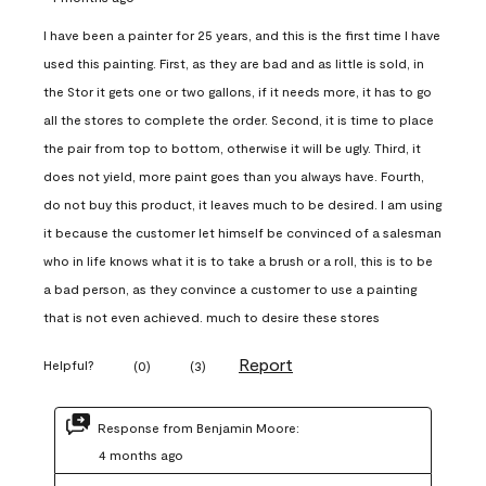
I have been a painter for 25 years, and this is the first time I have
used this painting. First, as they are bad and as little is sold, in
the Stor it gets one or two gallons, if it needs more, it has to go
all the stores to complete the order. Second, it is time to place
the pair from top to bottom, otherwise it will be ugly. Third, it
does not yield, more paint goes than you always have. Fourth,
do not buy this product, it leaves much to be desired. I am using
it because the customer let himself be convinced of a salesman
who in life knows what it is to take a brush or a roll, this is to be
a bad person, as they convince a customer to use a painting
that is not even achieved. much to desire these stores
Report
Helpful?
(
0
)
(
3
)
Response from Benjamin Moore:
4 months ago