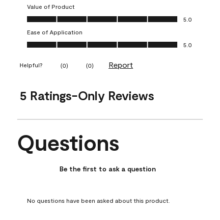
Value of Product
Value of Product, 5.0 out of 5
5.0
Ease of Application
Ease of Application, 5.0 out of 5
5.0
Report
Helpful?
(
0
)
(
0
)
5 Ratings-Only Reviews
Questions
No questions have been asked about this product.
Be the first to ask a question
No questions have been asked about this product.