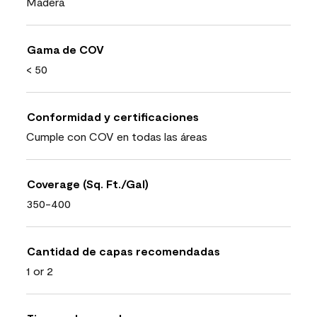
Madera
Gama de COV
< 50
Conformidad y certificaciones
Cumple con COV en todas las áreas
Coverage (Sq. Ft./Gal)
350-400
Cantidad de capas recomendadas
1 or 2