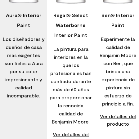
Aura® Interior
Regal® Select
Ben® Interior
Paint
Waterborne
Paint
Interior Paint
Los diseñadores y
Experimente la
dueños de casa
calidad de
La pintura para
más exigentes
Benjamin Moore
interiores en la
son fieles a Aura
con Ben, que
que los
por su color
brinda una
profesionales han
impresionante y
experiencia de
confiado durante
calidad
pintura sin
más de 60 años
incomparable.
esfuerzo de
para proporcionar
principio a fin.
la renocida
calidad de
Ver detalles del
Benjamin Moore.
producto
Ver detalles del