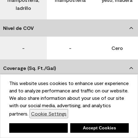
ladrillo
Nivel de COV
-
-
Cero
Coverage (Sq. Ft./Gal)
This website uses cookies to enhance user experience
350-400
400-450
400-450
and to analyze performance and traffic on our website.
We also share information about your use of our site
with our social media, advertising, and analytics
Tiempo de secado
partners.
Cookie Settings
1 hora
1 hora
1 hora
Deny
Accept Cookies