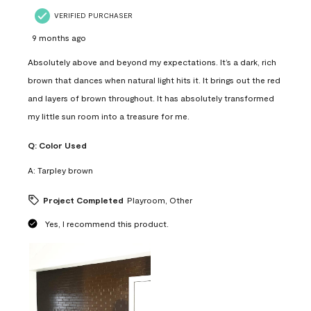
VERIFIED PURCHASER
9 months ago
Absolutely above and beyond my expectations. It’s a dark, rich
brown that dances when natural light hits it. It brings out the red
and layers of brown throughout. It has absolutely transformed
my little sun room into a treasure for me.
Q:
Color Used
A:
Tarpley brown
Project Completed
Playroom, Other
Yes, I recommend this product.