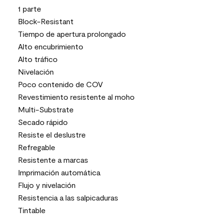
1 parte
Block-Resistant
Tiempo de apertura prolongado
Alto encubrimiento
Alto tráfico
Nivelación
Poco contenido de COV
Revestimiento resistente al moho
Multi-Substrate
Secado rápido
Resiste el deslustre
Refregable
Resistente a marcas
Imprimación automática
Flujo y nivelación
Resistencia a las salpicaduras
Tintable