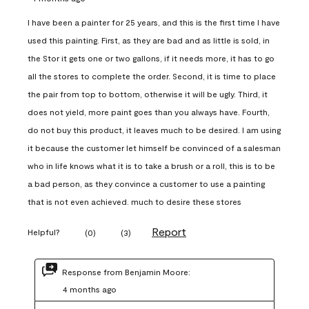
I have been a painter for 25 years, and this is the first time I have
used this painting. First, as they are bad and as little is sold, in
the Stor it gets one or two gallons, if it needs more, it has to go
all the stores to complete the order. Second, it is time to place
the pair from top to bottom, otherwise it will be ugly. Third, it
does not yield, more paint goes than you always have. Fourth,
do not buy this product, it leaves much to be desired. I am using
it because the customer let himself be convinced of a salesman
who in life knows what it is to take a brush or a roll, this is to be
a bad person, as they convince a customer to use a painting
that is not even achieved. much to desire these stores
Report
Helpful?
(
0
)
(
3
)
Response from Benjamin Moore:
4 months ago