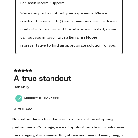
Benjamin Moore Support
We're sorry to hear about your experience. Please 
reach out to us at info@benjaminmoore.com with your 
contact information and the retailer you visited, so we 
can put you in touch with a Benjamin Moore 
representative to find an appropriate solution for you.
5 out of 5 stars.
A true standout
Bebobily
VERIFIED PURCHASER
a year ago
No matter the metric, this paint delivers a show-stopping
performance. Coverage, ease of application, cleanup, whatever
the category, it is a winner. But, above and beyond everything, is