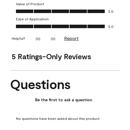
Value of Product
Value of Product, 5.0 out of 5
5.0
Ease of Application
Ease of Application, 5.0 out of 5
5.0
Report
Helpful?
(
0
)
(
0
)
5 Ratings-Only Reviews
Questions
No questions have been asked about this product.
Be the first to ask a question
No questions have been asked about this product.