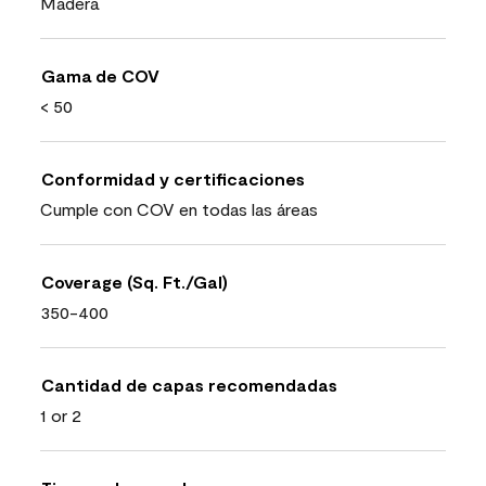
Madera
Gama de COV
< 50
Conformidad y certificaciones
Cumple con COV en todas las áreas
Coverage (Sq. Ft./Gal)
350-400
Cantidad de capas recomendadas
1 or 2