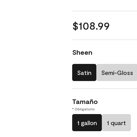
$108.99
Sheen
Satin
Semi-Gloss
Tamaño
* Obligatorio
1 gallon
1 quart