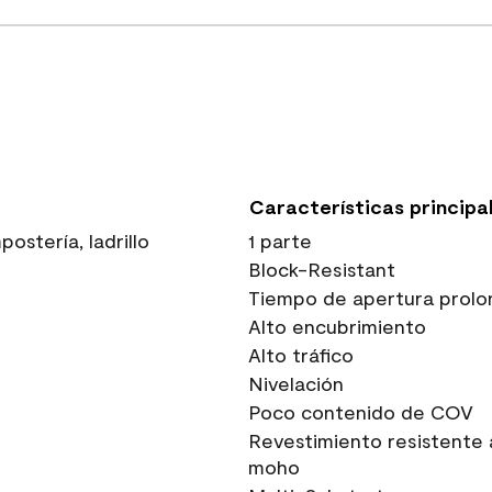
Características principa
stería, ladrillo
1 parte
Block-Resistant
Tiempo de apertura prolo
Alto encubrimiento
Alto tráfico
Nivelación
Poco contenido de COV
Revestimiento resistente 
moho