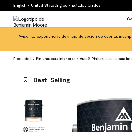
English - United States
Inglés - Estados Unidos
Co
Aviso: las experiencias de inicio de sesión de cuenta, inscri
Productos
Pinturas para interiores
Aura® Pintura al agua para int
Best-Selling