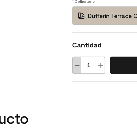
* Obligatorio
Dufferin Terrace
Cantidad
ducto