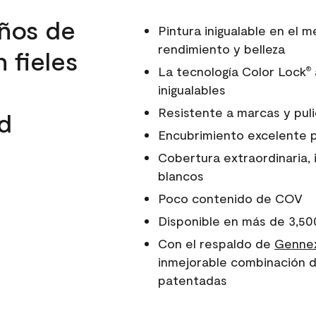
ños de
Pintura inigualable en el
rendimiento y belleza
 fieles
La tecnología Color Lock
®
inigualables
Resistente a marcas y pul
d
Encubrimiento excelente 
Cobertura extraordinaria, 
blancos
Poco contenido de COV
Disponible en más de 3,50
Con el respaldo de
Gennex
inmejorable combinación d
patentadas