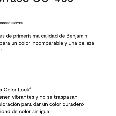
000001892318
res de primerísima calidad de Benjamin
para un color incomparable y una belleza
r
a Color Lock
®
enen vibrantes y no se traspasan
oloración para dar un color duradero
dad de color sin igual