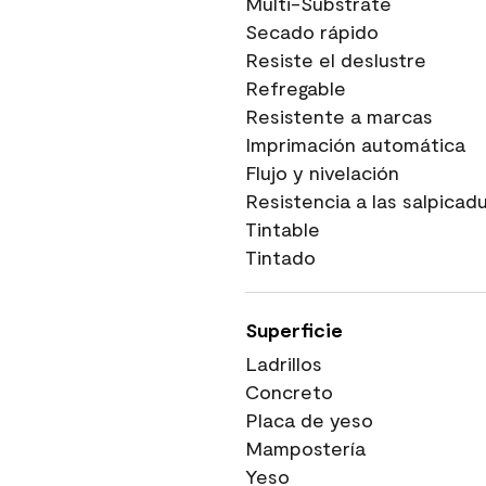
Multi-Substrate
Secado rápido
Resiste el deslustre
Refregable
Resistente a marcas
Imprimación automática
Flujo y nivelación
Resistencia a las salpicad
Tintable
Tintado
Superficie
Ladrillos
Concreto
Placa de yeso
Mampostería
Yeso