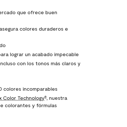
 mercado que ofrece buen
asegura colores duraderos e
ido
para lograr un acabado impecable
incluso con los tonos más claros y
0 colores incomparables
 Color Technology
, nuestra
®
e colorantes y fórmulas