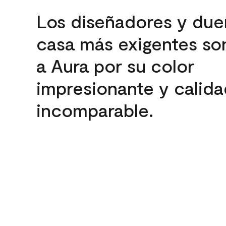
Los diseñadores y due
casa más exigentes son
a Aura por su color
impresionante y calida
incomparable.