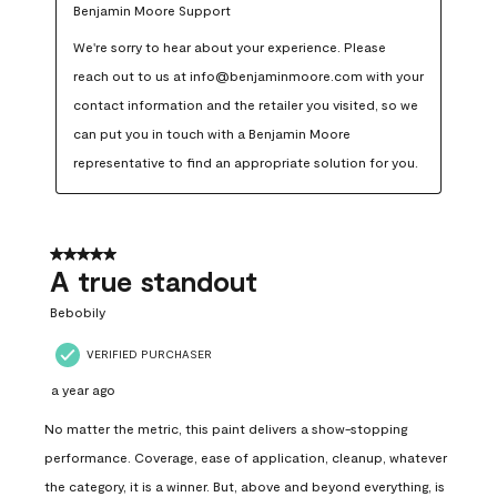
Benjamin Moore Support
We're sorry to hear about your experience. Please 
reach out to us at info@benjaminmoore.com with your 
contact information and the retailer you visited, so we 
can put you in touch with a Benjamin Moore 
representative to find an appropriate solution for you.
5 out of 5 stars.
A true standout
Bebobily
VERIFIED PURCHASER
a year ago
No matter the metric, this paint delivers a show-stopping
performance. Coverage, ease of application, cleanup, whatever
the category, it is a winner. But, above and beyond everything, is