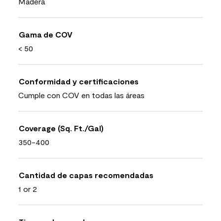
Madera
Gama de COV
< 50
Conformidad y certificaciones
Cumple con COV en todas las áreas
Coverage (Sq. Ft./Gal)
350-400
Cantidad de capas recomendadas
1 or 2