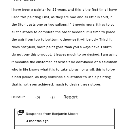
I have been a painter for 25 years, and this is the first time I have
used this painting. First, as they are bad and as little is sold, in
the Stor it gets one or two gallons, if it needs more, it has to go
all the stores to complete the order. Second, it is time to place
the pair from top to bottom, otherwise it will be ugly. Third, it
does not yield, more paint goes than you always have. Fourth,
do not buy this product, it leaves much to be desired. I am using
it because the customer let himself be convinced of a salesman
who in life knows what it is to take a brush or a roll, this is to be
a bad person, as they convince a customer to use a painting
that is not even achieved. much to desire these stores
Report
Helpful?
(
0
)
(
3
)
Response from Benjamin Moore:
4 months ago