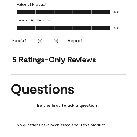
Value of Product
Value of Product, 5.0 out of 5
5.0
Ease of Application
Ease of Application, 5.0 out of 5
5.0
Report
Helpful?
(
0
)
(
0
)
5 Ratings-Only Reviews
Questions
No questions have been asked about this product.
Be the first to ask a question
No questions have been asked about this product.