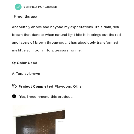
VERIFIED PURCHASER
9 months ago
Absolutely above and beyond my expectations. It’s a dark, rich
brown that dances when natural light hits it. It brings out the red
and layers of brown throughout. It has absolutely transformed
my little sun room into a treasure for me.
Q:
Color Used
A:
Tarpley brown
Project Completed
Playroom, Other
Yes, I recommend this product.