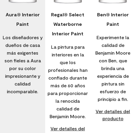
Aura® Interior
Regal® Select
Ben® Interior
Paint
Waterborne
Paint
Interior Paint
Los diseñadores y
Experimente la
dueños de casa
calidad de
La pintura para
más exigentes
Benjamin Moore
interiores en la
son fieles a Aura
con Ben, que
que los
por su color
brinda una
profesionales han
impresionante y
experiencia de
confiado durante
calidad
pintura sin
más de 60 años
incomparable.
esfuerzo de
para proporcionar
principio a fin.
la renocida
calidad de
Ver detalles del
Benjamin Moore.
producto
Ver detalles del