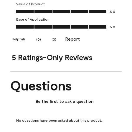
Value of Product
Value of Product, 5.0 out of 5
5.0
Ease of Application
Ease of Application, 5.0 out of 5
5.0
Report
Helpful?
(
0
)
(
0
)
5 Ratings-Only Reviews
Questions
No questions have been asked about this product.
Be the first to ask a question
No questions have been asked about this product.