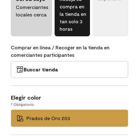
compra en
Comerciantes
la tienda en
locales cerca
tan solo 3
horas
Comprar en línea / Recoger en la tienda en
comerciantes participantes
Buscar tienda
Elegir color
* Obligatorio
Prados de Oro 203