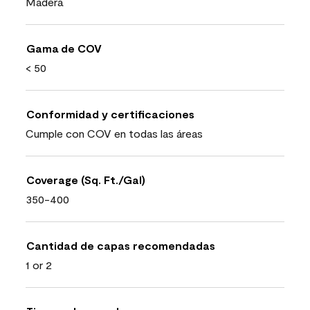
Madera
Gama de COV
< 50
Conformidad y certificaciones
Cumple con COV en todas las áreas
Coverage (Sq. Ft./Gal)
350-400
Cantidad de capas recomendadas
1 or 2