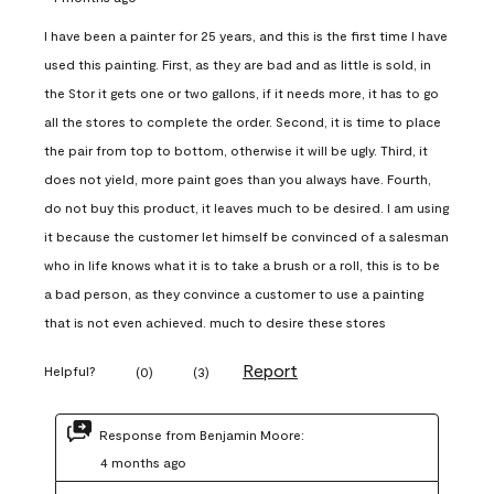
I have been a painter for 25 years, and this is the first time I have
used this painting. First, as they are bad and as little is sold, in
the Stor it gets one or two gallons, if it needs more, it has to go
all the stores to complete the order. Second, it is time to place
the pair from top to bottom, otherwise it will be ugly. Third, it
does not yield, more paint goes than you always have. Fourth,
do not buy this product, it leaves much to be desired. I am using
it because the customer let himself be convinced of a salesman
who in life knows what it is to take a brush or a roll, this is to be
a bad person, as they convince a customer to use a painting
that is not even achieved. much to desire these stores
Report
Helpful?
(
0
)
(
3
)
Response from Benjamin Moore:
4 months ago