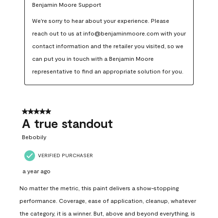
Benjamin Moore Support
We're sorry to hear about your experience. Please 
reach out to us at info@benjaminmoore.com with your 
contact information and the retailer you visited, so we 
can put you in touch with a Benjamin Moore 
representative to find an appropriate solution for you.
5 out of 5 stars.
A true standout
Bebobily
VERIFIED PURCHASER
a year ago
No matter the metric, this paint delivers a show-stopping
performance. Coverage, ease of application, cleanup, whatever
the category, it is a winner. But, above and beyond everything, is