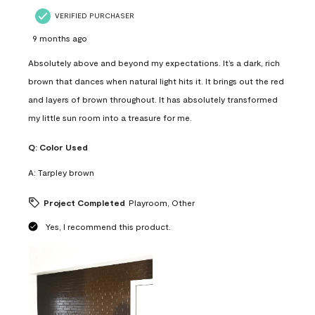
VERIFIED PURCHASER
9 months ago
Absolutely above and beyond my expectations. It’s a dark, rich
brown that dances when natural light hits it. It brings out the red
and layers of brown throughout. It has absolutely transformed
my little sun room into a treasure for me.
Q:
Color Used
A:
Tarpley brown
Project Completed
Playroom, Other
Yes, I recommend this product.