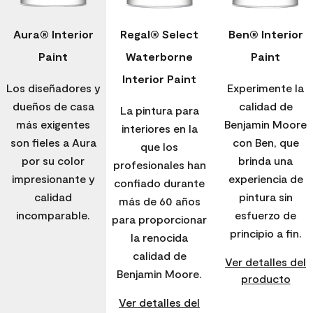
Aura® Interior
Regal® Select
Ben® Interior
Paint
Waterborne
Paint
Interior Paint
Los diseñadores y
Experimente la
dueños de casa
calidad de
La pintura para
más exigentes
Benjamin Moore
interiores en la
son fieles a Aura
con Ben, que
que los
por su color
brinda una
profesionales han
impresionante y
experiencia de
confiado durante
calidad
pintura sin
más de 60 años
incomparable.
esfuerzo de
para proporcionar
principio a fin.
la renocida
calidad de
Ver detalles del
Benjamin Moore.
producto
Ver detalles del