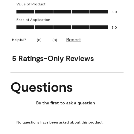
Value of Product
Value of Product, 5.0 out of 5
5.0
Ease of Application
Ease of Application, 5.0 out of 5
5.0
Report
Helpful?
(
0
)
(
0
)
5 Ratings-Only Reviews
Questions
No questions have been asked about this product.
Be the first to ask a question
No questions have been asked about this product.