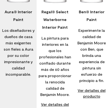
Aura® Interior
Regal® Select
Ben® Interior
Paint
Waterborne
Paint
Interior Paint
Los diseñadores y
Experimente la
dueños de casa
calidad de
La pintura para
más exigentes
Benjamin Moore
interiores en la
son fieles a Aura
con Ben, que
que los
por su color
brinda una
profesionales han
impresionante y
experiencia de
confiado durante
calidad
pintura sin
más de 60 años
incomparable.
esfuerzo de
para proporcionar
principio a fin.
la renocida
calidad de
Ver detalles del
Benjamin Moore.
producto
Ver detalles del