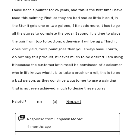
I have been a painter for 25 years, and this is the first time I have
used this painting. First, as they are bad and as little is sold, in
the Stor it gets one or two gallons, if it needs more, it has to go
all the stores to complete the order. Second, it is time to place
the pair from top to bottom, otherwise it will be ugly. Third, it
does not yield, more paint goes than you always have. Fourth,
do not buy this product, it leaves much to be desired. I am using
it because the customer let himself be convinced of a salesman
who in life knows what it is to take a brush or a roll, this is to be
a bad person, as they convince a customer to use a painting
that is not even achieved. much to desire these stores
Report
Helpful?
(
0
)
(
3
)
Response from Benjamin Moore:
4 months ago