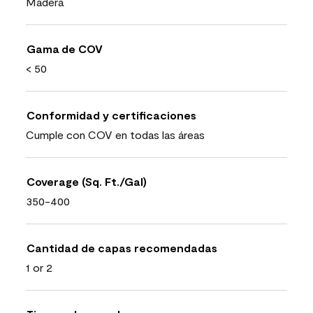
Madera
Gama de COV
< 50
Conformidad y certificaciones
Cumple con COV en todas las áreas
Coverage (Sq. Ft./Gal)
350-400
Cantidad de capas recomendadas
1 or 2