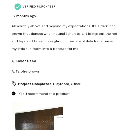
VERIFIED PURCHASER
9 months ago
Absolutely above and beyond my expectations. It’s a dark, rich
brown that dances when natural light hits it. It brings out the red
and layers of brown throughout. It has absolutely transformed
my little sun room into a treasure for me.
Q:
Color Used
A:
Tarpley brown
Project Completed
Playroom, Other
Yes, I recommend this product.