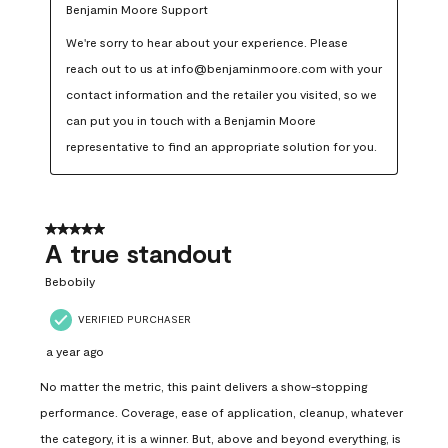
Benjamin Moore Support
We're sorry to hear about your experience. Please 
reach out to us at info@benjaminmoore.com with your 
contact information and the retailer you visited, so we 
can put you in touch with a Benjamin Moore 
representative to find an appropriate solution for you.
5 out of 5 stars.
A true standout
Bebobily
VERIFIED PURCHASER
a year ago
No matter the metric, this paint delivers a show-stopping
performance. Coverage, ease of application, cleanup, whatever
the category, it is a winner. But, above and beyond everything, is