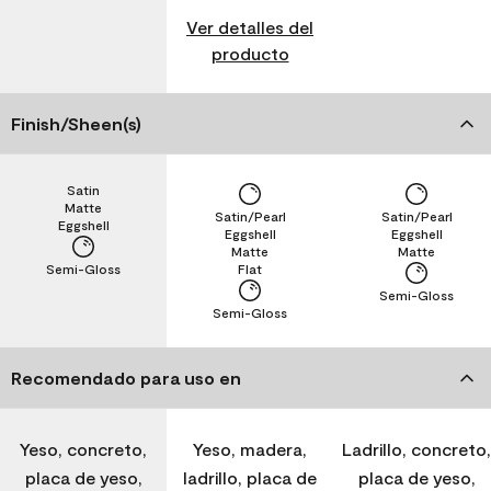
Ver detalles del
producto
Finish/Sheen(s)
Satin
Matte
Satin/Pearl
Satin/Pearl
Eggshell
Eggshell
Eggshell
Matte
Matte
Semi-Gloss
Flat
Semi-Gloss
Semi-Gloss
Recomendado para uso en
Yeso, concreto,
Yeso, madera,
Ladrillo, concreto,
placa de yeso,
ladrillo, placa de
placa de yeso,