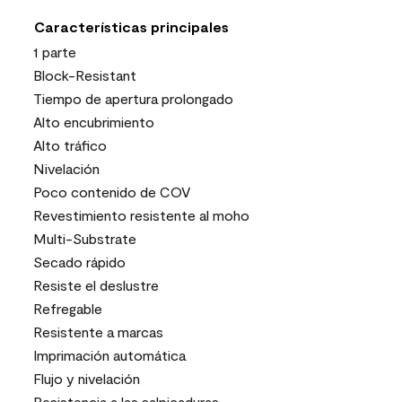
Características principales
1 parte
Block-Resistant
Tiempo de apertura prolongado
Alto encubrimiento
Alto tráfico
Nivelación
Poco contenido de COV
Revestimiento resistente al moho
Multi-Substrate
Secado rápido
Resiste el deslustre
Refregable
Resistente a marcas
Imprimación automática
Flujo y nivelación
Resistencia a las salpicaduras