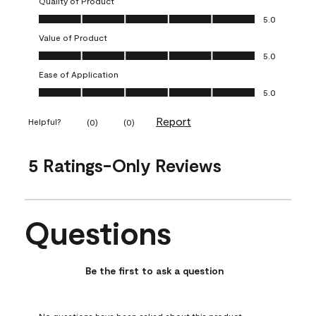
Quality of Product
Quality of Product, 5.0 out of 5
5.0
Value of Product
Value of Product, 5.0 out of 5
5.0
Ease of Application
Ease of Application, 5.0 out of 5
5.0
Report
Helpful?
(
0
)
(
0
)
5 Ratings-Only Reviews
Questions
No questions have been asked about this product.
Be the first to ask a question
No questions have been asked about this product.