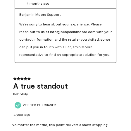
4 months ago
Benjamin Moore Support
We're sorry to hear about your experience. Please 
reach out to us at info@benjaminmoore.com with your 
contact information and the retailer you visited, so we 
can put you in touch with a Benjamin Moore 
representative to find an appropriate solution for you.
5 out of 5 stars.
A true standout
Bebobily
VERIFIED PURCHASER
a year ago
No matter the metric, this paint delivers a show-stopping