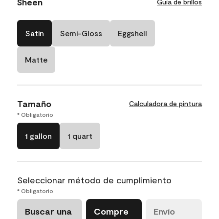
Sheen
Guía de brillos
Satin
Semi-Gloss
Eggshell
Matte
Tamaño
Calculadora de pintura
* Obligatorio
1 gallon
1 quart
Seleccionar método de cumplimiento
* Obligatorio
Buscar una
Compre
Envío