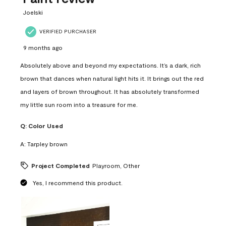
.
Joelski
VERIFIED PURCHASER
9 months ago
Absolutely above and beyond my expectations. It’s a dark, rich
brown that dances when natural light hits it. It brings out the red
and layers of brown throughout. It has absolutely transformed
my little sun room into a treasure for me.
Q:
Color Used
A:
Tarpley brown
Project Completed
Playroom, Other
Yes, I recommend this product.