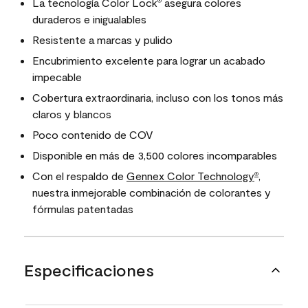
La tecnología Color Lock
asegura colores
®
duraderos e inigualables
Resistente a marcas y pulido
Encubrimiento excelente para lograr un acabado
impecable
Cobertura extraordinaria, incluso con los tonos más
claros y blancos
Poco contenido de COV
Disponible en más de 3,500 colores incomparables
Con el respaldo de
Gennex Color Technology
,
®
nuestra inmejorable combinación de colorantes y
fórmulas patentadas
Especificaciones