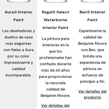
Aura® Interior
Regal® Select
Ben® Interior
Paint
Waterborne
Paint
Interior Paint
Los diseñadores y
Experimente la
dueños de casa
calidad de
La pintura para
más exigentes
Benjamin Moore
interiores en la
son fieles a Aura
con Ben, que
que los
por su color
brinda una
profesionales han
impresionante y
experiencia de
confiado durante
calidad
pintura sin
más de 60 años
incomparable.
esfuerzo de
para proporcionar
principio a fin.
la renocida
calidad de
Ver detalles del
Benjamin Moore.
producto
Ver detalles del