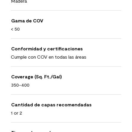
Madera
Gama de COV
< 50
Conformidad y certificaciones
Cumple con COV en todas las áreas
Coverage (Sq. Ft./Gal)
350-400
Cantidad de capas recomendadas
1 or 2