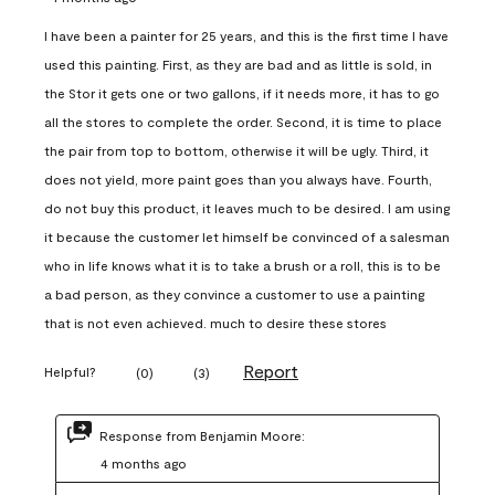
I have been a painter for 25 years, and this is the first time I have
used this painting. First, as they are bad and as little is sold, in
the Stor it gets one or two gallons, if it needs more, it has to go
all the stores to complete the order. Second, it is time to place
the pair from top to bottom, otherwise it will be ugly. Third, it
does not yield, more paint goes than you always have. Fourth,
do not buy this product, it leaves much to be desired. I am using
it because the customer let himself be convinced of a salesman
who in life knows what it is to take a brush or a roll, this is to be
a bad person, as they convince a customer to use a painting
that is not even achieved. much to desire these stores
Report
Helpful?
(
0
)
(
3
)
Response from Benjamin Moore:
4 months ago