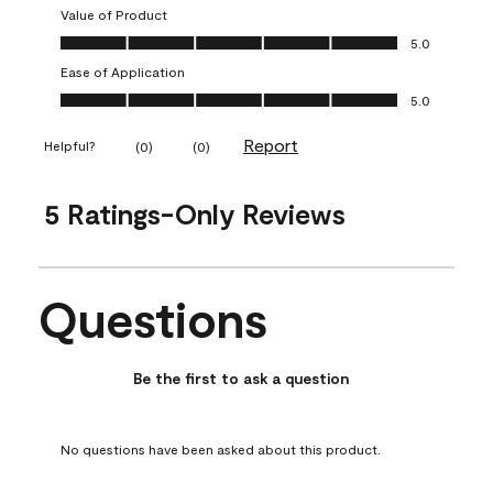
Value of Product
Value of Product, 5.0 out of 5
5.0
Ease of Application
Ease of Application, 5.0 out of 5
5.0
Report
Helpful?
(
0
)
(
0
)
5 Ratings-Only Reviews
Questions
No questions have been asked about this product.
Be the first to ask a question
No questions have been asked about this product.