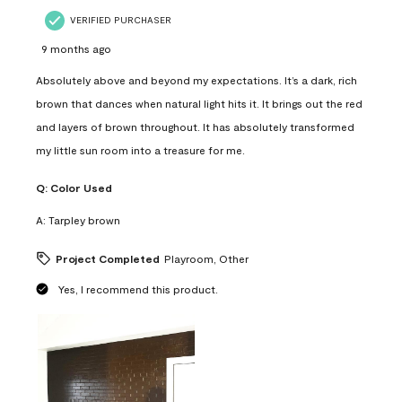
VERIFIED PURCHASER
9 months ago
Absolutely above and beyond my expectations. It’s a dark, rich
brown that dances when natural light hits it. It brings out the red
and layers of brown throughout. It has absolutely transformed
my little sun room into a treasure for me.
Q:
Color Used
A:
Tarpley brown
Project Completed
Playroom, Other
Yes, I recommend this product.