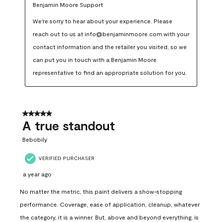
Benjamin Moore Support
We're sorry to hear about your experience. Please 
reach out to us at info@benjaminmoore.com with your 
contact information and the retailer you visited, so we 
can put you in touch with a Benjamin Moore 
representative to find an appropriate solution for you.
5 out of 5 stars.
A true standout
Bebobily
VERIFIED PURCHASER
a year ago
No matter the metric, this paint delivers a show-stopping
performance. Coverage, ease of application, cleanup, whatever
the category, it is a winner. But, above and beyond everything, is