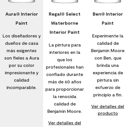
Aura® Interior
Regal® Select
Ben® Interior
Paint
Waterborne
Paint
Interior Paint
Los diseñadores y
Experimente la
dueños de casa
calidad de
La pintura para
más exigentes
Benjamin Moore
interiores en la
son fieles a Aura
con Ben, que
que los
por su color
brinda una
profesionales han
impresionante y
experiencia de
confiado durante
calidad
pintura sin
más de 60 años
incomparable.
esfuerzo de
para proporcionar
principio a fin.
la renocida
calidad de
Ver detalles del
Benjamin Moore.
producto
Ver detalles del