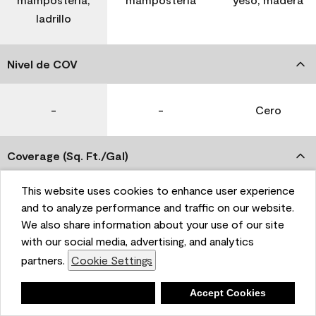
ladrillo
Nivel de COV
-
-
Cero
Coverage (Sq. Ft./Gal)
This website uses cookies to enhance user experience
350-400
400-450
400-450
and to analyze performance and traffic on our website.
We also share information about your use of our site
with our social media, advertising, and analytics
Tiempo de secado
partners.
Cookie Settings
1 hora
1 hora
1 hora
Deny
Accept Cookies