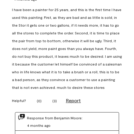
I have been a painter for 25 years, and this is the first time I have
used this painting. First, as they are bad and as little is sold, in
the Stor it gets one or two gallons, if it needs more, it has to go
all the stores to complete the order. Second, it is time to place
the pair from top to bottom, otherwise it will be ugly. Third, it
does not yield, more paint goes than you always have. Fourth,
do not buy this product, it leaves much to be desired. I am using
it because the customer let himself be convinced of a salesman
who in life knows what it is to take a brush or a roll, this is to be
a bad person, as they convince a customer to use a painting
that is not even achieved. much to desire these stores
Report
Helpful?
(
0
)
(
3
)
Response from Benjamin Moore:
4 months ago