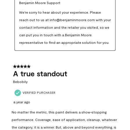
Benjamin Moore Support
We're sorry to hear about your experience. Please 
reach out to us at info@benjaminmoore.com with your 
contact information and the retailer you visited, so we 
can put you in touch with a Benjamin Moore 
representative to find an appropriate solution for you.
5 out of 5 stars.
A true standout
Bebobily
VERIFIED PURCHASER
a year ago
No matter the metric, this paint delivers a show-stopping
performance. Coverage, ease of application, cleanup, whatever
the category, it is a winner. But, above and beyond everything, is