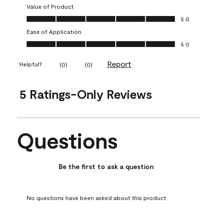
Value of Product
Value of Product, 5.0 out of 5
5.0
Ease of Application
Ease of Application, 5.0 out of 5
5.0
Report
Helpful?
(
0
)
(
0
)
5 Ratings-Only Reviews
Questions
No questions have been asked about this product.
Be the first to ask a question
No questions have been asked about this product.