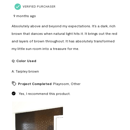
VERIFIED PURCHASER
9 months ago
Absolutely above and beyond my expectations. It’s a dark, rich
brown that dances when natural light hits it. It brings out the red
and layers of brown throughout. It has absolutely transformed
my little sun room into a treasure for me.
Q:
Color Used
A:
Tarpley brown
Project Completed
Playroom, Other
Yes, I recommend this product.