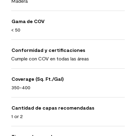
Madera
Gama de COV
< 50
Conformidad y certificaciones
Cumple con COV en todas las áreas
Coverage (Sq. Ft./Gal)
350-400
Cantidad de capas recomendadas
1 or 2