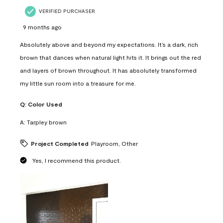
VERIFIED PURCHASER
9 months ago
Absolutely above and beyond my expectations. It’s a dark, rich
brown that dances when natural light hits it. It brings out the red
and layers of brown throughout. It has absolutely transformed
my little sun room into a treasure for me.
Q:
Color Used
A:
Tarpley brown
Project Completed
Playroom, Other
Yes, I recommend this product.