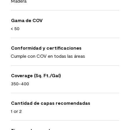
Madera
Gama de COV
< 50
Conformidad y certificaciones
Cumple con COV en todas las áreas
Coverage (Sq. Ft./Gal)
350-400
Cantidad de capas recomendadas
1 or 2