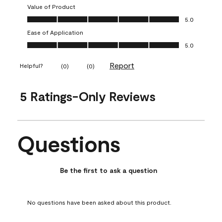
Value of Product
Value of Product, 5.0 out of 5
5.0
Ease of Application
Ease of Application, 5.0 out of 5
5.0
Report
Helpful?
(
0
)
(
0
)
5 Ratings-Only Reviews
Questions
No questions have been asked about this product.
Be the first to ask a question
No questions have been asked about this product.