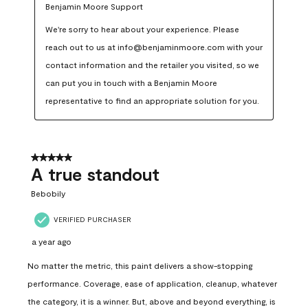
Benjamin Moore Support
We're sorry to hear about your experience. Please 
reach out to us at info@benjaminmoore.com with your 
contact information and the retailer you visited, so we 
can put you in touch with a Benjamin Moore 
representative to find an appropriate solution for you.
5 out of 5 stars.
A true standout
Bebobily
VERIFIED PURCHASER
a year ago
No matter the metric, this paint delivers a show-stopping
performance. Coverage, ease of application, cleanup, whatever
the category, it is a winner. But, above and beyond everything, is