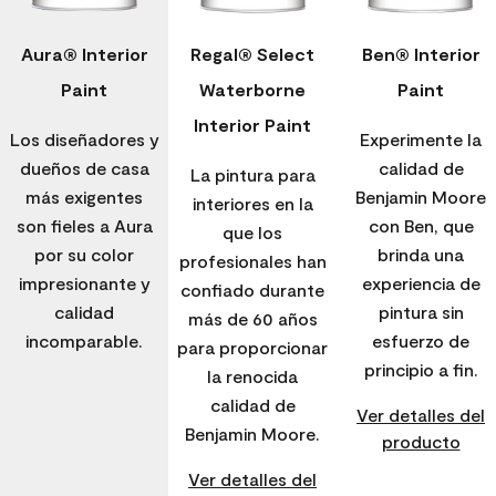
Aura® Interior
Regal® Select
Ben® Interior
Paint
Waterborne
Paint
Interior Paint
Los diseñadores y
Experimente la
dueños de casa
calidad de
La pintura para
más exigentes
Benjamin Moore
interiores en la
son fieles a Aura
con Ben, que
que los
por su color
brinda una
profesionales han
impresionante y
experiencia de
confiado durante
calidad
pintura sin
más de 60 años
incomparable.
esfuerzo de
para proporcionar
principio a fin.
la renocida
calidad de
Ver detalles del
Benjamin Moore.
producto
Ver detalles del