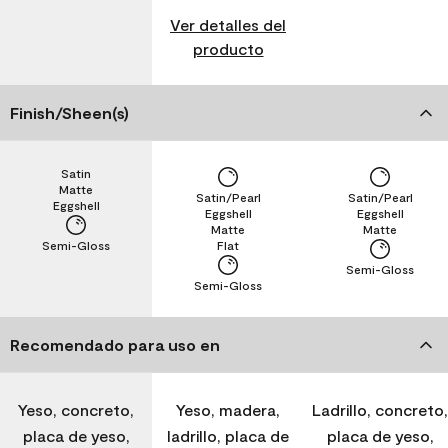
Ver detalles del
producto
Finish/Sheen(s)
Satin
Matte
Satin/Pearl
Satin/Pearl
Eggshell
Eggshell
Eggshell
Matte
Matte
Semi-Gloss
Flat
Semi-Gloss
Semi-Gloss
Recomendado para uso en
Yeso, concreto,
Yeso, madera,
Ladrillo, concreto,
placa de yeso,
ladrillo, placa de
placa de yeso,