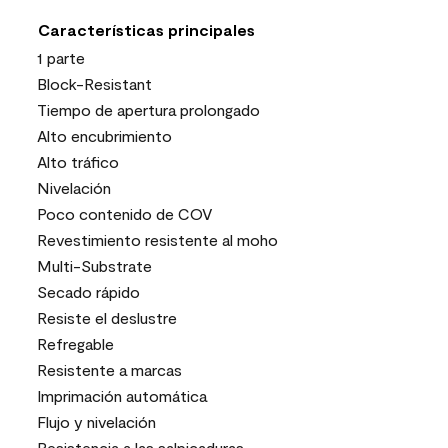
Características principales
1 parte
Block-Resistant
Tiempo de apertura prolongado
Alto encubrimiento
Alto tráfico
Nivelación
Poco contenido de COV
Revestimiento resistente al moho
Multi-Substrate
Secado rápido
Resiste el deslustre
Refregable
Resistente a marcas
Imprimación automática
Flujo y nivelación
Resistencia a las salpicaduras