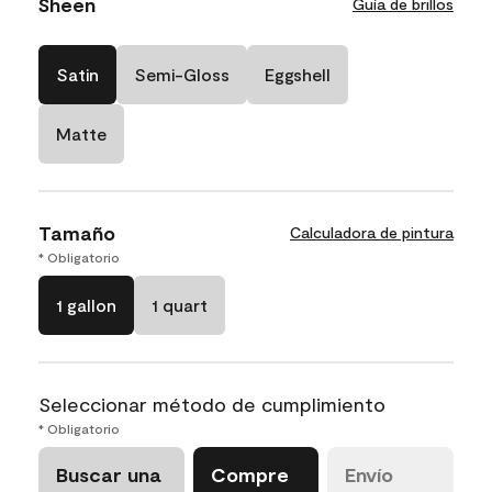
Sheen
Guía de brillos
Satin
Semi-Gloss
Eggshell
Matte
Tamaño
Calculadora de pintura
* Obligatorio
1 gallon
1 quart
Seleccionar método de cumplimiento
* Obligatorio
Buscar una
Compre
Envío