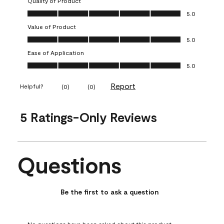
Quality of Product
Quality of Product, 5.0 out of 5
5.0
Value of Product
Value of Product, 5.0 out of 5
5.0
Ease of Application
Ease of Application, 5.0 out of 5
5.0
Report
Helpful?
(
0
)
(
0
)
5 Ratings-Only Reviews
Questions
No questions have been asked about this product.
Be the first to ask a question
No questions have been asked about this product.