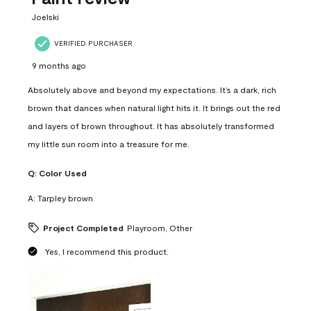
.
Joelski
VERIFIED PURCHASER
9 months ago
Absolutely above and beyond my expectations. It’s a dark, rich
brown that dances when natural light hits it. It brings out the red
and layers of brown throughout. It has absolutely transformed
my little sun room into a treasure for me.
Q:
Color Used
A:
Tarpley brown
Project Completed
Playroom, Other
Yes, I recommend this product.