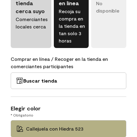
tienda
en línea
No
cerca suyo
disponible
Recoja su
compra en
Comerciantes
la tienda en
locales cerca
tan solo 3
horas
Comprar en línea / Recoger en la tienda en
comerciantes participantes
Buscar tienda
Elegir color
* Obligatorio
Callejuela con Hiedra 523