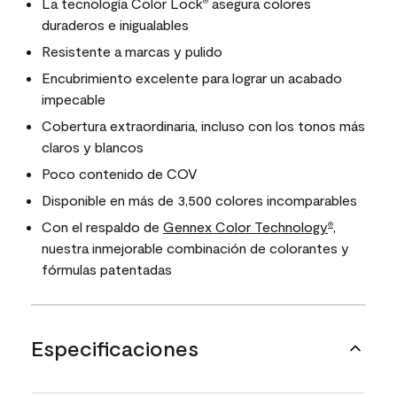
La tecnología Color Lock
asegura colores
®
duraderos e inigualables
Resistente a marcas y pulido
Encubrimiento excelente para lograr un acabado
impecable
Cobertura extraordinaria, incluso con los tonos más
claros y blancos
Poco contenido de COV
Disponible en más de 3,500 colores incomparables
Con el respaldo de
Gennex Color Technology
,
®
nuestra inmejorable combinación de colorantes y
fórmulas patentadas
Especificaciones