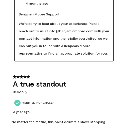
4 months ago
Benjamin Moore Support
We're sorry to hear about your experience. Please 
reach out to us at info@benjaminmoore.com with your 
contact information and the retailer you visited, so we 
can put you in touch with a Benjamin Moore 
representative to find an appropriate solution for you.
5 out of 5 stars.
A true standout
Bebobily
VERIFIED PURCHASER
a year ago
No matter the metric, this paint delivers a show-stopping