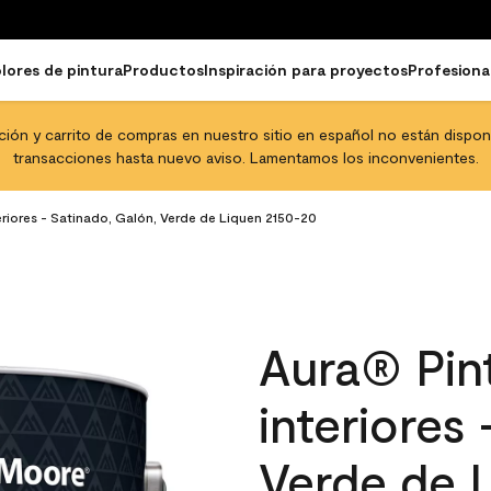
lores de pintura
Productos
Inspiración para proyectos
Profesiona
pción y carrito de compras en nuestro sitio en español no están disponib
transacciones hasta nuevo aviso. Lamentamos los inconvenientes.
eriores - Satinado, Galón, Verde de Liquen 2150-20
Aura® Pint
interiores
Verde de 