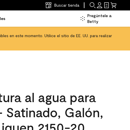
Buscar tienda
Pregúntele a
les
Betty
les en este momento. Utilice el sitio de EE. UU. para realizar
ura al agua para
 - Satinado, Galón,
Liquen 2150-20