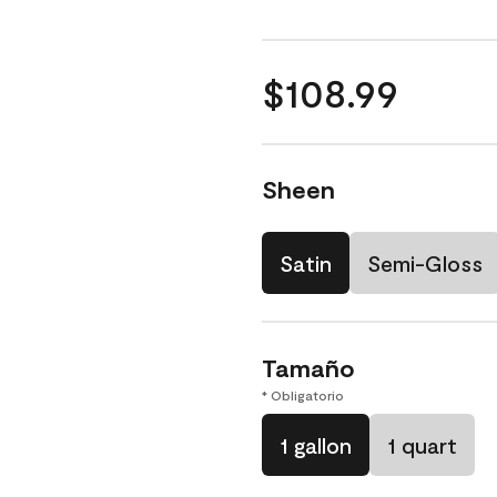
$108.99
Sheen
Satin
Semi-Gloss
Tamaño
* Obligatorio
1 gallon
1 quart