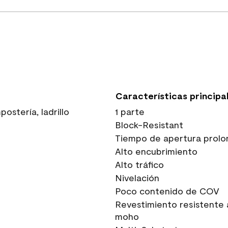
Características principa
stería, ladrillo
1 parte
Block-Resistant
Tiempo de apertura prolo
Alto encubrimiento
Alto tráfico
Nivelación
Poco contenido de COV
Revestimiento resistente 
moho