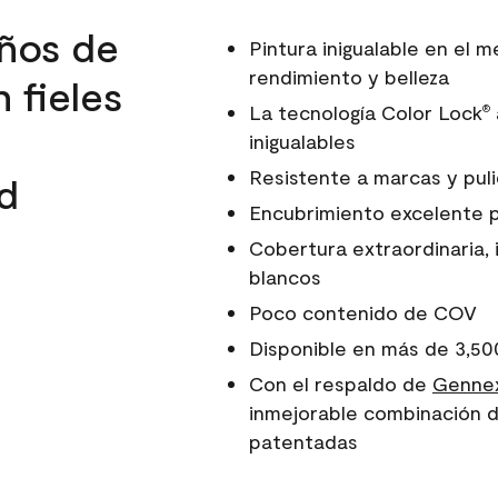
ños de
Pintura inigualable en el
rendimiento y belleza
 fieles
La tecnología Color Lock
®
inigualables
Resistente a marcas y pul
d
Encubrimiento excelente 
Cobertura extraordinaria, 
blancos
Poco contenido de COV
Disponible en más de 3,50
Con el respaldo de
Gennex
inmejorable combinación d
patentadas