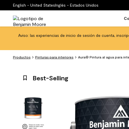
English - United States
Inglés - Estados Unidos
Co
Aviso: las experiencias de inicio de sesión de cuenta, inscri
Productos
Pinturas para interiores
Aura® Pintura al agua para int
Best-Selling