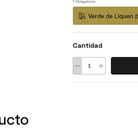
* Obligatorio
Verde de Liquen 
Cantidad
ducto