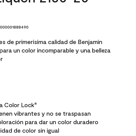
000001888490
res de primerísima calidad de Benjamin
para un color incomparable y una belleza
r
a Color Lock
®
enen vibrantes y no se traspasan
oloración para dar un color duradero
dad de color sin igual