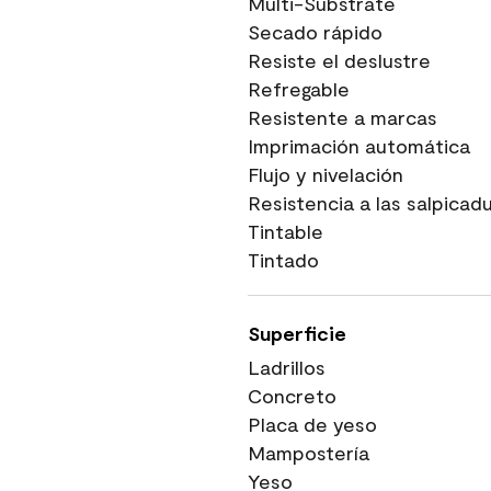
Multi-Substrate
Secado rápido
Resiste el deslustre
Refregable
Resistente a marcas
Imprimación automática
Flujo y nivelación
Resistencia a las salpicad
Tintable
Tintado
Superficie
Ladrillos
Concreto
Placa de yeso
Mampostería
Yeso