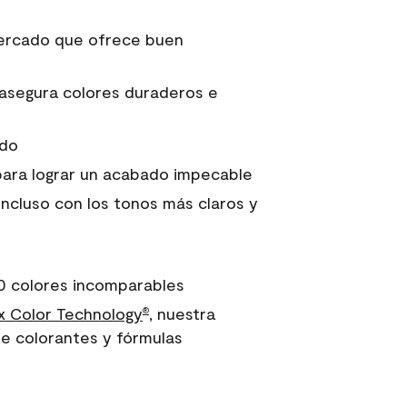
 mercado que ofrece buen
asegura colores duraderos e
ido
para lograr un acabado impecable
incluso con los tonos más claros y
0 colores incomparables
 Color Technology
, nuestra
®
e colorantes y fórmulas