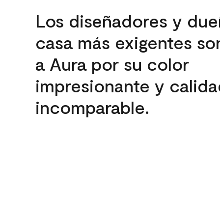
Los diseñadores y due
casa más exigentes son
a Aura por su color
impresionante y calida
incomparable.