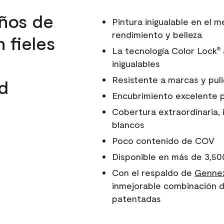
ños de
Pintura inigualable en el
rendimiento y belleza
 fieles
La tecnología Color Lock
®
inigualables
Resistente a marcas y pul
d
Encubrimiento excelente 
Cobertura extraordinaria, 
blancos
Poco contenido de COV
Disponible en más de 3,50
Con el respaldo de
Gennex
inmejorable combinación d
patentadas