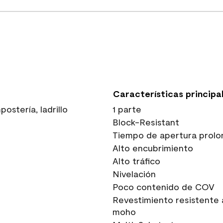
Características principa
stería, ladrillo
1 parte
Block-Resistant
Tiempo de apertura prolo
Alto encubrimiento
Alto tráfico
Nivelación
Poco contenido de COV
Revestimiento resistente 
moho