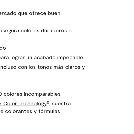
 mercado que ofrece buen
asegura colores duraderos e
ido
para lograr un acabado impecable
incluso con los tonos más claros y
0 colores incomparables
 Color Technology
, nuestra
®
e colorantes y fórmulas