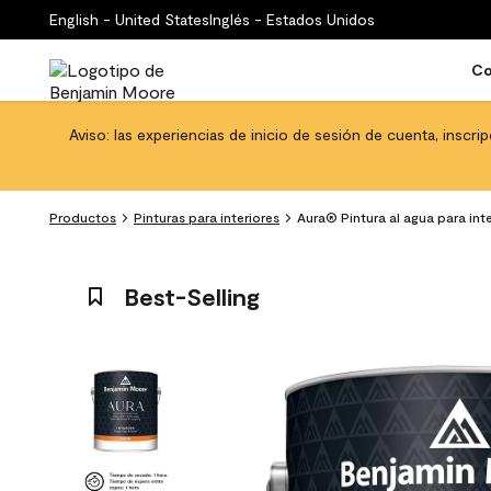
English - United States
Inglés - Estados Unidos
Co
Aviso: las experiencias de inicio de sesión de cuenta, inscri
Productos
Pinturas para interiores
Aura® Pintura al agua para int
Best-Selling