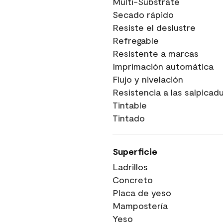
Multi-Substrate
Secado rápido
Resiste el deslustre
Refregable
Resistente a marcas
Imprimación automática
Flujo y nivelación
Resistencia a las salpicad
Tintable
Tintado
Superficie
Ladrillos
Concreto
Placa de yeso
Mampostería
Yeso