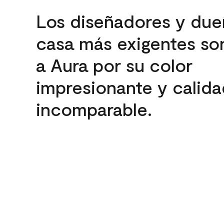
Los diseñadores y due
casa más exigentes son
a Aura por su color
impresionante y calida
incomparable.