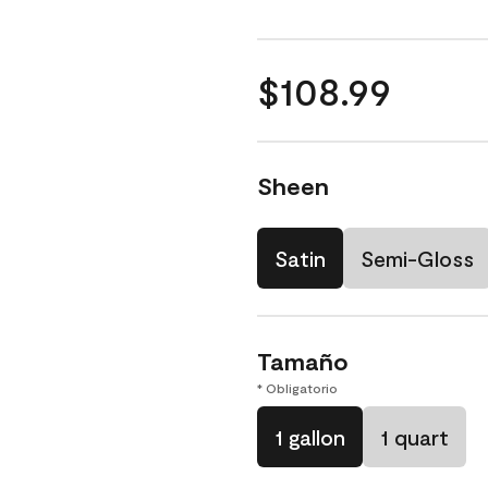
$108.99
Sheen
Satin
Semi-Gloss
Tamaño
* Obligatorio
1 gallon
1 quart