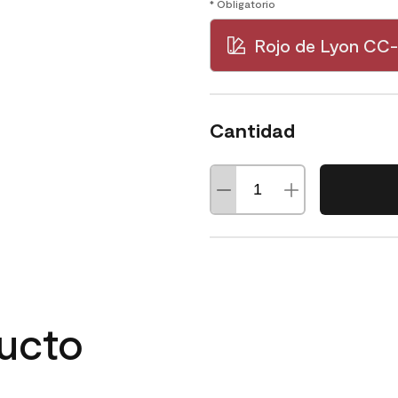
* Obligatorio
Rojo de Lyon CC
Cantidad
ducto