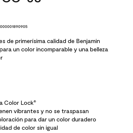
000001890905
res de primerísima calidad de Benjamin
para un color incomparable y una belleza
r
a Color Lock
®
enen vibrantes y no se traspasan
oloración para dar un color duradero
dad de color sin igual