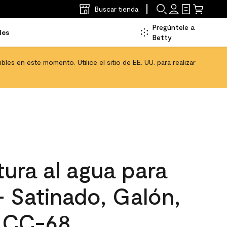
Buscar tienda
Pregúntele a
les
Betty
les en este momento. Utilice el sitio de EE. UU. para realizar
ura al agua para
 - Satinado, Galón,
 CC-68