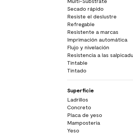
Multi-Substrate
Secado rápido
Resiste el deslustre
Refregable
Resistente a marcas
Imprimación automática
Flujo y nivelación
Resistencia a las salpicad
Tintable
Tintado
Superficie
Ladrillos
Concreto
Placa de yeso
Mampostería
Yeso