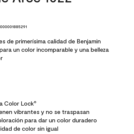
000001885291
res de primerísima calidad de Benjamin
para un color incomparable y una belleza
r
a Color Lock
®
enen vibrantes y no se traspasan
oloración para dar un color duradero
dad de color sin igual