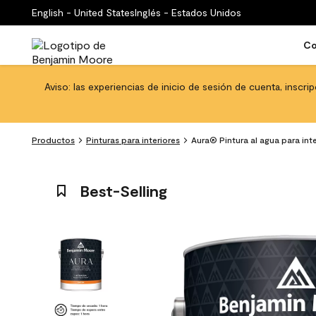
English - United States
Inglés - Estados Unidos
Co
Aviso: las experiencias de inicio de sesión de cuenta, inscri
Productos
Pinturas para interiores
Aura® Pintura al agua para int
Best-Selling