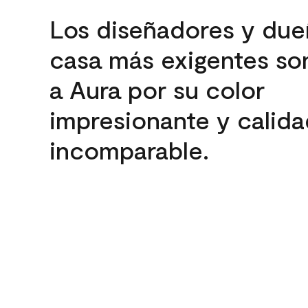
Los diseñadores y due
casa más exigentes son
a Aura por su color
impresionante y calida
incomparable.