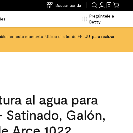
Buscar tienda
Pregúntele a
les
Betty
les en este momento. Utilice el sitio de EE. UU. para realizar
ura al agua para
 - Satinado, Galón,
e Arce 1022