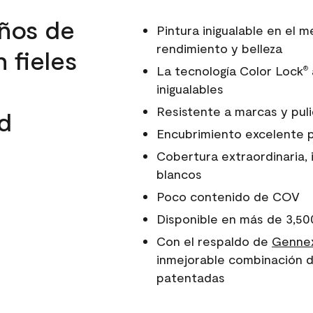
ños de
Pintura inigualable en el
rendimiento y belleza
 fieles
La tecnología Color Lock
®
inigualables
Resistente a marcas y pul
d
Encubrimiento excelente 
Cobertura extraordinaria, 
blancos
Poco contenido de COV
Disponible en más de 3,50
Con el respaldo de
Gennex
inmejorable combinación d
patentadas