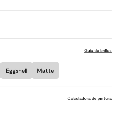
Guía de brillos
Eggshell
Matte
Calculadora de pintura