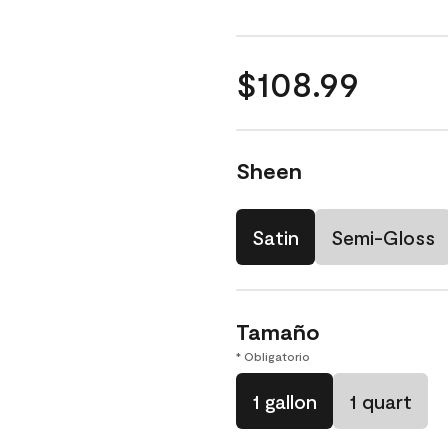
$108.99
Sheen
Satin
Semi-Gloss
Tamaño
* Obligatorio
1 gallon
1 quart