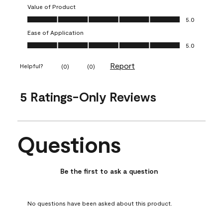
Value of Product
Value of Product, 5.0 out of 5
5.0
Ease of Application
Ease of Application, 5.0 out of 5
5.0
Report
Helpful?
(
0
)
(
0
)
5 Ratings-Only Reviews
Questions
No questions have been asked about this product.
Be the first to ask a question
No questions have been asked about this product.