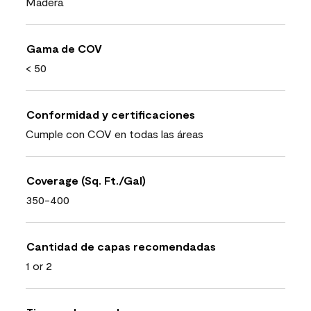
Madera
Gama de COV
< 50
Conformidad y certificaciones
Cumple con COV en todas las áreas
Coverage (Sq. Ft./Gal)
350-400
Cantidad de capas recomendadas
1 or 2