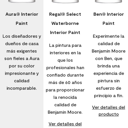
Aura® Interior
Regal® Select
Ben® Interior
Paint
Waterborne
Paint
Interior Paint
Los diseñadores y
Experimente la
dueños de casa
calidad de
La pintura para
más exigentes
Benjamin Moore
interiores en la
son fieles a Aura
con Ben, que
que los
por su color
brinda una
profesionales han
impresionante y
experiencia de
confiado durante
calidad
pintura sin
más de 60 años
incomparable.
esfuerzo de
para proporcionar
principio a fin.
la renocida
calidad de
Ver detalles del
Benjamin Moore.
producto
Ver detalles del