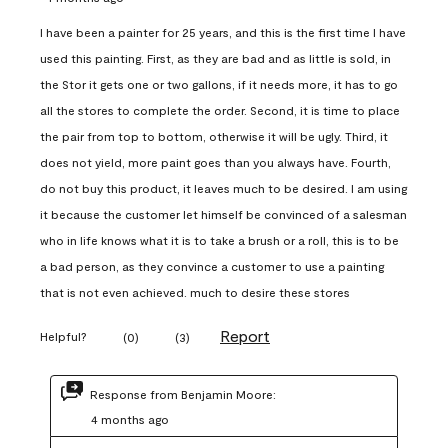
I have been a painter for 25 years, and this is the first time I have
used this painting. First, as they are bad and as little is sold, in
the Stor it gets one or two gallons, if it needs more, it has to go
all the stores to complete the order. Second, it is time to place
the pair from top to bottom, otherwise it will be ugly. Third, it
does not yield, more paint goes than you always have. Fourth,
do not buy this product, it leaves much to be desired. I am using
it because the customer let himself be convinced of a salesman
who in life knows what it is to take a brush or a roll, this is to be
a bad person, as they convince a customer to use a painting
that is not even achieved. much to desire these stores
Report
Helpful?
(
0
)
(
3
)
Response from Benjamin Moore:
4 months ago