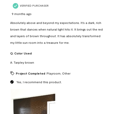
VERIFIED PURCHASER
9 months ago
Absolutely above and beyond my expectations. It’s a dark, rich
brown that dances when natural light hits it. It brings out the red
and layers of brown throughout. It has absolutely transformed
my little sun room into a treasure for me.
Q:
Color Used
A:
Tarpley brown
Project Completed
Playroom, Other
Yes, I recommend this product.