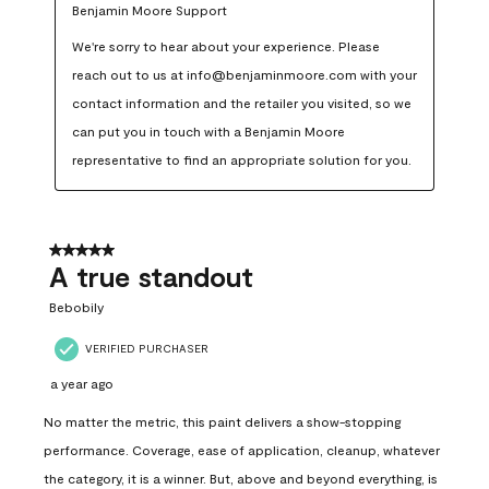
Benjamin Moore Support
We're sorry to hear about your experience. Please 
reach out to us at info@benjaminmoore.com with your 
contact information and the retailer you visited, so we 
can put you in touch with a Benjamin Moore 
representative to find an appropriate solution for you.
5 out of 5 stars.
A true standout
Bebobily
VERIFIED PURCHASER
a year ago
No matter the metric, this paint delivers a show-stopping
performance. Coverage, ease of application, cleanup, whatever
the category, it is a winner. But, above and beyond everything, is