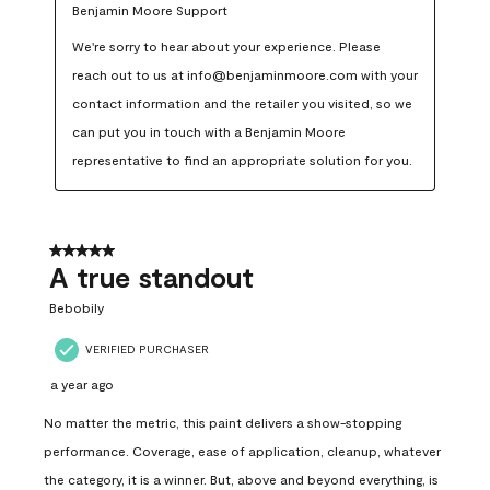
Benjamin Moore Support
We're sorry to hear about your experience. Please 
reach out to us at info@benjaminmoore.com with your 
contact information and the retailer you visited, so we 
can put you in touch with a Benjamin Moore 
representative to find an appropriate solution for you.
5 out of 5 stars.
A true standout
Bebobily
VERIFIED PURCHASER
a year ago
No matter the metric, this paint delivers a show-stopping
performance. Coverage, ease of application, cleanup, whatever
the category, it is a winner. But, above and beyond everything, is