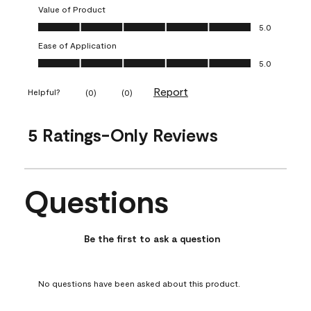
Value of Product
Value of Product, 5.0 out of 5
5.0
Ease of Application
Ease of Application, 5.0 out of 5
5.0
Report
Helpful?
(
0
)
(
0
)
5 Ratings-Only Reviews
Questions
No questions have been asked about this product.
Be the first to ask a question
No questions have been asked about this product.