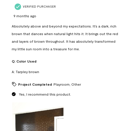
VERIFIED PURCHASER
9 months ago
Absolutely above and beyond my expectations. It’s a dark, rich
brown that dances when natural light hits it. It brings out the red
and layers of brown throughout. It has absolutely transformed
my little sun room into a treasure for me.
Q:
Color Used
A:
Tarpley brown
Project Completed
Playroom, Other
Yes, I recommend this product.