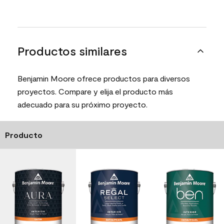
Productos similares
Benjamin Moore ofrece productos para diversos
proyectos. Compare y elija el producto más
adecuado para su próximo proyecto.
Producto