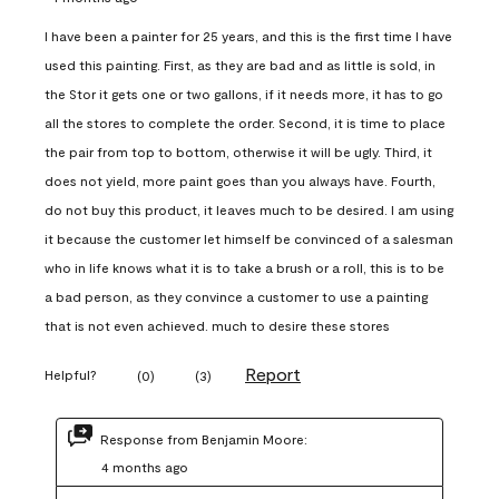
I have been a painter for 25 years, and this is the first time I have
used this painting. First, as they are bad and as little is sold, in
the Stor it gets one or two gallons, if it needs more, it has to go
all the stores to complete the order. Second, it is time to place
the pair from top to bottom, otherwise it will be ugly. Third, it
does not yield, more paint goes than you always have. Fourth,
do not buy this product, it leaves much to be desired. I am using
it because the customer let himself be convinced of a salesman
who in life knows what it is to take a brush or a roll, this is to be
a bad person, as they convince a customer to use a painting
that is not even achieved. much to desire these stores
Report
Helpful?
(
0
)
(
3
)
Response from Benjamin Moore:
4 months ago