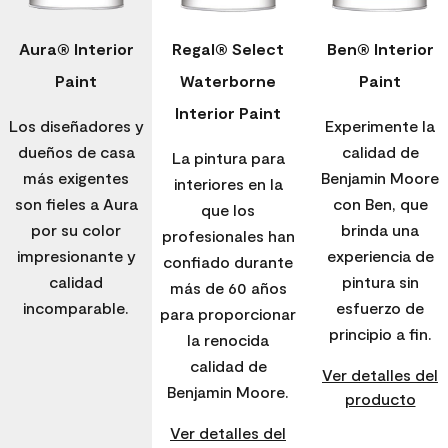
Aura® Interior
Regal® Select
Ben® Interior
Paint
Waterborne
Paint
Interior Paint
Los diseñadores y
Experimente la
dueños de casa
calidad de
La pintura para
más exigentes
Benjamin Moore
interiores en la
son fieles a Aura
con Ben, que
que los
por su color
brinda una
profesionales han
impresionante y
experiencia de
confiado durante
calidad
pintura sin
más de 60 años
incomparable.
esfuerzo de
para proporcionar
principio a fin.
la renocida
calidad de
Ver detalles del
Benjamin Moore.
producto
Ver detalles del