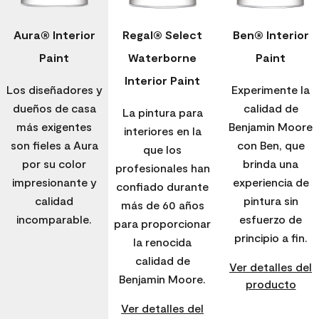
Aura® Interior
Regal® Select
Ben® Interior
Paint
Waterborne
Paint
Interior Paint
Los diseñadores y
Experimente la
dueños de casa
calidad de
La pintura para
más exigentes
Benjamin Moore
interiores en la
son fieles a Aura
con Ben, que
que los
por su color
brinda una
profesionales han
impresionante y
experiencia de
confiado durante
calidad
pintura sin
más de 60 años
incomparable.
esfuerzo de
para proporcionar
principio a fin.
la renocida
calidad de
Ver detalles del
Benjamin Moore.
producto
Ver detalles del