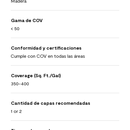
Madera
Gama de COV
< 50
Conformidad y certificaciones
Cumple con COV en todas las áreas
Coverage (Sq. Ft./Gal)
350-400
Cantidad de capas recomendadas
1 or 2