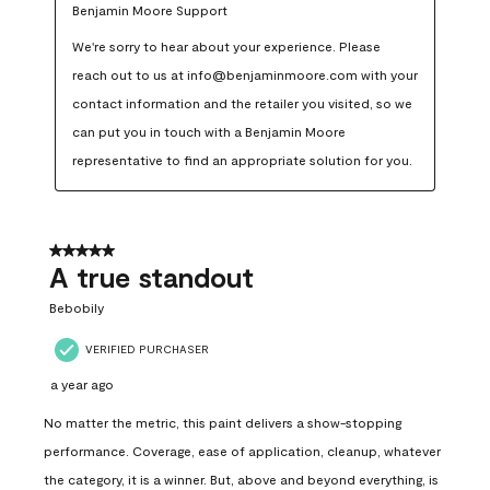
Benjamin Moore Support
We're sorry to hear about your experience. Please 
reach out to us at info@benjaminmoore.com with your 
contact information and the retailer you visited, so we 
can put you in touch with a Benjamin Moore 
representative to find an appropriate solution for you.
5 out of 5 stars.
A true standout
Bebobily
VERIFIED PURCHASER
a year ago
No matter the metric, this paint delivers a show-stopping
performance. Coverage, ease of application, cleanup, whatever
the category, it is a winner. But, above and beyond everything, is