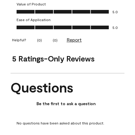
Value of Product
Value of Product, 5.0 out of 5
5.0
Ease of Application
Ease of Application, 5.0 out of 5
5.0
Report
Helpful?
(
0
)
(
0
)
5 Ratings-Only Reviews
Questions
No questions have been asked about this product.
Be the first to ask a question
No questions have been asked about this product.