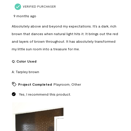
VERIFIED PURCHASER
9 months ago
Absolutely above and beyond my expectations. It’s a dark, rich
brown that dances when natural light hits it. It brings out the red
and layers of brown throughout. It has absolutely transformed
my little sun room into a treasure for me.
Q:
Color Used
A:
Tarpley brown
Project Completed
Playroom, Other
Yes, I recommend this product.