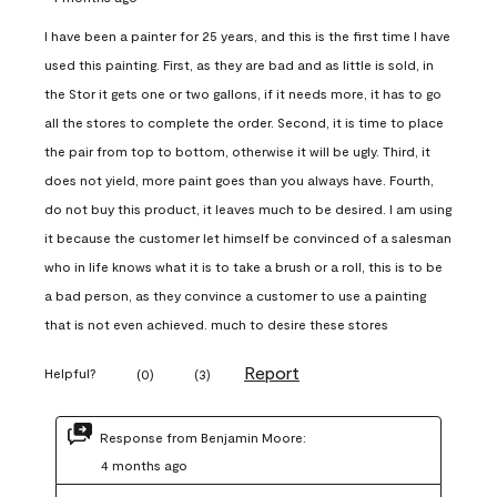
I have been a painter for 25 years, and this is the first time I have
used this painting. First, as they are bad and as little is sold, in
the Stor it gets one or two gallons, if it needs more, it has to go
all the stores to complete the order. Second, it is time to place
the pair from top to bottom, otherwise it will be ugly. Third, it
does not yield, more paint goes than you always have. Fourth,
do not buy this product, it leaves much to be desired. I am using
it because the customer let himself be convinced of a salesman
who in life knows what it is to take a brush or a roll, this is to be
a bad person, as they convince a customer to use a painting
that is not even achieved. much to desire these stores
Report
Helpful?
(
0
)
(
3
)
Response from Benjamin Moore:
4 months ago