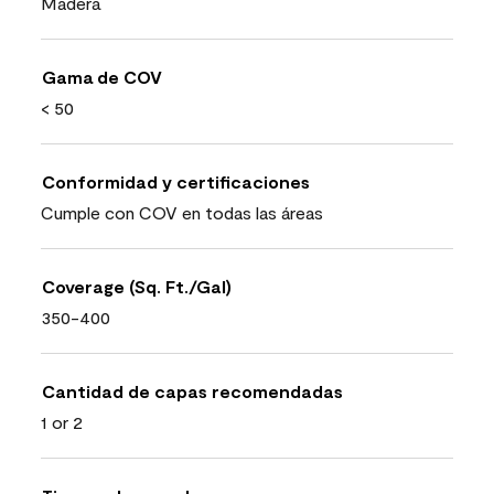
Madera
Gama de COV
< 50
Conformidad y certificaciones
Cumple con COV en todas las áreas
Coverage (Sq. Ft./Gal)
350-400
Cantidad de capas recomendadas
1 or 2