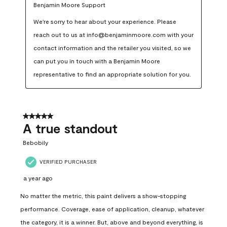
Benjamin Moore Support
We're sorry to hear about your experience. Please 
reach out to us at info@benjaminmoore.com with your 
contact information and the retailer you visited, so we 
can put you in touch with a Benjamin Moore 
representative to find an appropriate solution for you.
5 out of 5 stars.
A true standout
Bebobily
VERIFIED PURCHASER
a year ago
No matter the metric, this paint delivers a show-stopping
performance. Coverage, ease of application, cleanup, whatever
the category, it is a winner. But, above and beyond everything, is