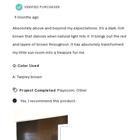
VERIFIED PURCHASER
9 months ago
Absolutely above and beyond my expectations. It’s a dark, rich
brown that dances when natural light hits it. It brings out the red
and layers of brown throughout. It has absolutely transformed
my little sun room into a treasure for me.
Q:
Color Used
A:
Tarpley brown
Project Completed
Playroom, Other
Yes, I recommend this product.