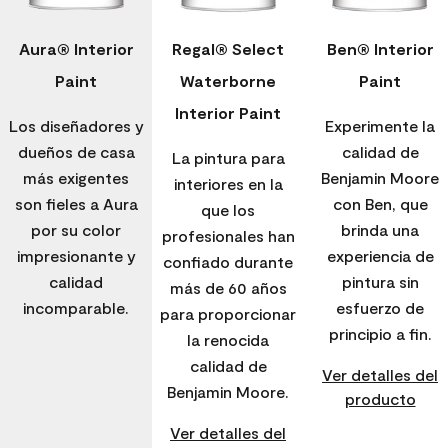
Aura® Interior
Regal® Select
Ben® Interior
Paint
Waterborne
Paint
Interior Paint
Los diseñadores y
Experimente la
dueños de casa
calidad de
La pintura para
más exigentes
Benjamin Moore
interiores en la
son fieles a Aura
con Ben, que
que los
por su color
brinda una
profesionales han
impresionante y
experiencia de
confiado durante
calidad
pintura sin
más de 60 años
incomparable.
esfuerzo de
para proporcionar
principio a fin.
la renocida
calidad de
Ver detalles del
Benjamin Moore.
producto
Ver detalles del