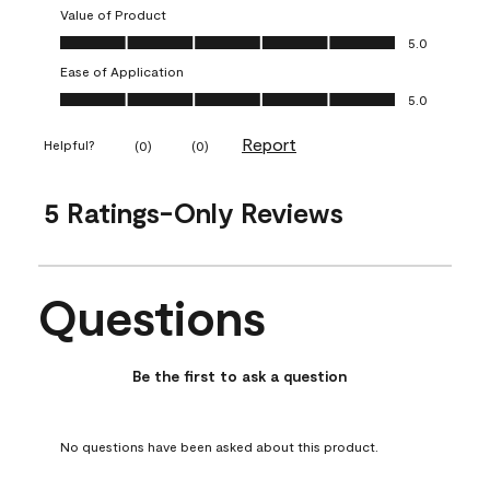
Value of Product
Value of Product, 5.0 out of 5
5.0
Ease of Application
Ease of Application, 5.0 out of 5
5.0
Report
Helpful?
(
0
)
(
0
)
5 Ratings-Only Reviews
Questions
No questions have been asked about this product.
Be the first to ask a question
No questions have been asked about this product.