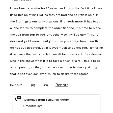
I have been a painter for 25 years, and this is the first time I have
used this painting. First, as they are bad and as little is sold, in
the Stor it gets one or two gallons, if it needs more, it has to go
all the stores to complete the order. Second, it is time to place
the pair from top to bottom, otherwise it will be ugly. Third, it
does not yield, more paint goes than you always have. Fourth,
do not buy this product, it leaves much to be desired. I am using
it because the customer let himself be convinced of a salesman
who in life knows what it is to take a brush or a roll, this is to be
a bad person, as they convince a customer to use a painting
that is not even achieved. much to desire these stores
Report
Helpful?
(
0
)
(
3
)
Response from Benjamin Moore:
4 months ago