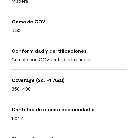
Madera
Gama de COV
< 50
Conformidad y certificaciones
Cumple con COV en todas las áreas
Coverage (Sq. Ft./Gal)
350-400
Cantidad de capas recomendadas
1 or 2