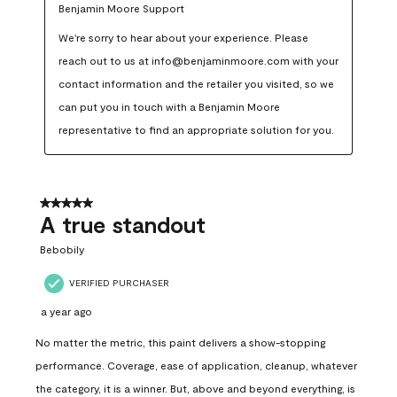
Benjamin Moore Support
We're sorry to hear about your experience. Please 
reach out to us at info@benjaminmoore.com with your 
contact information and the retailer you visited, so we 
can put you in touch with a Benjamin Moore 
representative to find an appropriate solution for you.
5 out of 5 stars.
A true standout
Bebobily
VERIFIED PURCHASER
a year ago
No matter the metric, this paint delivers a show-stopping
performance. Coverage, ease of application, cleanup, whatever
the category, it is a winner. But, above and beyond everything, is