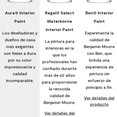
Aura® Interior
Regal® Select
Ben® Interior
Paint
Waterborne
Paint
Interior Paint
Los diseñadores y
Experimente la
dueños de casa
calidad de
La pintura para
más exigentes
Benjamin Moore
interiores en la
son fieles a Aura
con Ben, que
que los
por su color
brinda una
profesionales han
impresionante y
experiencia de
confiado durante
calidad
pintura sin
más de 60 años
incomparable.
esfuerzo de
para proporcionar
principio a fin.
la renocida
calidad de
Ver detalles del
Benjamin Moore.
producto
Ver detalles del