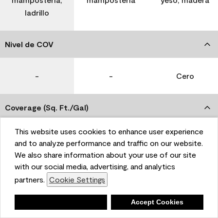
ladrillo
Nivel de COV
-
-
Cero
Coverage (Sq. Ft./Gal)
This website uses cookies to enhance user experience
350-400
400-450
400-450
and to analyze performance and traffic on our website.
We also share information about your use of our site
with our social media, advertising, and analytics
Tiempo de secado
partners.
Cookie Settings
1 hora
1 hora
1 hora
Deny
Accept Cookies