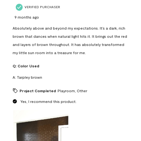
VERIFIED PURCHASER
9 months ago
Absolutely above and beyond my expectations. It’s a dark, rich
brown that dances when natural light hits it. It brings out the red
and layers of brown throughout. It has absolutely transformed
my little sun room into a treasure for me.
Q:
Color Used
A:
Tarpley brown
Project Completed
Playroom, Other
Yes, I recommend this product.