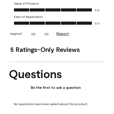
Value of Product
Value of Product, 5.0 out of 5
5.0
Ease of Application
Ease of Application, 5.0 out of 5
5.0
Report
Helpful?
(
0
)
(
0
)
5 Ratings-Only Reviews
Questions
No questions have been asked about this product.
Be the first to ask a question
No questions have been asked about this product.