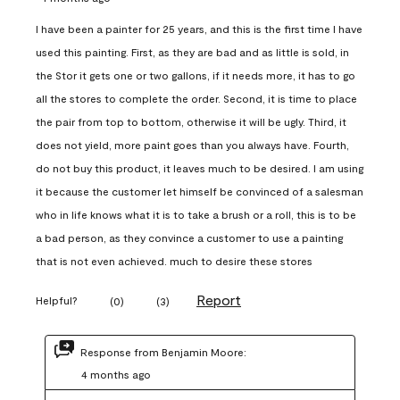
I have been a painter for 25 years, and this is the first time I have
used this painting. First, as they are bad and as little is sold, in
the Stor it gets one or two gallons, if it needs more, it has to go
all the stores to complete the order. Second, it is time to place
the pair from top to bottom, otherwise it will be ugly. Third, it
does not yield, more paint goes than you always have. Fourth,
do not buy this product, it leaves much to be desired. I am using
it because the customer let himself be convinced of a salesman
who in life knows what it is to take a brush or a roll, this is to be
a bad person, as they convince a customer to use a painting
that is not even achieved. much to desire these stores
Report
Helpful?
(
0
)
(
3
)
Response from Benjamin Moore:
4 months ago