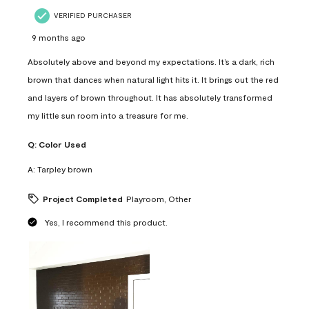
VERIFIED PURCHASER
9 months ago
Absolutely above and beyond my expectations. It’s a dark, rich
brown that dances when natural light hits it. It brings out the red
and layers of brown throughout. It has absolutely transformed
my little sun room into a treasure for me.
Q:
Color Used
A:
Tarpley brown
Project Completed
Playroom, Other
Yes, I recommend this product.