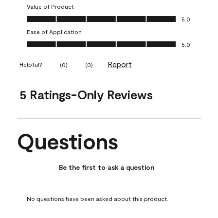
Value of Product
Value of Product, 5.0 out of 5
5.0
Ease of Application
Ease of Application, 5.0 out of 5
5.0
Report
Helpful?
(
0
)
(
0
)
5 Ratings-Only Reviews
Questions
No questions have been asked about this product.
Be the first to ask a question
No questions have been asked about this product.