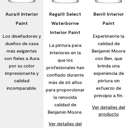
Aura® Interior
Regal® Select
Ben® Interior
Paint
Waterborne
Paint
Interior Paint
Los diseñadores y
Experimente la
dueños de casa
calidad de
La pintura para
más exigentes
Benjamin Moore
interiores en la
son fieles a Aura
con Ben, que
que los
por su color
brinda una
profesionales han
impresionante y
experiencia de
confiado durante
calidad
pintura sin
más de 60 años
incomparable.
esfuerzo de
para proporcionar
principio a fin.
la renocida
calidad de
Ver detalles del
Benjamin Moore.
producto
Ver detalles del