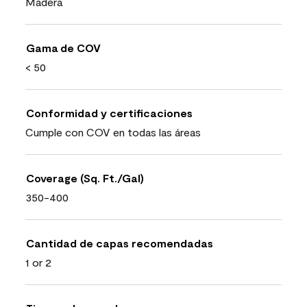
Madera
Gama de COV
< 50
Conformidad y certificaciones
Cumple con COV en todas las áreas
Coverage (Sq. Ft./Gal)
350-400
Cantidad de capas recomendadas
1 or 2