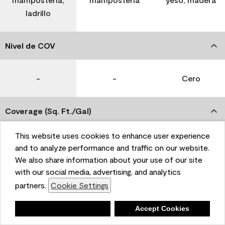
ladrillo
Nivel de COV
-
-
Cero
Coverage (Sq. Ft./Gal)
This website uses cookies to enhance user experience
350-400
400-450
400-450
and to analyze performance and traffic on our website.
We also share information about your use of our site
with our social media, advertising, and analytics
Tiempo de secado
partners.
Cookie Settings
1 hora
1 hora
1 hora
Deny
Accept Cookies