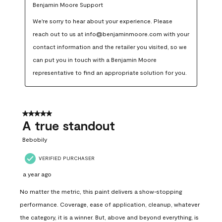
Benjamin Moore Support
We're sorry to hear about your experience. Please 
reach out to us at info@benjaminmoore.com with your 
contact information and the retailer you visited, so we 
can put you in touch with a Benjamin Moore 
representative to find an appropriate solution for you.
5 out of 5 stars.
A true standout
Bebobily
VERIFIED PURCHASER
a year ago
No matter the metric, this paint delivers a show-stopping
performance. Coverage, ease of application, cleanup, whatever
the category, it is a winner. But, above and beyond everything, is