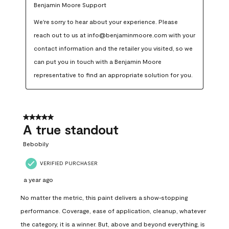
Benjamin Moore Support
We're sorry to hear about your experience. Please 
reach out to us at info@benjaminmoore.com with your 
contact information and the retailer you visited, so we 
can put you in touch with a Benjamin Moore 
representative to find an appropriate solution for you.
5 out of 5 stars.
A true standout
Bebobily
VERIFIED PURCHASER
a year ago
No matter the metric, this paint delivers a show-stopping
performance. Coverage, ease of application, cleanup, whatever
the category, it is a winner. But, above and beyond everything, is