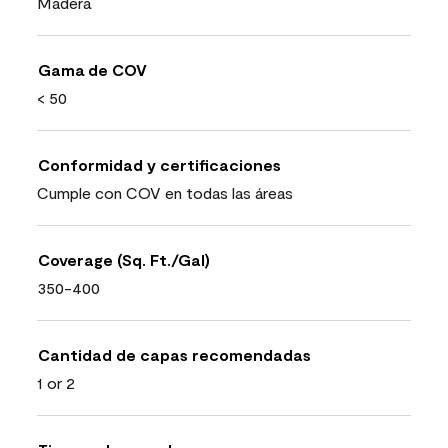
Madera
Gama de COV
< 50
Conformidad y certificaciones
Cumple con COV en todas las áreas
Coverage (Sq. Ft./Gal)
350-400
Cantidad de capas recomendadas
1 or 2