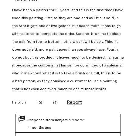
I have been a painter for 25 years, and this is the first time I have
used this painting. First, as they are bad and as little is sold, in
the Stor it gets one or two gallons, if it needs more, it has to go
all the stores to complete the order. Second, it is time to place
the pair from top to bottom, otherwise it will be ugly. Third, it
does not yield, more paint goes than you always have. Fourth,
do not buy this product, it leaves much to be desired. I am using
it because the customer let himself be convinced of a salesman
who in life knows what it is to take a brush or a roll, this is to be
a bad person, as they convince a customer to use a painting
that is not even achieved. much to desire these stores
Report
Helpful?
(
0
)
(
3
)
Response from Benjamin Moore:
4 months ago