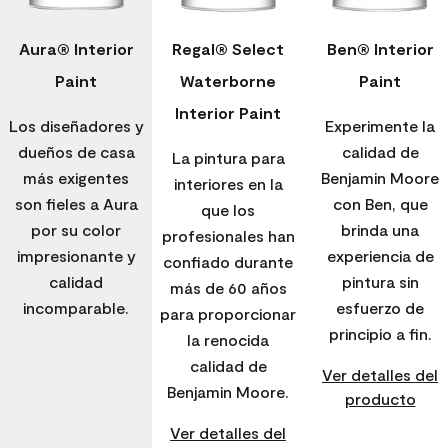
Aura® Interior
Regal® Select
Ben® Interior
Paint
Waterborne
Paint
Interior Paint
Los diseñadores y
Experimente la
dueños de casa
calidad de
La pintura para
más exigentes
Benjamin Moore
interiores en la
son fieles a Aura
con Ben, que
que los
por su color
brinda una
profesionales han
impresionante y
experiencia de
confiado durante
calidad
pintura sin
más de 60 años
incomparable.
esfuerzo de
para proporcionar
principio a fin.
la renocida
calidad de
Ver detalles del
Benjamin Moore.
producto
Ver detalles del