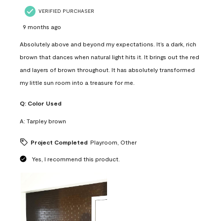
VERIFIED PURCHASER
9 months ago
Absolutely above and beyond my expectations. It’s a dark, rich
brown that dances when natural light hits it. It brings out the red
and layers of brown throughout. It has absolutely transformed
my little sun room into a treasure for me.
Q:
Color Used
A:
Tarpley brown
Project Completed
Playroom, Other
Yes, I recommend this product.