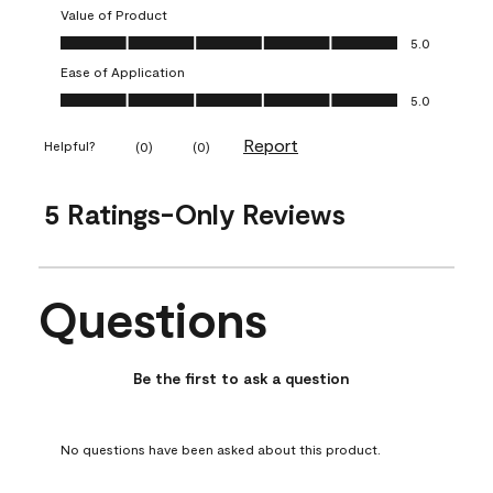
Value of Product
Value of Product, 5.0 out of 5
5.0
Ease of Application
Ease of Application, 5.0 out of 5
5.0
Report
Helpful?
(
0
)
(
0
)
5 Ratings-Only Reviews
Questions
No questions have been asked about this product.
Be the first to ask a question
No questions have been asked about this product.