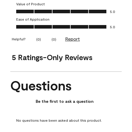
Value of Product
Value of Product, 5.0 out of 5
5.0
Ease of Application
Ease of Application, 5.0 out of 5
5.0
Report
Helpful?
(
0
)
(
0
)
5 Ratings-Only Reviews
Questions
No questions have been asked about this product.
Be the first to ask a question
No questions have been asked about this product.