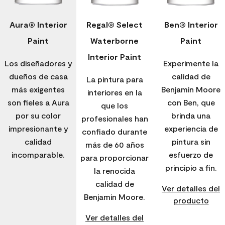
Aura® Interior
Regal® Select
Ben® Interior
Paint
Waterborne
Paint
Interior Paint
Los diseñadores y
Experimente la
dueños de casa
calidad de
La pintura para
más exigentes
Benjamin Moore
interiores en la
son fieles a Aura
con Ben, que
que los
por su color
brinda una
profesionales han
impresionante y
experiencia de
confiado durante
calidad
pintura sin
más de 60 años
incomparable.
esfuerzo de
para proporcionar
principio a fin.
la renocida
calidad de
Ver detalles del
Benjamin Moore.
producto
Ver detalles del