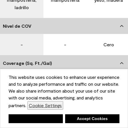
ladrillo
Nivel de COV
-
-
Cero
Coverage (Sq. Ft./Gal)
This website uses cookies to enhance user experience
350-400
400-450
400-450
and to analyze performance and traffic on our website.
We also share information about your use of our site
with our social media, advertising, and analytics
Tiempo de secado
partners.
Cookie Settings
1 hora
1 hora
1 hora
Deny
Accept Cookies