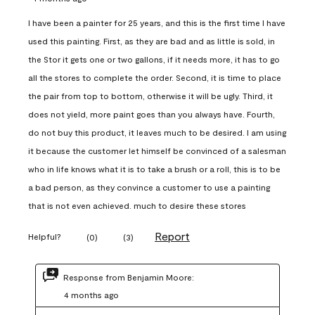
I have been a painter for 25 years, and this is the first time I have
used this painting. First, as they are bad and as little is sold, in
the Stor it gets one or two gallons, if it needs more, it has to go
all the stores to complete the order. Second, it is time to place
the pair from top to bottom, otherwise it will be ugly. Third, it
does not yield, more paint goes than you always have. Fourth,
do not buy this product, it leaves much to be desired. I am using
it because the customer let himself be convinced of a salesman
who in life knows what it is to take a brush or a roll, this is to be
a bad person, as they convince a customer to use a painting
that is not even achieved. much to desire these stores
Report
Helpful?
(
0
)
(
3
)
Response from Benjamin Moore:
4 months ago