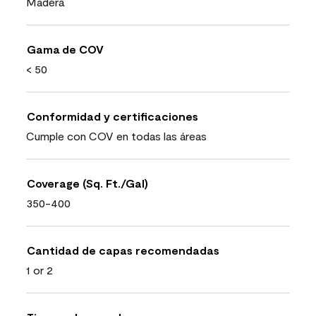
Madera
Gama de COV
< 50
Conformidad y certificaciones
Cumple con COV en todas las áreas
Coverage (Sq. Ft./Gal)
350-400
Cantidad de capas recomendadas
1 or 2