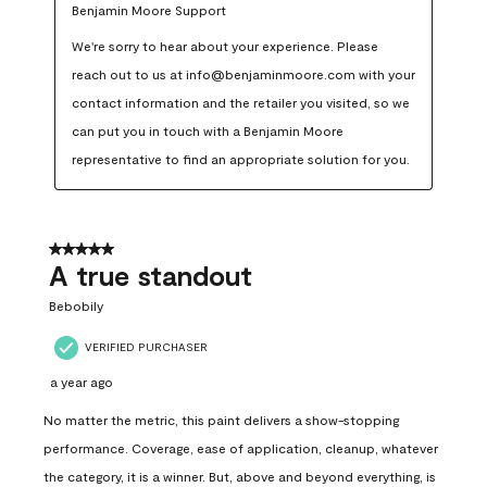
Benjamin Moore Support
We're sorry to hear about your experience. Please 
reach out to us at info@benjaminmoore.com with your 
contact information and the retailer you visited, so we 
can put you in touch with a Benjamin Moore 
representative to find an appropriate solution for you.
5 out of 5 stars.
A true standout
Bebobily
VERIFIED PURCHASER
a year ago
No matter the metric, this paint delivers a show-stopping
performance. Coverage, ease of application, cleanup, whatever
the category, it is a winner. But, above and beyond everything, is