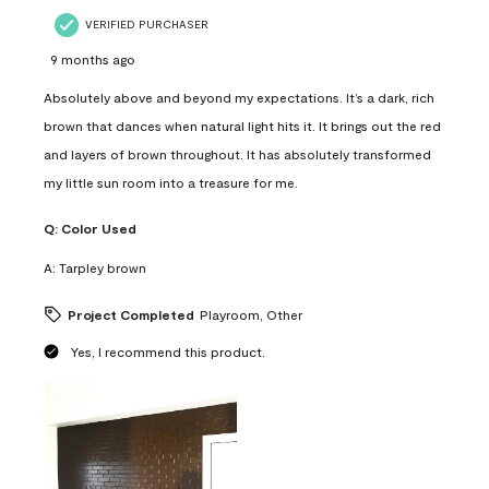
VERIFIED PURCHASER
9 months ago
Absolutely above and beyond my expectations. It’s a dark, rich
brown that dances when natural light hits it. It brings out the red
and layers of brown throughout. It has absolutely transformed
my little sun room into a treasure for me.
Q:
Color Used
A:
Tarpley brown
Project Completed
Playroom, Other
Yes, I recommend this product.