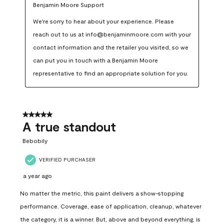
Benjamin Moore Support
We're sorry to hear about your experience. Please 
reach out to us at info@benjaminmoore.com with your 
contact information and the retailer you visited, so we 
can put you in touch with a Benjamin Moore 
representative to find an appropriate solution for you.
5 out of 5 stars.
A true standout
Bebobily
VERIFIED PURCHASER
a year ago
No matter the metric, this paint delivers a show-stopping
performance. Coverage, ease of application, cleanup, whatever
the category, it is a winner. But, above and beyond everything, is