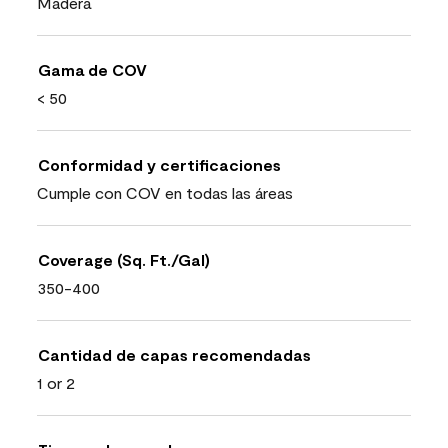
Madera
Gama de COV
< 50
Conformidad y certificaciones
Cumple con COV en todas las áreas
Coverage (Sq. Ft./Gal)
350-400
Cantidad de capas recomendadas
1 or 2