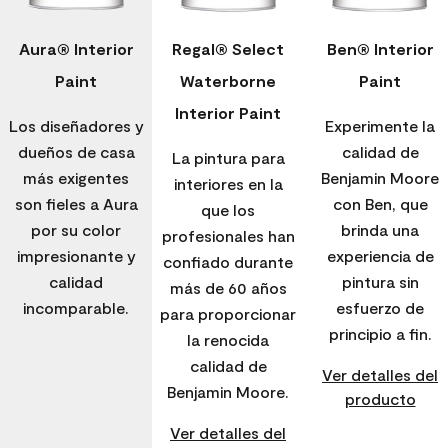
Aura® Interior
Regal® Select
Ben® Interior
Paint
Waterborne
Paint
Interior Paint
Los diseñadores y
Experimente la
dueños de casa
calidad de
La pintura para
más exigentes
Benjamin Moore
interiores en la
son fieles a Aura
con Ben, que
que los
por su color
brinda una
profesionales han
impresionante y
experiencia de
confiado durante
calidad
pintura sin
más de 60 años
incomparable.
esfuerzo de
para proporcionar
principio a fin.
la renocida
calidad de
Ver detalles del
Benjamin Moore.
producto
Ver detalles del