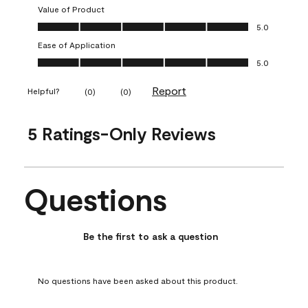
Value of Product
Value of Product, 5.0 out of 5
5.0
Ease of Application
Ease of Application, 5.0 out of 5
5.0
Report
Helpful?
(
0
)
(
0
)
5 Ratings-Only Reviews
Questions
No questions have been asked about this product.
Be the first to ask a question
No questions have been asked about this product.