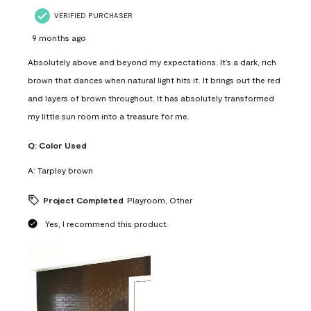
VERIFIED PURCHASER
9 months ago
Absolutely above and beyond my expectations. It’s a dark, rich
brown that dances when natural light hits it. It brings out the red
and layers of brown throughout. It has absolutely transformed
my little sun room into a treasure for me.
Q:
Color Used
A:
Tarpley brown
Project Completed
Playroom, Other
Yes, I recommend this product.