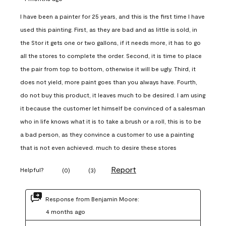
I have been a painter for 25 years, and this is the first time I have
used this painting. First, as they are bad and as little is sold, in
the Stor it gets one or two gallons, if it needs more, it has to go
all the stores to complete the order. Second, it is time to place
the pair from top to bottom, otherwise it will be ugly. Third, it
does not yield, more paint goes than you always have. Fourth,
do not buy this product, it leaves much to be desired. I am using
it because the customer let himself be convinced of a salesman
who in life knows what it is to take a brush or a roll, this is to be
a bad person, as they convince a customer to use a painting
that is not even achieved. much to desire these stores
Report
Helpful?
(
0
)
(
3
)
Response from Benjamin Moore:
4 months ago